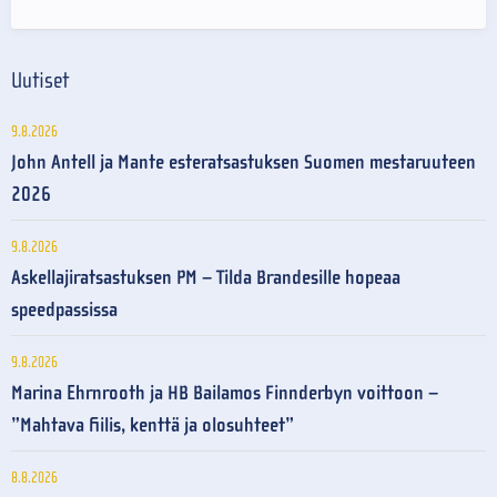
Uutiset
9.8.2026
John Antell ja Mante esteratsastuksen Suomen mestaruuteen
2026
9.8.2026
Askellajiratsastuksen PM – Tilda Brandesille hopeaa
speedpassissa
9.8.2026
Marina Ehrnrooth ja HB Bailamos Finnderbyn voittoon –
”Mahtava fiilis, kenttä ja olosuhteet”
8.8.2026