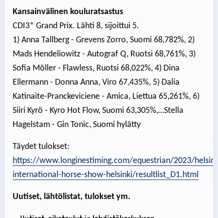
Kansainvälinen kouluratsastus
CDI3* Grand Prix. Lähti 8, sijoittui 5.
1) Anna Tallberg - Grevens Zorro, Suomi 68,782%, 2)
Mads Hendeliowitz - Autograf Q, Ruotsi 68,761%, 3)
Sofia Möller - Flawless, Ruotsi 68,022%, 4) Dina
Ellermann - Donna Anna, Viro 67,435%, 5) Dalia
Katinaite-Pranckeviciene - Amica, Liettua 65,261%, 6)
Siiri Kyrö - Kyro Hot Flow, Suomi 63,305%,…Stella
Hagelstam - Gin Tonic, Suomi hylätty
Täydet tulokset:
https://www.longinestiming.com/equestrian/2023/helsink
international-horse-show-helsinki/resultlist_D1.html
Uutiset, lähtölistat, tulokset ym.