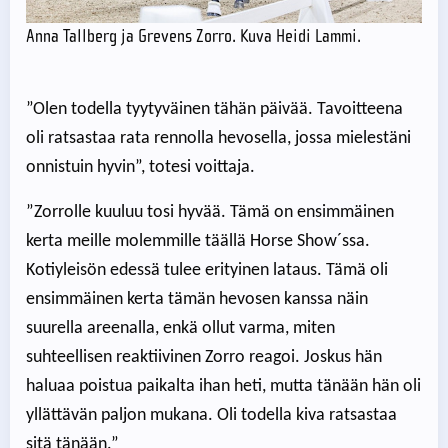
Anna Tallberg ja Grevens Zorro. Kuva Heidi Lammi.
”Olen todella tyytyväinen tähän päivää. Tavoitteena
oli ratsastaa rata rennolla hevosella, jossa mielestäni
onnistuin hyvin”, totesi voittaja.
”Zorrolle kuuluu tosi hyvää. Tämä on ensimmäinen
kerta meille molemmille täällä Horse Show´ssa.
Kotiyleisön edessä tulee erityinen lataus. Tämä oli
ensimmäinen kerta tämän hevosen kanssa näin
suurella areenalla, enkä ollut varma, miten
suhteellisen reaktiivinen Zorro reagoi. Joskus hän
haluaa poistua paikalta ihan heti, mutta tänään hän oli
yllättävän paljon mukana. Oli todella kiva ratsastaa
sitä tänään.”