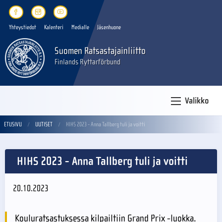
Yhteystiedot
Kalenteri
Medialle
Jäsenhuone
Suomen Ratsastajainliitto
Finlands Ryttarförbund
Valikko
ETUSIVU
UUTISET
HIHS 2023 - Anna Tallberg tuli ja voitti
HIHS 2023 - Anna Tallberg tuli ja voitti
20.10.2023
Kouluratsastuksessa kilpailtiin Grand Prix -luokka.