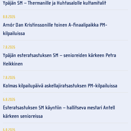
Ypäjän SM – Thermanille ja Huhtasalolle kultamitalit
8.8.2026
Arnór Dan Kristinssonille toinen A-finaalipaikka PM-
kilpailuissa
7.8.2026
Ypäjän esteratsastuksen SM – senioreiden kärkeen Petra
Heikkinen
7.8.2026
Kolmas kilpailupäivä askellajiratsastuksen PM-kilpailuissa
6.8.2026
Esteratsastuksen SM käyntiin – hallitseva mestari Antell
kärkeen senioreissa
6.8.2026