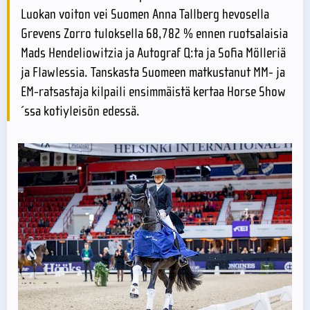
Luokan voiton vei Suomen Anna Tallberg hevosella
Grevens Zorro tuloksella 68,782 % ennen ruotsalaisia
Mads Hendeliowitzia ja Autograf Q:ta ja Sofia Mölleriä
ja Flawlessia. Tanskasta Suomeen matkustanut MM- ja
EM-ratsastaja kilpaili ensimmäistä kertaa Horse Show
´ssa kotiyleisön edessä.