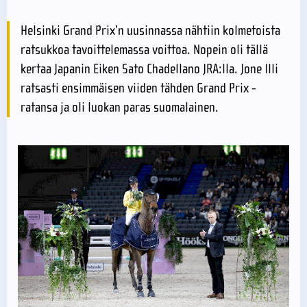
Helsinki Grand Prix’n uusinnassa nähtiin kolmetoista
ratsukkoa tavoittelemassa voittoa. Nopein oli tällä
kertaa Japanin Eiken Sato Chadellano JRA:lla. Jone Illi
ratsasti ensimmäisen viiden tähden Grand Prix -
ratansa ja oli luokan paras suomalainen.