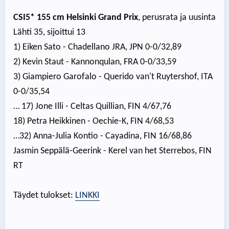
CSI5* 155 cm Helsinki Grand Prix
, perusrata ja uusinta
Lähti 35, sijoittui 13
1) Eiken Sato - Chadellano JRA, JPN 0-0/32,89
2) Kevin Staut - Kannonqulan, FRA 0-0/33,59
3) Giampiero Garofalo - Querido van't Ruytershof, ITA
0-0/35,54
… 17) Jone Illi - Celtas Quillian, FIN 4/67,76
18) Petra Heikkinen - Oechie-K, FIN 4/68,53
…32) Anna-Julia Kontio - Cayadina, FIN 16/68,86
Jasmin Seppälä-Geerink - Kerel van het Sterrebos, FIN
RT
Täydet tulokset:
LINKKI