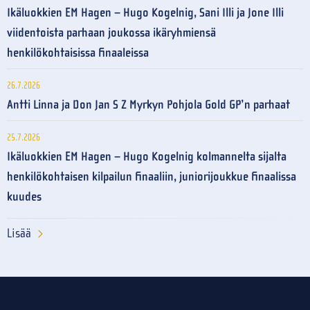
Ikäluokkien EM Hagen – Hugo Kogelnig, Sani Illi ja Jone Illi
viidentoista parhaan joukossa ikäryhmiensä
henkilökohtaisissa finaaleissa
26.7.2026
Antti Linna ja Don Jan S Z Myrkyn Pohjola Gold GP’n parhaat
25.7.2026
Ikäluokkien EM Hagen – Hugo Kogelnig kolmannelta sijalta
henkilökohtaisen kilpailun finaaliin, juniorijoukkue finaalissa
kuudes
Lisää