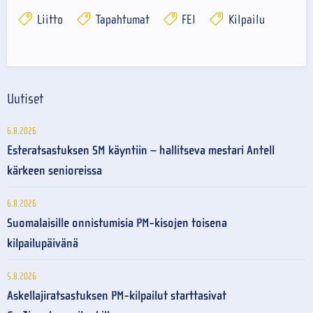
Liitto
Tapahtumat
FEI
Kilpailu
Uutiset
6.8.2026
Esteratsastuksen SM käyntiin – hallitseva mestari Antell
kärkeen senioreissa
6.8.2026
Suomalaisille onnistumisia PM-kisojen toisena
kilpailupäivänä
5.8.2026
Askellajiratsastuksen PM-kilpailut starttasivat