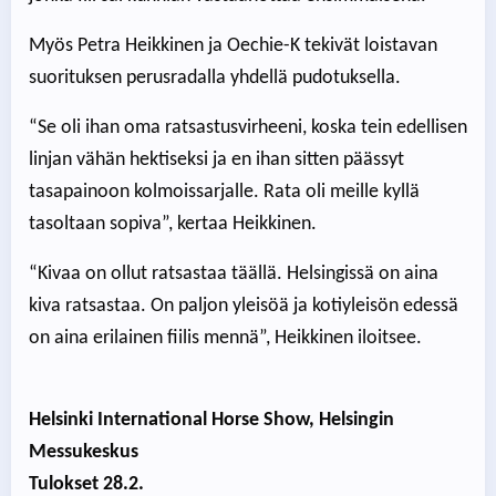
Myös Petra Heikkinen ja Oechie-K tekivät loistavan
suorituksen perusradalla yhdellä pudotuksella.
“Se oli ihan oma ratsastusvirheeni, koska tein edellisen
linjan vähän hektiseksi ja en ihan sitten päässyt
tasapainoon kolmoissarjalle. Rata oli meille kyllä
tasoltaan sopiva”, kertaa Heikkinen.
“Kivaa on ollut ratsastaa täällä. Helsingissä on aina
kiva ratsastaa. On paljon yleisöä ja kotiyleisön edessä
on aina erilainen fiilis mennä”, Heikkinen iloitsee.
Helsinki International Horse Show, Helsingin
Messukeskus
Tulokset 28.2.