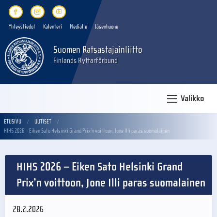
Yhteystiedot
Kalenteri
Medialle
Jäsenhuone
Suomen Ratsastajainliitto
Finlands Ryttarförbund
Valikko
ETUSIVU
UUTISET
HIHS 2026 – Eiken Sato Helsinki Grand Prix’n voittoon, Jone Illi paras suomalainen
HIHS 2026 – Eiken Sato Helsinki Grand
Prix’n voittoon, Jone Illi paras suomalainen
28.2.2026