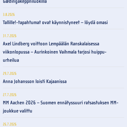
Gæðingakeppniluokilla
3.8.2026
Tallille!-tapahtumat ovat käynnistyneet – löydä omasi
31.7.2026
Axel Lindberg voittoon Lempäälän Ranskalaisessa
viikonlopussa – Aurinkoinen Vaihmala tarjosi huippu-
urheilua
29.7.2026
Anna Johansson loisti Kajaanissa
27.7.2026
MM Aachen 2026 – Suomen ennätyssuuri ratsastuksen MM-
joukkue valittu
26.7.2026