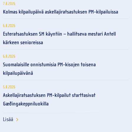
7.8.2026
Kolmas kilpailupäivä askellajiratsastuksen PM-kilpailuissa
6.8.2026
Esteratsastuksen SM käyntiin – hallitseva mestari Antell
kärkeen senioreissa
6.8.2026
Suomalaisille onnistumisia PM-kisojen toisena
kilpailupäivänä
5.8.2026
Askellajiratsastuksen PM-kilpailut starttasivat
Gæðingakeppniluokilla
Lisää