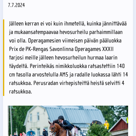
7.7.2024
Jälleen kerran ei voi kuin ihmetellä, kuinka jännittävää
ja mukaansatempaavaa hevosurheilu parhaimmillaan
voi olla. Operagamesien viimeisen päivän pääluokka
Prix de PK-Rengas Savonlinna Operagames XXXII
tarjosi meille jälleen hevosurheilun hurmaa laarin
täydeltä. Perinteikäs nimikkoluokka ratsastettiin 140
cm tasolla arvostelulla AM5 ja radalle luokassa lähti 14
ratsukkoa. Perusradan virhepisteittä heistä selvitti 4
ratsukkoa.