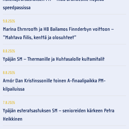
speedpassissa
9.8.2026
Marina Ehrnrooth ja HB Bailamos Finnderbyn voittoon –
”Mahtava fiilis, kenttä ja olosuhteet”
8.8.2026
Ypäjän SM – Thermanille ja Huhtasalolle kultamitalit
8.8.2026
Arnór Dan Kristinssonille toinen A-finaalipaikka PM-
kilpailuissa
7.8.2026
Ypäjän esteratsastuksen SM – senioreiden kärkeen Petra
Heikkinen