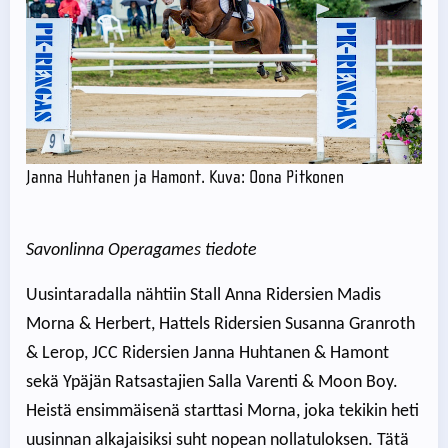
Janna Huhtanen ja Hamont. Kuva: Oona Pitkonen
Savonlinna Operagames tiedote
Uusintaradalla nähtiin Stall Anna Ridersien Madis
Morna & Herbert, Hattels Ridersien Susanna Granroth
& Lerop, JCC Ridersien Janna Huhtanen & Hamont
sekä Ypäjän Ratsastajien Salla Varenti & Moon Boy.
Heistä ensimmäisenä starttasi Morna, joka tekikin heti
uusinnan alkajaisiksi suht nopean nollatuloksen. Tätä