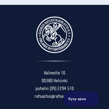
Valimotie 10
00380 Helsinki
puhelin (09) 2294 510
ratsastus@ratsastus.fi