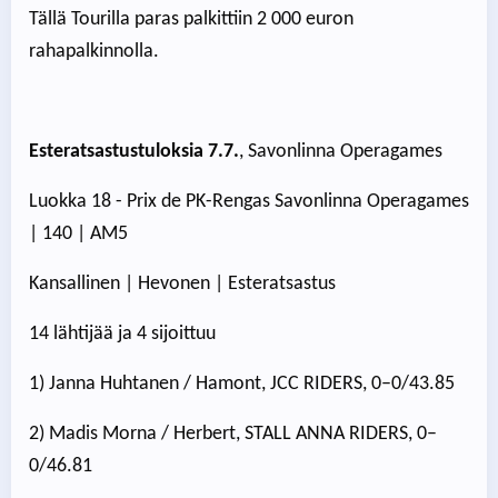
Tällä Tourilla paras palkittiin 2 000 euron
rahapalkinnolla.
Esteratsastustuloksia 7.7.
, Savonlinna Operagames
Luokka 18 - Prix de PK-Rengas Savonlinna Operagames
| 140 | AM5
Kansallinen | Hevonen | Esteratsastus
14 lähtijää ja 4 sijoittuu
1) Janna Huhtanen / Hamont, JCC RIDERS, 0–0/43.85
2) Madis Morna / Herbert, STALL ANNA RIDERS, 0–
0/46.81