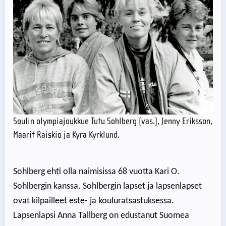
Soulin olympiajoukkue Tutu Sohlberg (vas.), Jenny Eriksson,
Maarit Raiskio ja Kyra Kyrklund.
Sohlberg ehti olla naimisissa 68 vuotta Kari O.
Sohlbergin kanssa. Sohlbergin lapset ja lapsenlapset
ovat kilpailleet este- ja kouluratsastuksessa.
Lapsenlapsi Anna Tallberg on edustanut Suomea