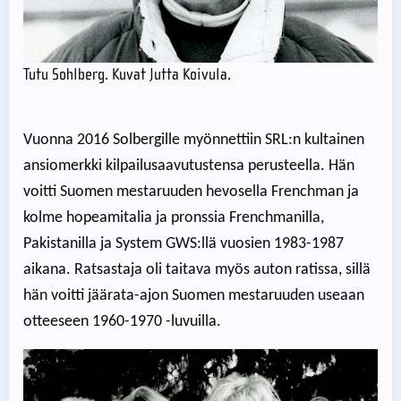
Tutu Sohlberg. Kuvat Jutta Koivula.
Vuonna 2016 Solbergille myönnettiin SRL:n kultainen
ansiomerkki kilpailusaavutustensa perusteella. Hän
voitti Suomen mestaruuden hevosella Frenchman ja
kolme hopeamitalia ja pronssia Frenchmanilla,
Pakistanilla ja System GWS:llä vuosien 1983-1987
aikana. Ratsastaja oli taitava myös auton ratissa, sillä
hän voitti jäärata-ajon Suomen mestaruuden useaan
otteeseen 1960-1970 -luvuilla.