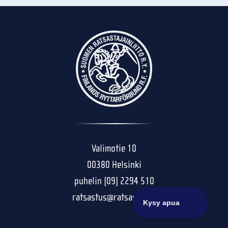
Valimotie 10
00380 Helsinki
puhelin (09) 2294 510
ratsastus@ratsastus.fi