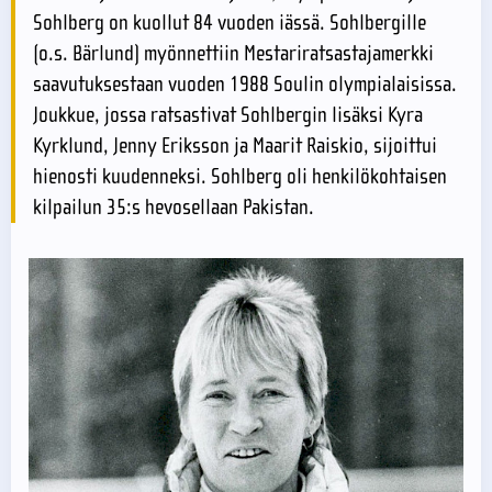
Sohlberg on kuollut 84 vuoden iässä. Sohlbergille
(o.s. Bärlund) myönnettiin Mestariratsastajamerkki
saavutuksestaan vuoden 1988 Soulin olympialaisissa.
Joukkue, jossa ratsastivat Sohlbergin lisäksi Kyra
Kyrklund, Jenny Eriksson ja Maarit Raiskio, sijoittui
hienosti kuudenneksi. Sohlberg oli henkilökohtaisen
kilpailun 35:s hevosellaan Pakistan.