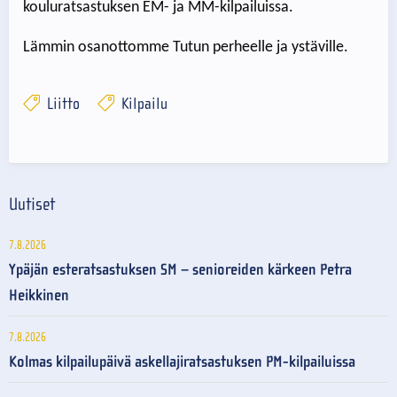
kouluratsastuksen EM- ja MM-kilpailuissa.
Lämmin osanottomme Tutun perheelle ja ystäville.
Liitto
Kilpailu
Uutiset
7.8.2026
Ypäjän esteratsastuksen SM – senioreiden kärkeen Petra
Heikkinen
7.8.2026
Kolmas kilpailupäivä askellajiratsastuksen PM-kilpailuissa