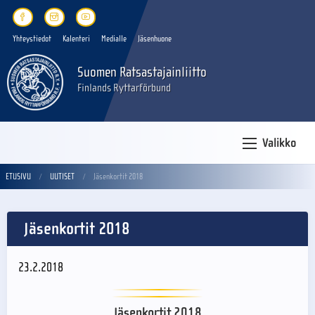
Yhteystiedot
Kalenteri
Medialle
Jäsenhuone
Suomen Ratsastajainliitto
Finlands Ryttarförbund
Valikko
ETUSIVU
UUTISET
Jäsenkortit 2018
Jäsenkortit 2018
23.2.2018
Jäsenkortit 2018