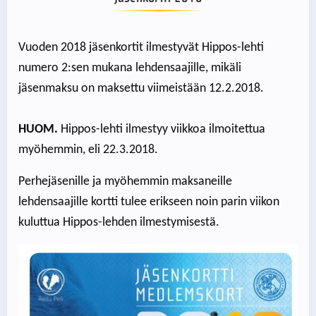
Vuoden 2018 jäsenkortit ilmestyvät Hippos-lehti
numero 2:sen mukana lehdensaajille, mikäli
jäsenmaksu on maksettu viimeistään 12.2.2018.
HUOM.
Hippos-lehti ilmestyy viikkoa ilmoitettua
myöhemmin, eli 22.3.2018.
Perhejäsenille ja myöhemmin maksaneille
lehdensaajille kortti tulee erikseen noin parin viikon
kuluttua Hippos-lehden ilmestymisestä.