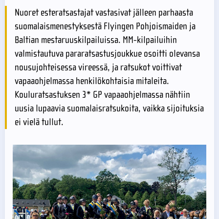
Nuoret esteratsastajat vastasivat jälleen parhaasta
suomalaismenestyksestä Flyingen Pohjoismaiden ja
Baltian mestaruuskilpailuissa. MM-kilpailuihin
valmistautuva pararatsastusjoukkue osoitti olevansa
nousujohteisessa vireessä, ja ratsukot voittivat
vapaaohjelmassa henkilökohtaisia mitaleita.
Kouluratsastuksen 3* GP vapaaohjelmassa nähtiin
uusia lupaavia suomalaisratsukoita, vaikka sijoituksia
ei vielä tullut.