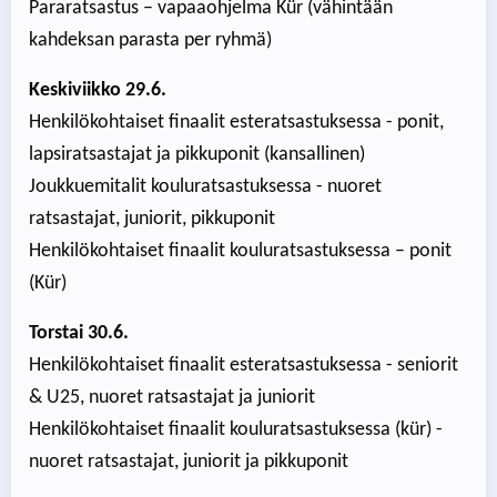
Pararatsastus – vapaaohjelma Kür (vähintään
kahdeksan parasta per ryhmä)
Keskiviikko 29.6.
Henkilökohtaiset finaalit esteratsastuksessa - ponit,
lapsiratsastajat ja pikkuponit (kansallinen)
Joukkuemitalit kouluratsastuksessa - nuoret
ratsastajat, juniorit, pikkuponit
Henkilökohtaiset finaalit kouluratsastuksessa – ponit
(Kür)
Torstai 30.6.
Henkilökohtaiset finaalit esteratsastuksessa - seniorit
& U25, nuoret ratsastajat ja juniorit
Henkilökohtaiset finaalit kouluratsastuksessa (kür) -
nuoret ratsastajat, juniorit ja pikkuponit