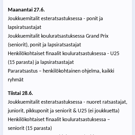
Maanantai 27.6.
Joukkuemitalit esteratsastuksessa - ponit ja
lapsiratsastajat
Joukkuemitalit kouluratsastuksessa Grand Prix
(seniorit), ponit ja lapsiratsastajat
Henkilökohtaiset finaalit kouluratsastuksessa - U25
(15 parasta) ja lapsiratsastajat
Pararatsastus – henkilökohtainen ohjelma, kaikki
ryhmät
Tiistai 28.6.
Joukkuemitalit esteratsastuksessa - nuoret ratsastajat,
juniorit, pikkuponit ja seniorit & U25 (ei joukkuetta)
Henkilökohtaiset finaalit kouluratsastuksessa –
seniorit (15 parasta)