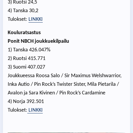
3) Ruotsi 24,5
4) Tanska 30,2
Tulokset:
LINKKI
Kouluratsastus
Ponit NBCH joukkuekilpailu
1) Tanska 426.047%
2) Ruotsi 415.771
3) Suomi 407.027
Joukkueessa Roosa Salo / Sir Maximus Welshwarrior,
Inka Autio / Pin Rock’s Twister Sister, Mila Pietarila /
Avalon ja Sara Kivinen / Pin Rock’s Cardamine
4) Norja 392.501
Tulokset:
LINKKI