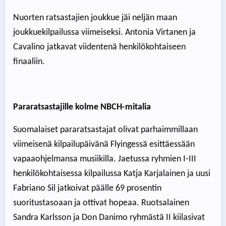
Nuorten ratsastajien joukkue jäi neljän maan
joukkuekilpailussa viimeiseksi. Antonia Virtanen ja
Cavalino jatkavat viidentenä henkilökohtaiseen
finaaliin.
Pararatsastajille kolme NBCH-mitalia
Suomalaiset pararatsastajat olivat parhaimmillaan
viimeisenä kilpailupäivänä Flyingessä esittäessään
vapaaohjelmansa musiikilla. Jaetussa ryhmien I-III
henkilökohtaisessa kilpailussa Katja Karjalainen ja uusi
Fabriano Sil jatkoivat päälle 69 prosentin
suoritustasoaan ja ottivat hopeaa. Ruotsalainen
Sandra Karlsson ja Don Danimo ryhmästä II kiilasivat