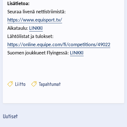
Lisätietoa:
Seuraa livenä nettistriimistä:
https://www.equisport.tv/
Aikataulu:
LINKKI
Lähtölistat ja tulokset:
https://online.equipe.com/fi/competitions/49022
Suomen joukkueet Flyingessä:
LINKKI
Liitto
Tapahtumat
Uutiset