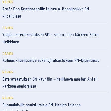
8.8.2026
Arnór Dan Kristinssonille toinen A-finaalipaikka PM-
kilpailuissa
7.8.2026
Ypäjän esteratsastuksen SM – senioreiden kärkeen Petra
Heikkinen
7.8.2026
Kolmas kilpailupäivä askellajiratsastuksen PM-kilpailuissa
6.8.2026
Esteratsastuksen SM käyntiin – hallitseva mestari Antell
kärkeen senioreissa
6.8.2026
Suomalaisille onnistumisia PM-kisojen toisena