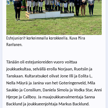
Estejuniorit korkeimmalla korokkeella. Kuva Mira
Rantanen.
Tänään oli estejunioreiden vuoro voittaa
joukkuekultaa, selvällä erolla Norjaan, Ruotsiin ja
Tanskaan. Kultaratsukot olivat Jone Illi ja Eolita L,
Nella Mäyrä ja Janina van het Goteringenveld, Mila
Saukko ja Consilium, Daniela Simola ja Vodka Star, Anni
Hjerpe ja Callboy. Ja maajoukkuevalmentaja Sanna
Backlund ja joukkueenjohtaja Markus Backlund.