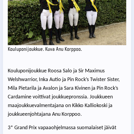
Kouluponijoukkue. Kuva Anu Korppoo.
Kouluponijoukkue Roosa Salo ja Sir Maximus
Welshwarrior, Inka Autio ja Pin Rock’s Twister Sister,
Mila Pietarila ja Avalon ja Sara Kivinen ja Pin Rock’s
Cardamine voittivat joukkuepronssia. Joukkueen
maajoukkuevalmentajana on Kikko Kalliokoski ja
joukkueenjohtajana Anu Korppoo.
3* Grand Prix vapaaohjelmassa suomalaiset jäivät