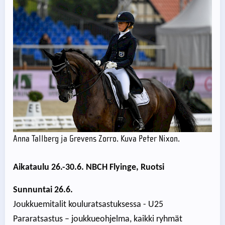
Anna Tallberg ja Grevens Zorro. Kuva Peter Nixon.
Aikataulu 26.-30.6. NBCH Flyinge, Ruotsi
Sunnuntai 26.6.
Joukkuemitalit kouluratsastuksessa - U25
Pararatsastus – joukkueohjelma, kaikki ryhmät