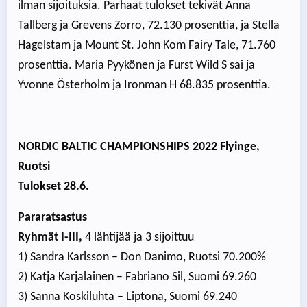
ilman sijoituksia. Parhaat tulokset tekivät Anna
Tallberg ja Grevens Zorro, 72.130 prosenttia, ja Stella
Hagelstam ja Mount St. John Kom Fairy Tale, 71.760
prosenttia. Maria Pyykönen ja Furst Wild S sai ja
Yvonne Österholm ja Ironman H 68.835 prosenttia.
NORDIC BALTIC CHAMPIONSHIPS 2022 Flyinge,
Ruotsi
Tulokset 28.6.
Pararatsastus
Ryhmät I-III,
4 lähtijää ja 3 sijoittuu
1) Sandra Karlsson – Don Danimo, Ruotsi 70.200%
2) Katja Karjalainen – Fabriano Sil, Suomi 69.260
3) Sanna Koskiluhta – Liptona, Suomi 69.240