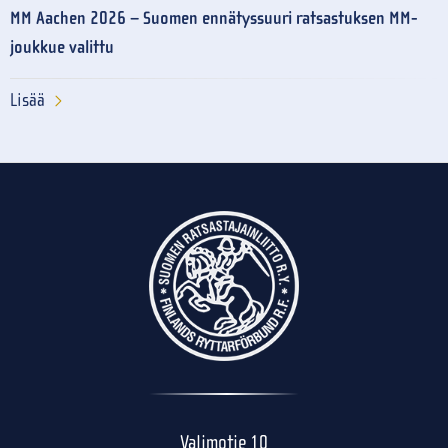
MM Aachen 2026 – Suomen ennätyssuuri ratsastuksen MM-
joukkue valittu
Lisää
Valimotie 10