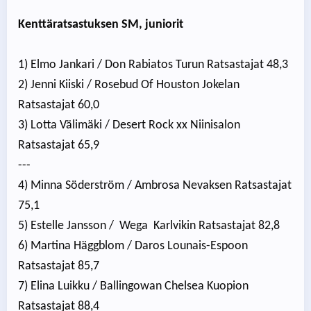
Kenttäratsastuksen SM, juniorit
1) Elmo Jankari / Don Rabiatos Turun Ratsastajat 48,3
2) Jenni Kiiski / Rosebud Of Houston Jokelan
Ratsastajat 60,0
3) Lotta Välimäki / Desert Rock xx Niinisalon
Ratsastajat 65,9
---
4) Minna Söderström / Ambrosa Nevaksen Ratsastajat
75,1
5) Estelle Jansson / Wega Karlvikin Ratsastajat 82,8
6) Martina Häggblom / Daros Lounais-Espoon
Ratsastajat 85,7
7) Elina Luikku / Ballingowan Chelsea Kuopion
Ratsastajat 88,4