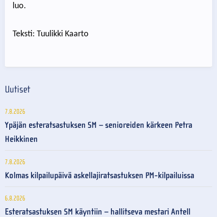
luo.
Teksti: Tuulikki Kaarto
Uutiset
7.8.2026
Ypäjän esteratsastuksen SM – senioreiden kärkeen Petra
Heikkinen
7.8.2026
Kolmas kilpailupäivä askellajiratsastuksen PM-kilpailuissa
6.8.2026
Esteratsastuksen SM käyntiin – hallitseva mestari Antell