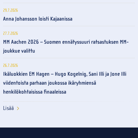
29.7.2026
Anna Johansson loisti Kajaanissa
27.7.2026
MM Aachen 2026 – Suomen ennätyssuuri ratsastuksen MM-
joukkue valittu
26.7.2026
Ikäluokkien EM Hagen – Hugo Kogelnig, Sani Illi ja Jone Illi
viidentoista parhaan joukossa ikäryhmiensä
henkilökohtaisissa finaaleissa
Lisää