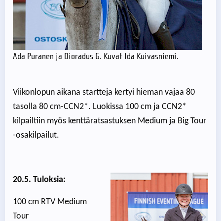
Ada Puranen ja Dioradus G. Kuvat Ida Kuivasniemi.
Viikonlopun aikana startteja kertyi hieman vajaa 80
tasolla 80 cm-CCN2*. Luokissa 100 cm ja CCN2*
kilpailtiin myös kenttäratsastuksen Medium ja Big Tour
-osakilpailut.
20.5. Tuloksia:
100 cm RTV Medium
Tour