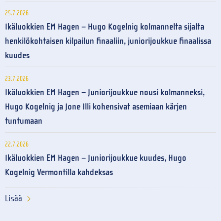
25.7.2026
Ikäluokkien EM Hagen – Hugo Kogelnig kolmannelta sijalta
henkilökohtaisen kilpailun finaaliin, juniorijoukkue finaalissa
kuudes
23.7.2026
Ikäluokkien EM Hagen – Juniorijoukkue nousi kolmanneksi,
Hugo Kogelnig ja Jone Illi kohensivat asemiaan kärjen
tuntumaan
22.7.2026
Ikäluokkien EM Hagen – Juniorijoukkue kuudes, Hugo
Kogelnig Vermontilla kahdeksas
Lisää