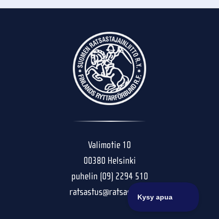
Valimotie 10
00380 Helsinki
puhelin (09) 2294 510
ratsastus@ratsastus.fi