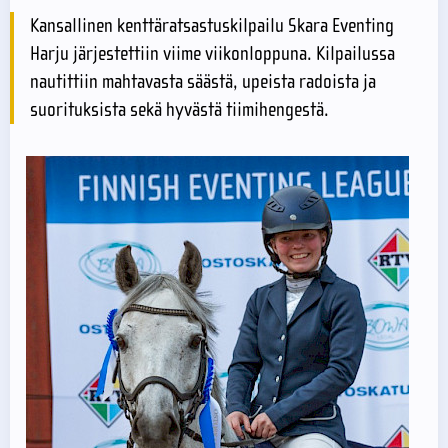
Kansallinen kenttäratsastuskilpailu Skara Eventing
Harju järjestettiin viime viikonloppuna. Kilpailussa
nautittiin mahtavasta säästä, upeista radoista ja
suorituksista sekä hyvästä tiimihengestä.