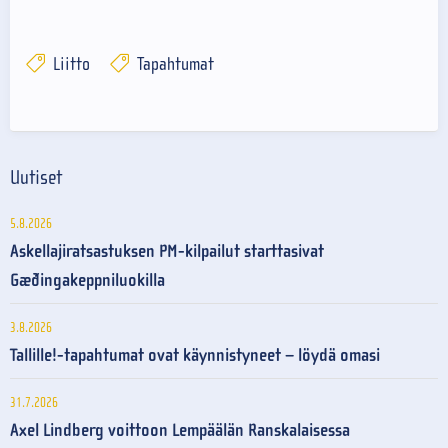
Liitto
Tapahtumat
Uutiset
5.8.2026
Askellajiratsastuksen PM-kilpailut starttasivat
Gæðingakeppniluokilla
3.8.2026
Tallille!-tapahtumat ovat käynnistyneet – löydä omasi
31.7.2026
Axel Lindberg voittoon Lempäälän Ranskalaisessa