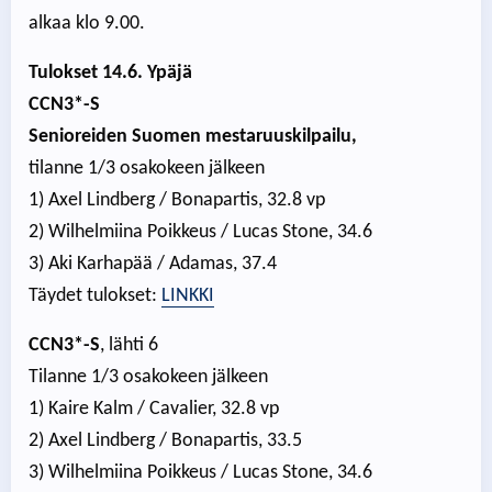
alkaa klo 9.00.
Tulokset 14.6. Ypäjä
CCN3*-S
Senioreiden Suomen mestaruuskilpailu,
tilanne 1/3 osakokeen jälkeen
1) Axel Lindberg / Bonapartis, 32.8 vp
2) Wilhelmiina Poikkeus / Lucas Stone, 34.6
3) Aki Karhapää / Adamas, 37.4
Täydet tulokset:
LINKKI
CCN3*-S
, lähti 6
Tilanne 1/3 osakokeen jälkeen
1) Kaire Kalm / Cavalier, 32.8 vp
2) Axel Lindberg / Bonapartis, 33.5
3) Wilhelmiina Poikkeus / Lucas Stone, 34.6