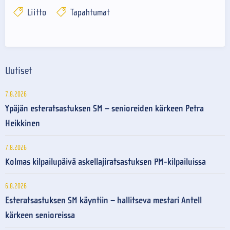
Liitto
Tapahtumat
Uutiset
7.8.2026
Ypäjän esteratsastuksen SM – senioreiden kärkeen Petra
Heikkinen
7.8.2026
Kolmas kilpailupäivä askellajiratsastuksen PM-kilpailuissa
6.8.2026
Esteratsastuksen SM käyntiin – hallitseva mestari Antell
kärkeen senioreissa