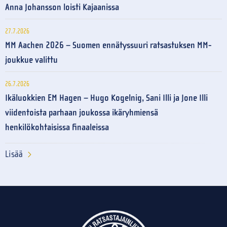
Anna Johansson loisti Kajaanissa
27.7.2026
MM Aachen 2026 – Suomen ennätyssuuri ratsastuksen MM-
joukkue valittu
26.7.2026
Ikäluokkien EM Hagen – Hugo Kogelnig, Sani Illi ja Jone Illi
viidentoista parhaan joukossa ikäryhmiensä
henkilökohtaisissa finaaleissa
Lisää