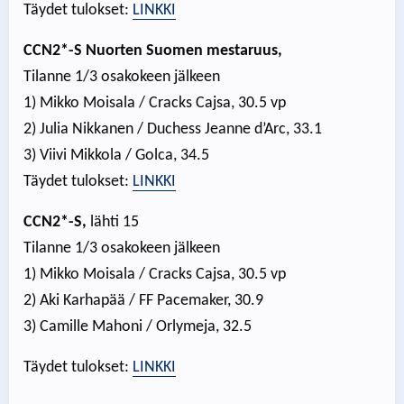
Täydet tulokset:
LINKKI
CCN2*-S Nuorten Suomen mestaruus,
Tilanne 1/3 osakokeen jälkeen
1) Mikko Moisala / Cracks Cajsa, 30.5 vp
2) Julia Nikkanen / Duchess Jeanne d’Arc, 33.1
3) Viivi Mikkola / Golca, 34.5
Täydet tulokset:
LINKKI
CCN2*-S,
lähti 15
Tilanne 1/3 osakokeen jälkeen
1) Mikko Moisala / Cracks Cajsa, 30.5 vp
2) Aki Karhapää / FF Pacemaker, 30.9
3) Camille Mahoni / Orlymeja, 32.5
Täydet tulokset:
LINKKI