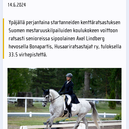
14.6.2024
Ypäjällä perjantaina startanneiden kenttäratsastuksen
Suomen mestaruuskilpailuiden koulukokeen voittoon
ratsasti senioreissa sipoolainen Axel Lindberg
hevosella Bonapartis, Husaariratsastajat ry, tuloksella
33.5 virhepistettä.