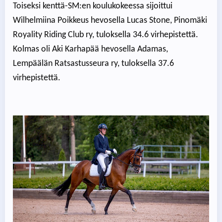
Toiseksi kenttä-SM:en koulukokeessa sijoittui
Wilhelmiina Poikkeus hevosella Lucas Stone, Pinomäki
Royality Riding Club ry, tuloksella 34.6 virhepistettä.
Kolmas oli Aki Karhapää hevosella Adamas,
Lempäälän Ratsastusseura ry, tuloksella 37.6
virhepistettä.