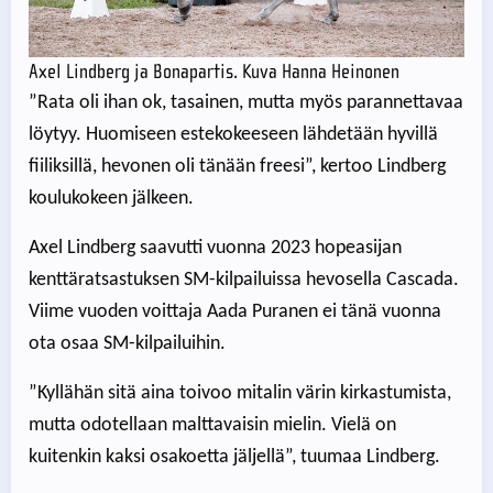
Axel Lindberg ja Bonapartis. Kuva Hanna Heinonen
”Rata oli ihan ok, tasainen, mutta myös parannettavaa
löytyy. Huomiseen estekokeeseen lähdetään hyvillä
fiiliksillä, hevonen oli tänään freesi”, kertoo Lindberg
koulukokeen jälkeen.
Axel Lindberg saavutti vuonna 2023 hopeasijan
kenttäratsastuksen SM-kilpailuissa hevosella Cascada.
Viime vuoden voittaja Aada Puranen ei tänä vuonna
ota osaa SM-kilpailuihin.
”Kyllähän sitä aina toivoo mitalin värin kirkastumista,
mutta odotellaan malttavaisin mielin. Vielä on
kuitenkin kaksi osakoetta jäljellä”, tuumaa Lindberg.