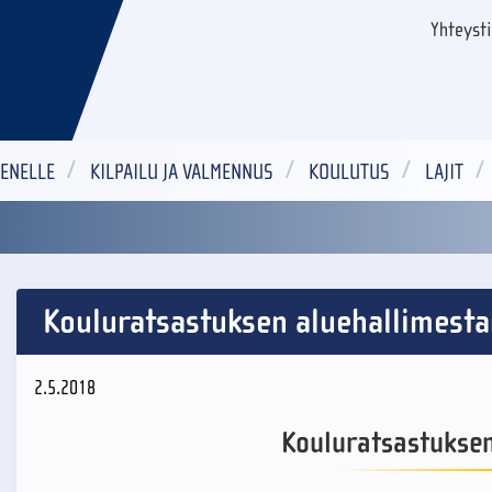
Yhteyst
ENELLE
KILPAILU JA VALMENNUS
KOULUTUS
LAJIT
Kouluratsastuksen aluehallimesta
2.5.2018
Kouluratsastuksen