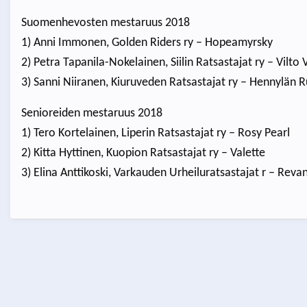
Suomenhevosten mestaruus 2018
1) Anni Immonen, Golden Riders ry – Hopeamyrsky
2) Petra Tapanila-Nokelainen, Siilin Ratsastajat ry – Vilto
3) Sanni Niiranen, Kiuruveden Ratsastajat ry – Hennylän 
Senioreiden mestaruus 2018
1) Tero Kortelainen, Liperin Ratsastajat ry – Rosy Pearl
2) Kitta Hyttinen, Kuopion Ratsastajat ry – Valette
3) Elina Anttikoski, Varkauden Urheiluratsastajat r – Reva