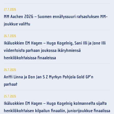
27.7.2026
MM Aachen 2026 – Suomen ennätyssuuri ratsastuksen MM-
joukkue valittu
26.7.2026
Ikäluokkien EM Hagen – Hugo Kogelnig, Sani Illi ja Jone Illi
viidentoista parhaan joukossa ikäryhmiensä
henkilökohtaisissa finaaleissa
26.7.2026
Antti Linna ja Don Jan S Z Myrkyn Pohjola Gold GP’n
parhaat
25.7.2026
Ikäluokkien EM Hagen – Hugo Kogelnig kolmannelta sijalta
henkilökohtaisen kilpailun finaaliin, juniorijoukkue finaalissa