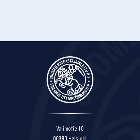
Valimotie 10
00380 Helsinki