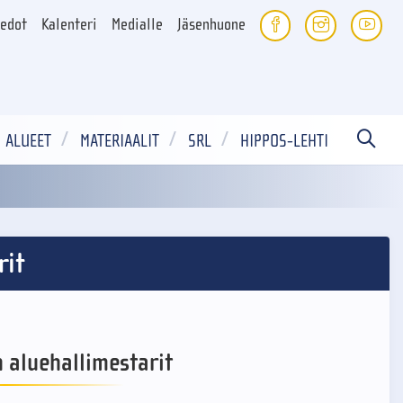
iedot
Kalenteri
Medialle
Jäsenhuone
ALUEET
MATERIAALIT
SRL
HIPPOS-LEHTI
rit
 aluehallimestarit