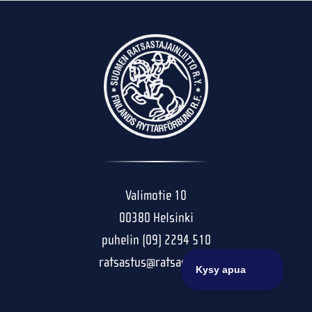
Valimotie 10
00380 Helsinki
puhelin (09) 2294 510
ratsastus@ratsastus.fi