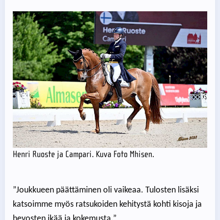
Henri Ruoste ja Campari. Kuva Foto Mhisen.
”Joukkueen päättäminen oli vaikeaa. Tulosten lisäksi
katsoimme myös ratsukoiden kehitystä kohti kisoja ja
hevosten ikää ja kokemusta.”