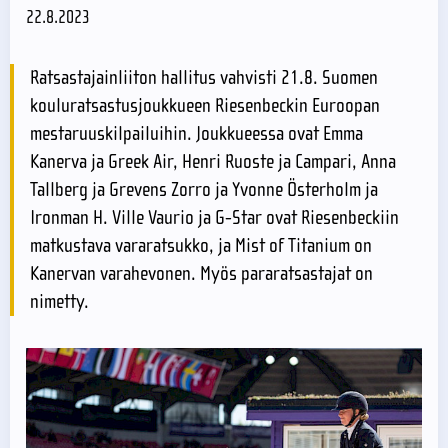
22.8.2023
Ratsastajainliiton hallitus vahvisti 21.8. Suomen
kouluratsastusjoukkueen Riesenbeckin Euroopan
mestaruuskilpailuihin. Joukkueessa ovat Emma
Kanerva ja Greek Air, Henri Ruoste ja Campari, Anna
Tallberg ja Grevens Zorro ja Yvonne Österholm ja
Ironman H. Ville Vaurio ja G-Star ovat Riesenbeckiin
matkustava vararatsukko, ja Mist of Titanium on
Kanervan varahevonen. Myös pararatsastajat on
nimetty.