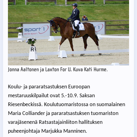
Jonna Aaltonen ja Laxton For U. Kuva Kati Hurme.
Koulu- ja pararatsastuksen Euroopan
mestaruuskilpailut ovat 5.-10.9. Saksan
Riesenbeckissä. Koulutuomaristossa on suomalainen
Maria Colliander ja pararatsastuksen tuomariston
varajäsenenä Ratsastajainliiton hallituksen
puheenjohtaja Marjukka Manninen.