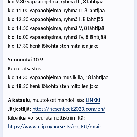
klo 9.30 vapaaohjelma, ryhmä III, 8 lähtijää
klo 11.00 vapaaohjelma, ryhmä II, 8 lähtijää
klo 12.30 vapaaohjelma, ryhmä I, 8 lähtijää
klo 14.30 vapaaohjelma, ryhmä V, 8 lähtijää
klo 16.00 vapaaohjelma, ryhmä IV, 8 lähtijää
klo 17.30 henkilökohtaisten mitalien jako
Sunnuntai 10.9.
Kouluratsastus
klo 14.30 vapaaohjelma musiikilla, 18 lähtijää
klo 18.30 henkilökohtaisten mitalien jako
Aikataulu
, muutokset mahdollisia:
LINKKI
Järjestäjä
:
https://riesenbeck2023.com/en/
Kilpailua voi seurata nettistriimiltä:
https://www.clipmyhorse.tv/en_EU/onair