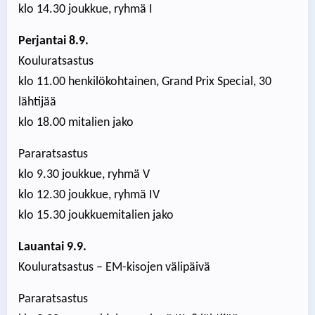
klo 14.30 joukkue, ryhmä I
Perjantai 8.9.
Kouluratsastus
klo 11.00 henkilökohtainen, Grand Prix Special, 30
lähtijää
klo 18.00 mitalien jako
Pararatsastus
klo 9.30 joukkue, ryhmä V
klo 12.30 joukkue, ryhmä IV
klo 15.30 joukkuemitalien jako
Lauantai 9.9.
Kouluratsastus – EM-kisojen välipäivä
Pararatsastus