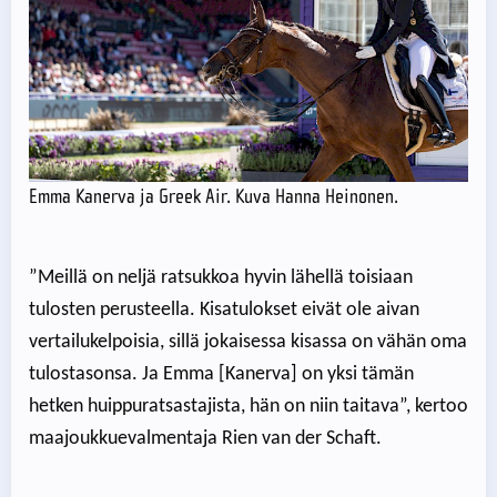
Emma Kanerva ja Greek Air. Kuva Hanna Heinonen.
”Meillä on neljä ratsukkoa hyvin lähellä toisiaan
tulosten perusteella. Kisatulokset eivät ole aivan
vertailukelpoisia, sillä jokaisessa kisassa on vähän oma
tulostasonsa. Ja Emma [Kanerva] on yksi tämän
hetken huippuratsastajista, hän on niin taitava”, kertoo
maajoukkuevalmentaja Rien van der Schaft.