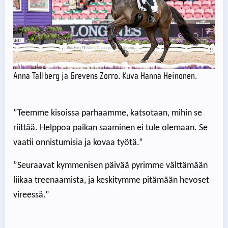
Anna Tallberg ja Grevens Zorro. Kuva Hanna Heinonen.
”Teemme kisoissa parhaamme, katsotaan, mihin se
riittää. Helppoa paikan saaminen ei tule olemaan. Se
vaatii onnistumisia ja kovaa työtä.”
”Seuraavat kymmenisen päivää pyrimme välttämään
liikaa treenaamista, ja keskitymme pitämään hevoset
vireessä.”