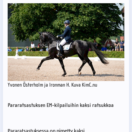
Yvonen Österholm ja Ironman H. Kuva KimC.nu
Pararatsastuksen EM-kilpailuihin kaksi ratsukkoa
Pararatsastuksessa on nimetty kaksi