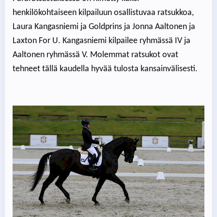
henkilökohtaiseen kilpailuun osallistuvaa ratsukkoa,
Laura Kangasniemi ja Goldprins ja Jonna Aaltonen ja
Laxton For U. Kangasniemi kilpailee ryhmässä IV ja
Aaltonen ryhmässä V. Molemmat ratsukot ovat
tehneet tällä kaudella hyvää tulosta kansainvälisesti.