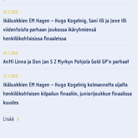
26.7.2026
Ikäluokkien EM Hagen – Hugo Kogelnig, Sani Illi ja Jone Illi
viidentoista parhaan joukossa ikäryhmiensä
henkilökohtaisissa finaaleissa
26.7.2026
Antti Linna ja Don Jan S Z Myrkyn Pohjola Gold GP’n parhaat
25.7.2026
Ikäluokkien EM Hagen – Hugo Kogelnig kolmannelta sijalta
henkilökohtaisen kilpailun finaaliin, juniorijoukkue finaalissa
kuudes
Lisää