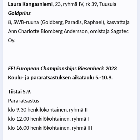
Laura Kangasniemi
, 23, ryhmä IV, rk 39, Tuusula
Goldprins
8, SWB-ruuna (Goldberg, Paradis, Raphael), kasvattaja
Ann Charlotte Blomberg Andersson, omistaja Sagatec
Oy.
FEI European Championships Riesenbeck 2023
Koulu- ja pararatsastuksen aikataulu 5.-10.9.
Tiistai 5.9.
Pararatsastus
klo 9.30 henkilökohtainen, ryhmä II
klo 12.00 henkilökohtainen, ryhmä I
klo 16.00 henkilökohtainen, ryhmä III