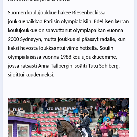
Suomen koulujoukkue hakee Riesenbeckissä
joukkuepaikkaa Pariisin olympialaisiin. Edellisen kerran
koulujoukkue on saavuttanut olympiapaikan vuonna
2000 Sydneyyn, mutta joukkue ei päässyt radalle, kun
kaksi hevosta loukkaantui viime hetkellä. Soulin
olympialaisissa vuonna 1988 koulujoukkueemme,
jossa ratsasti Anna Tallbergin isoäiti Tutu Sohlberg,
sijoittui kuudenneksi.