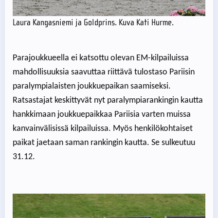
Laura Kangasniemi ja Goldprins. Kuva Kati Hurme.
Parajoukkueella ei katsottu olevan EM-kilpailuissa
mahdollisuuksia saavuttaa riittävä tulostaso Pariisin
paralympialaisten joukkuepaikan saamiseksi.
Ratsastajat keskittyvät nyt paralympiarankingin kautta
hankkimaan joukkuepaikkaa Pariisia varten muissa
kanvainvälisissä kilpailuissa. Myös henkilökohtaiset
paikat jaetaan saman rankingin kautta. Se sulkeutuu
31.12.