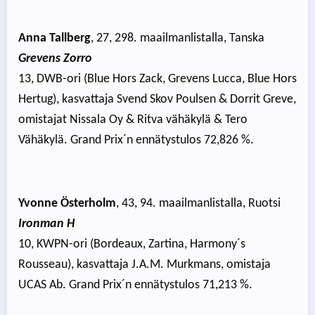
Anna Tallberg
, 27, 298. maailmanlistalla, Tanska
Grevens Zorro
13, DWB-ori (Blue Hors Zack, Grevens Lucca, Blue Hors
Hertug), kasvattaja Svend Skov Poulsen & Dorrit Greve,
omistajat Nissala Oy & Ritva vähäkylä & Tero
Vähäkylä. Grand Prix´n ennätystulos 72,826 %.
Yvonne Österholm
, 43, 94. maailmanlistalla, Ruotsi
Ironman H
10, KWPN-ori (Bordeaux, Zartina, Harmony´s
Rousseau), kasvattaja J.A.M. Murkmans, omistaja
UCAS Ab. Grand Prix´n ennätystulos 71,213 %.