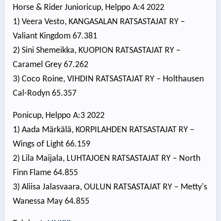
Horse & Rider Junioricup, Helppo A:4 2022
1) Veera Vesto, KANGASALAN RATSASTAJAT RY –
Valiant Kingdom 67.381
2) Sini Shemeikka, KUOPION RATSASTAJAT RY –
Caramel Grey 67.262
3) Coco Roine, VIHDIN RATSASTAJAT RY – Holthausen
Cal-Rodyn 65.357
Ponicup, Helppo A:3 2022
1) Aada Märkälä, KORPILAHDEN RATSASTAJAT RY –
Wings of Light 66.159
2) Lila Maijala, LUHTAJOEN RATSASTAJAT RY – North
Finn Flame 64.855
3) Aliisa Jalasvaara, OULUN RATSASTAJAT RY – Metty's
Wanessa May 64.855