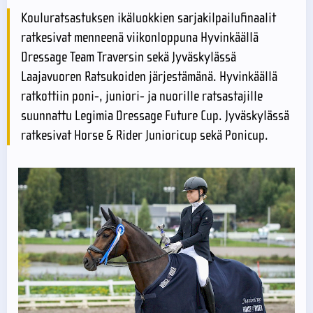
Kouluratsastuksen ikäluokkien sarjakilpailufinaalit
ratkesivat menneenä viikonloppuna Hyvinkäällä
Dressage Team Traversin sekä Jyväskylässä
Laajavuoren Ratsukoiden järjestämänä. Hyvinkäällä
ratkottiin poni-, juniori- ja nuorille ratsastajille
suunnattu Legimia Dressage Future Cup. Jyväskylässä
ratkesivat Horse & Rider Junioricup sekä Ponicup.