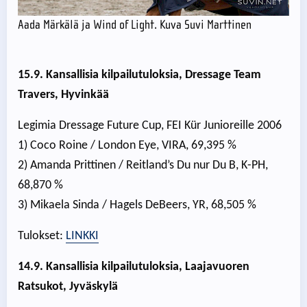
Aada Märkälä ja Wind of Light. Kuva Suvi Marttinen
15.9. Kansallisia kilpailutuloksia, Dressage Team
Travers, Hyvinkää
Legimia Dressage Future Cup, FEI Kür Junioreille 2006
1) Coco Roine / London Eye, VIRA, 69,395 %
2) Amanda Prittinen / Reitland’s Du nur Du B, K-PH,
68,870 %
3) Mikaela Sinda / Hagels DeBeers, YR, 68,505 %
Tulokset:
LINKKI
14.9. Kansallisia kilpailutuloksia, Laajavuoren
Ratsukot, Jyväskylä