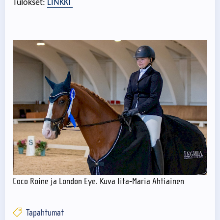
Tulokset:
LINKKI
Coco Roine ja London Eye. Kuva Iita-Maria Ahtiainen
Tapahtumat