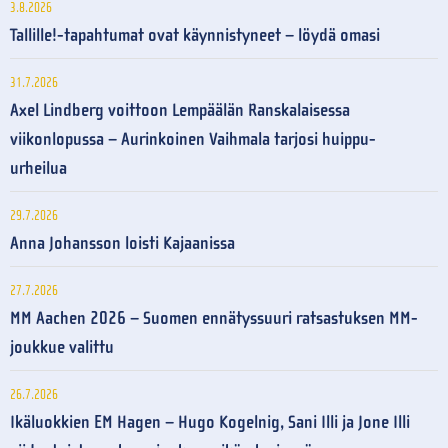
3.8.2026
Tallille!-tapahtumat ovat käynnistyneet – löydä omasi
31.7.2026
Axel Lindberg voittoon Lempäälän Ranskalaisessa
viikonlopussa – Aurinkoinen Vaihmala tarjosi huippu-
urheilua
29.7.2026
Anna Johansson loisti Kajaanissa
27.7.2026
MM Aachen 2026 – Suomen ennätyssuuri ratsastuksen MM-
joukkue valittu
26.7.2026
Ikäluokkien EM Hagen – Hugo Kogelnig, Sani Illi ja Jone Illi