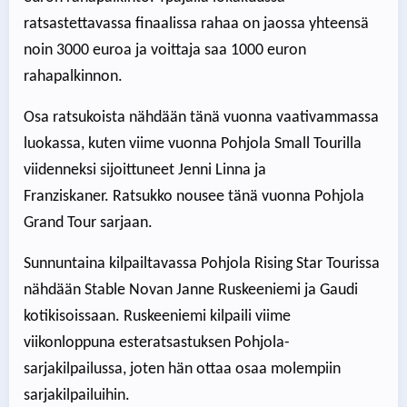
ratsastettavassa finaalissa rahaa on jaossa yhteensä
noin 3000 euroa ja voittaja saa 1000 euron
rahapalkinnon.
Osa ratsukoista nähdään tänä vuonna vaativammassa
luokassa, kuten viime vuonna Pohjola Small Tourilla
viidenneksi sijoittuneet Jenni Linna ja
Franziskaner. Ratsukko nousee tänä vuonna Pohjola
Grand Tour sarjaan.
Sunnuntaina kilpailtavassa Pohjola Rising Star Tourissa
nähdään Stable Novan Janne Ruskeeniemi ja Gaudi
kotikisoissaan. Ruskeeniemi kilpaili viime
viikonloppuna esteratsastuksen Pohjola-
sarjakilpailussa, joten hän ottaa osaa molempiin
sarjakilpailuihin.