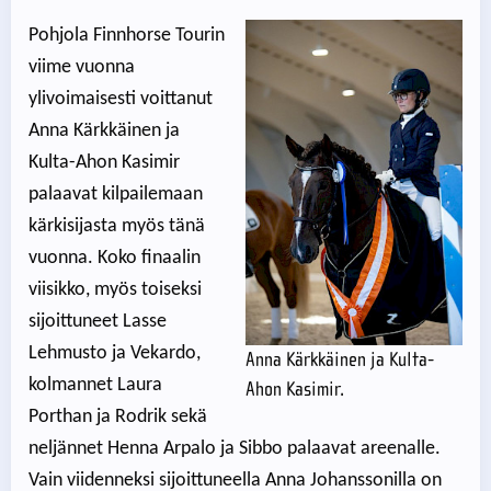
Pohjola Finnhorse Tourin
viime vuonna
ylivoimaisesti voittanut
Anna Kärkkäinen ja
Kulta-Ahon Kasimir
palaavat kilpailemaan
kärkisijasta myös tänä
vuonna. Koko finaalin
viisikko, myös toiseksi
sijoittuneet Lasse
Lehmusto ja Vekardo,
Anna Kärkkäinen ja Kulta-
kolmannet Laura
Ahon Kasimir.
Porthan ja Rodrik sekä
neljännet Henna Arpalo ja Sibbo palaavat areenalle.
Vain viidenneksi sijoittuneella Anna Johanssonilla on