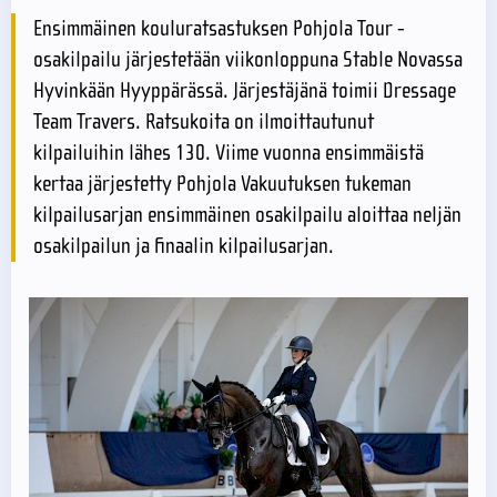
Ensimmäinen kouluratsastuksen Pohjola Tour -
osakilpailu järjestetään viikonloppuna Stable Novassa
Hyvinkään Hyyppärässä. Järjestäjänä toimii Dressage
Team Travers. Ratsukoita on ilmoittautunut
kilpailuihin lähes 130. Viime vuonna ensimmäistä
kertaa järjestetty Pohjola Vakuutuksen tukeman
kilpailusarjan ensimmäinen osakilpailu aloittaa neljän
osakilpailun ja finaalin kilpailusarjan.