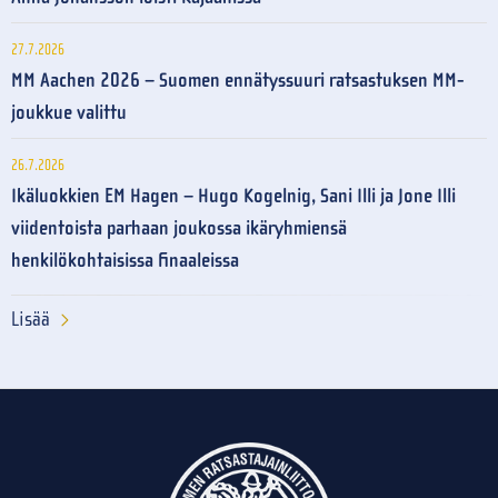
27.7.2026
MM Aachen 2026 – Suomen ennätyssuuri ratsastuksen MM-
joukkue valittu
26.7.2026
Ikäluokkien EM Hagen – Hugo Kogelnig, Sani Illi ja Jone Illi
viidentoista parhaan joukossa ikäryhmiensä
henkilökohtaisissa finaaleissa
Lisää