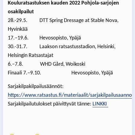
Kouluratsastuksen kauden 2022 Pohjola-sarjojen
osakilpailut
28.-29.5. DTT Spring Dressage at Stable Nova,
Hyvinkää
17.–19.6. Hevosopisto, Ypäjä
30.-31.7. Laakson ratsastusstadion, Helsinki,
Helsingin Ratsastajat
6.–7.8. WHD Gård, Woikoski
Finaali 7.–9.10. Hevosopisto, Ypäjä
Sarjakilpakilpailusäännöt:
https://www.ratsastus.fi/materiaalit/sarjakilpailusaannot
Sarjakilpailutulokset päivittyvät tänne:
LINKKI