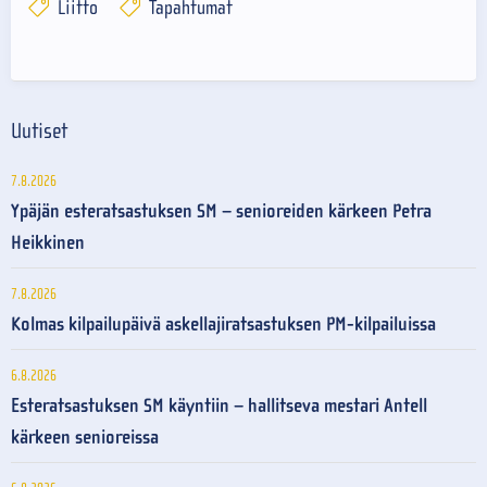
Liitto
Tapahtumat
Uutiset
7.8.2026
Ypäjän esteratsastuksen SM – senioreiden kärkeen Petra
Heikkinen
7.8.2026
Kolmas kilpailupäivä askellajiratsastuksen PM-kilpailuissa
6.8.2026
Esteratsastuksen SM käyntiin – hallitseva mestari Antell
kärkeen senioreissa