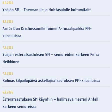
8.8.2026
Ypäjän SM – Thermanille ja Huhtasalolle kultamitalit
8.8.2026
Arnór Dan Kristinssonille toinen A-finaalipaikka PM-
kilpailuissa
7.8.2026
Ypäjän esteratsastuksen SM – senioreiden kärkeen Petra
Heikkinen
7.8.2026
Kolmas kilpailupäivä askellajiratsastuksen PM-kilpailuissa
6.8.2026
Esteratsastuksen SM käyntiin – hallitseva mestari Antell
kärkeen senioreissa