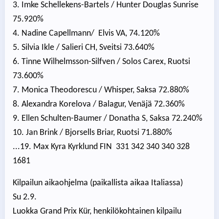
3. Imke Schellekens-Bartels / Hunter Douglas Sunrise
75.920%
4. Nadine Capellmann/ Elvis VA, 74.120%
5. Silvia Ikle / Salieri CH, Sveitsi 73.640%
6. Tinne Wilhelmsson-Silfven / Solos Carex, Ruotsi
73.600%
7. Monica Theodorescu / Whisper, Saksa 72.880%
8. Alexandra Korelova / Balagur, Venäjä 72.360%
9. Ellen Schulten-Baumer / Donatha S, Saksa 72.240%
10. Jan Brink / Bjorsells Briar, Ruotsi 71.880%
...19. Max Kyra Kyrklund FIN 331 342 340 340 328
1681
Kilpailun aikaohjelma (paikallista aikaa Italiassa)
Su 2.9.
Luokka Grand Prix Kür, henkilökohtainen kilpailu