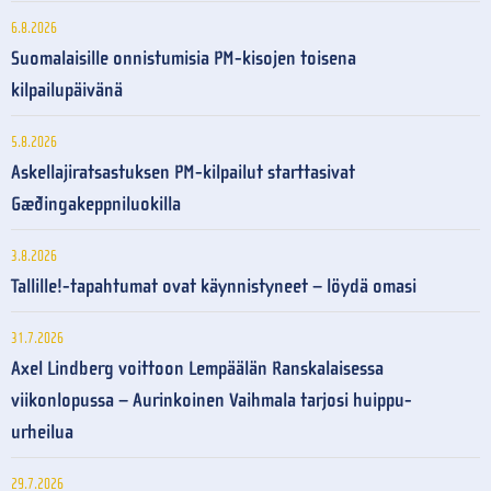
6.8.2026
Suomalaisille onnistumisia PM-kisojen toisena
kilpailupäivänä
5.8.2026
Askellajiratsastuksen PM-kilpailut starttasivat
Gæðingakeppniluokilla
3.8.2026
Tallille!-tapahtumat ovat käynnistyneet – löydä omasi
31.7.2026
Axel Lindberg voittoon Lempäälän Ranskalaisessa
viikonlopussa – Aurinkoinen Vaihmala tarjosi huippu-
urheilua
29.7.2026