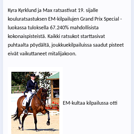
Kyra Kyrklund ja Max ratsastivat 19. sijalle
kouluratsastuksen EM-kilpailujen Grand Prix Special -
luokassa tuloksella 67.240% mahdollisista
kokonaispisteistä. Kaikki ratsukot starttasivat
puhtaalta pöydältä, joukkuekilpailuissa saadut pisteet
eivät vaikuttaneet mitalijakoon.
EM-kultaa kilpailussa otti