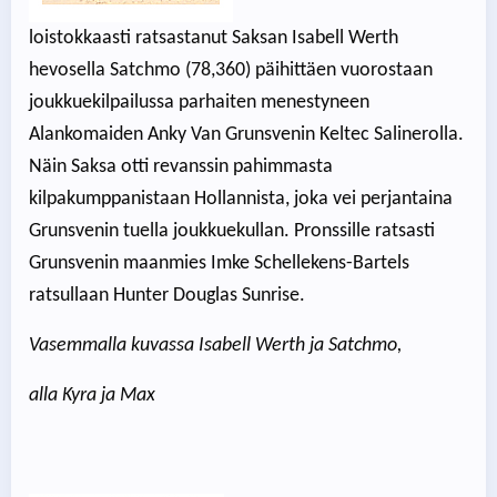
loistokkaasti ratsastanut Saksan Isabell Werth
hevosella Satchmo (78,360) päihittäen vuorostaan
joukkuekilpailussa parhaiten menestyneen
Alankomaiden Anky Van Grunsvenin Keltec Salinerolla.
Näin Saksa otti revanssin pahimmasta
kilpakumppanistaan Hollannista, joka vei perjantaina
Grunsvenin tuella joukkuekullan. Pronssille ratsasti
Grunsvenin maanmies Imke Schellekens-Bartels
ratsullaan Hunter Douglas Sunrise.
Vasemmalla kuvassa Isabell Werth ja Satchmo,
alla Kyra ja Max