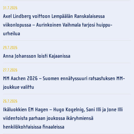
31.7.2026
Axel Lindberg voittoon Lempäälän Ranskalaisessa
viikonlopussa – Aurinkoinen Vaihmala tarjosi huippu-
urheilua
29.7.2026
Anna Johansson loisti Kajaanissa
27.7.2026
MM Aachen 2026 – Suomen ennätyssuuri ratsastuksen MM-
joukkue valittu
26.7.2026
Ikäluokkien EM Hagen – Hugo Kogelnig, Sani Illi ja Jone Illi
viidentoista parhaan joukossa ikäryhmiensä
henkilökohtaisissa finaaleissa