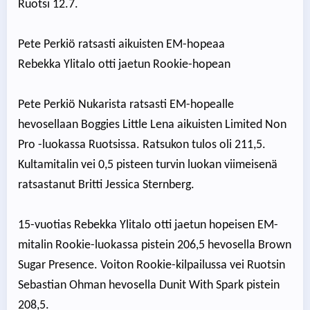
Ruotsi 12.7.
Pete Perkiö ratsasti aikuisten EM-hopeaa
Rebekka Ylitalo otti jaetun Rookie-hopean
Pete Perkiö Nukarista ratsasti EM-hopealle
hevosellaan Boggies Little Lena aikuisten Limited Non
Pro -luokassa Ruotsissa. Ratsukon tulos oli 211,5.
Kultamitalin vei 0,5 pisteen turvin luokan viimeisenä
ratsastanut Britti Jessica Sternberg.
15-vuotias Rebekka Ylitalo otti jaetun hopeisen EM-
mitalin Rookie-luokassa pistein 206,5 hevosella Brown
Sugar Presence. Voiton Rookie-kilpailussa vei Ruotsin
Sebastian Ohman hevosella Dunit With Spark pistein
208,5.