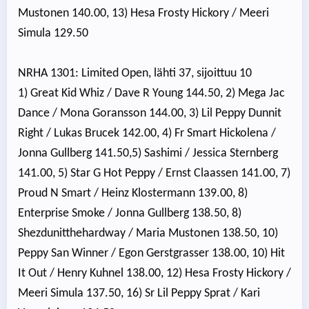
Mustonen 140.00, 13) Hesa Frosty Hickory / Meeri
Simula 129.50
NRHA 1301: Limited Open, lähti 37, sijoittuu 10
1) Great Kid Whiz / Dave R Young 144.50, 2) Mega Jac
Dance / Mona Goransson 144.00, 3) Lil Peppy Dunnit
Right / Lukas Brucek 142.00, 4) Fr Smart Hickolena /
Jonna Gullberg 141.50,5) Sashimi / Jessica Sternberg
141.00, 5) Star G Hot Peppy / Ernst Claassen 141.00, 7)
Proud N Smart / Heinz Klostermann 139.00, 8)
Enterprise Smoke / Jonna Gullberg 138.50, 8)
Shezdunitthehardway / Maria Mustonen 138.50, 10)
Peppy San Winner / Egon Gerstgrasser 138.00, 10) Hit
It Out / Henry Kuhnel 138.00, 12) Hesa Frosty Hickory /
Meeri Simula 137.50, 16) Sr Lil Peppy Sprat / Kari