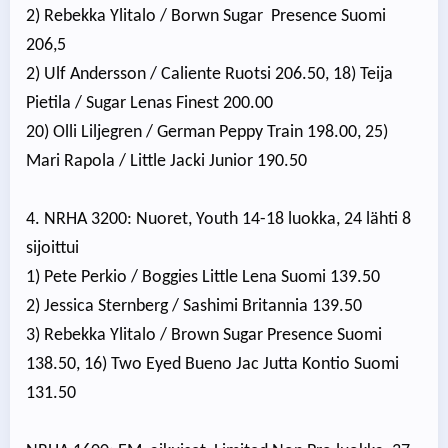
2) Rebekka Ylitalo / Borwn Sugar Presence Suomi
206,5
2) Ulf Andersson / Caliente Ruotsi 206.50, 18) Teija
Pietila / Sugar Lenas Finest 200.00
20) Olli Liljegren / German Peppy Train 198.00, 25)
Mari Rapola / Little Jacki Junior 190.50
4. NRHA 3200: Nuoret, Youth 14-18 luokka, 24 lähti 8
sijoittui
1) Pete Perkio / Boggies Little Lena Suomi 139.50
2) Jessica Sternberg / Sashimi Britannia 139.50
3) Rebekka Ylitalo / Brown Sugar Presence Suomi
138.50, 16) Two Eyed Bueno Jac Jutta Kontio Suomi
131.50