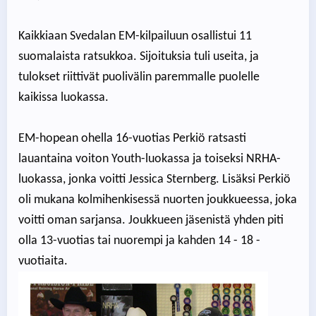
Kaikkiaan Svedalan EM-kilpailuun osallistui 11
suomalaista ratsukkoa. Sijoituksia tuli useita, ja
tulokset riittivät puolivälin paremmalle puolelle
kaikissa luokassa.
EM-hopean ohella 16-vuotias Perkiö ratsasti
lauantaina voiton Youth-luokassa ja toiseksi NRHA-
luokassa, jonka voitti Jessica Sternberg. Lisäksi Perkiö
oli mukana kolmihenkisessä nuorten joukkueessa, joka
voitti oman sarjansa. Joukkueen jäsenistä yhden piti
olla 13-vuotias tai nuorempi ja kahden 14 - 18 -
vuotiaita.