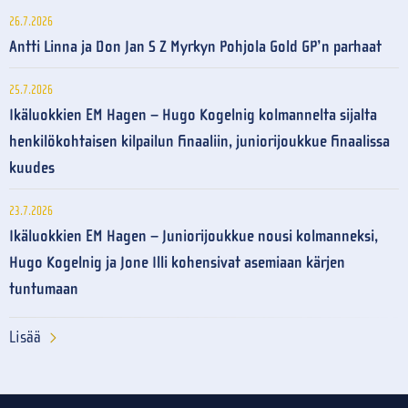
26.7.2026
Antti Linna ja Don Jan S Z Myrkyn Pohjola Gold GP’n parhaat
25.7.2026
Ikäluokkien EM Hagen – Hugo Kogelnig kolmannelta sijalta
henkilökohtaisen kilpailun finaaliin, juniorijoukkue finaalissa
kuudes
23.7.2026
Ikäluokkien EM Hagen – Juniorijoukkue nousi kolmanneksi,
Hugo Kogelnig ja Jone Illi kohensivat asemiaan kärjen
tuntumaan
Lisää