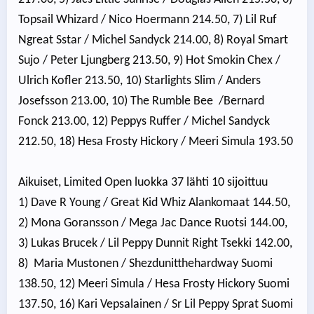
Topsail Whizard / Nico Hoermann 214.50, 7) Lil Ruf
Ngreat Sstar / Michel Sandyck 214.00, 8) Royal Smart
Sujo / Peter Ljungberg 213.50, 9) Hot Smokin Chex /
Ulrich Kofler 213.50, 10) Starlights Slim / Anders
Josefsson 213.00, 10) The Rumble Bee /Bernard
Fonck 213.00, 12) Peppys Ruffer / Michel Sandyck
212.50, 18) Hesa Frosty Hickory / Meeri Simula 193.50
Aikuiset, Limited Open luokka 37 lähti 10 sijoittuu
1) Dave R Young / Great Kid Whiz Alankomaat 144.50,
2) Mona Goransson / Mega Jac Dance Ruotsi 144.00,
3) Lukas Brucek / Lil Peppy Dunnit Right Tsekki 142.00,
8) Maria Mustonen / Shezdunitthehardway Suomi
138.50, 12) Meeri Simula / Hesa Frosty Hickory Suomi
137.50, 16) Kari Vepsalainen / Sr Lil Peppy Sprat Suomi