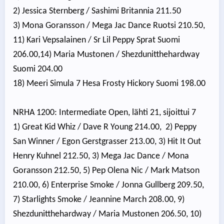
2) Jessica Sternberg / Sashimi Britannia 211.50
3) Mona Goransson / Mega Jac Dance Ruotsi 210.50,
11) Kari Vepsalainen / Sr Lil Peppy Sprat Suomi
206.00,14) Maria Mustonen / Shezdunitthehardway
Suomi 204.00
18) Meeri Simula 7 Hesa Frosty Hickory Suomi 198.00
NRHA 1200: Intermediate Open, lähti 21, sijoittui 7
1) Great Kid Whiz / Dave R Young 214.00, 2) Peppy
San Winner / Egon Gerstgrasser 213.00, 3) Hit It Out
Henry Kuhnel 212.50, 3) Mega Jac Dance / Mona
Goransson 212.50, 5) Pep Olena Nic / Mark Matson
210.00, 6) Enterprise Smoke / Jonna Gullberg 209.50,
7) Starlights Smoke / Jeannine March 208.00, 9)
Shezdunitthehardway / Maria Mustonen 206.50, 10)