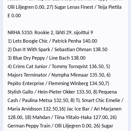
Olli Liljegren 0.00, 27) Sugar Lenas Finest / Teija Pietila
E 0.00
NRHA 5310: Rookie 2, lähti 29, sijoittui 9
1) Lets Boogie Chic / Patrick Penha 140.00
2) Dun It With Spark / Sebastian Ohman 138.50
3) Blue Dry Peppy / Line Bach 138.00
4) Crims Cat Junior / Tommy Tornqvist 136.50, 5)
Majors Terminator / Nympha Minnaar 135.50, 6)
Pepito Enterprise / Flemming Winberg 134.50,7)
Stylish Gallo / Hein-Pieter Okker 133.50, 8) Pequena
Cash / Paulina Metsa 132.50, 8) TL Smart Chic Emelie /
Maria Arvidsson 132.50,16) Jac Ice Bar / Ari Marjanen
128.00, 18) Mahdan / Tiina Ylitalo-Haka 127.00, 26)
German Peppy Train / Olli Liljegren 0.00, 26) Sugar