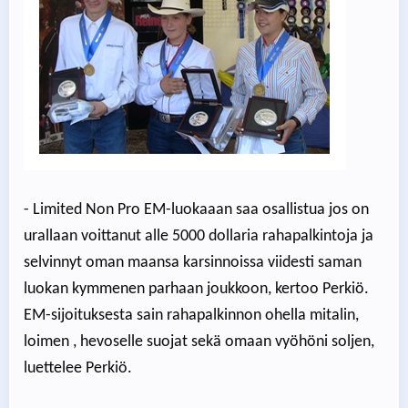
- Limited Non Pro EM-luokaaan saa osallistua jos on
urallaan voittanut alle 5000 dollaria rahapalkintoja ja
selvinnyt oman maansa karsinnoissa viidesti saman
luokan kymmenen parhaan joukkoon, kertoo Perkiö.
EM-sijoituksesta sain rahapalkinnon ohella mitalin,
loimen , hevoselle suojat sekä omaan vyöhöni soljen,
luettelee Perkiö.