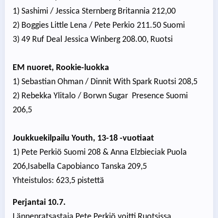
1) Sashimi / Jessica Sternberg Britannia 212,00
2) Boggies Little Lena / Pete Perkio 211.50 Suomi
3) 49 Ruf Deal Jessica Winberg 208.00, Ruotsi
EM nuoret, Rookie-luokka
1) Sebastian Ohman / Dinnit With Spark Ruotsi 208,5
2) Rebekka Ylitalo / Borwn Sugar Presence Suomi
206,5
Joukkuekilpailu Youth, 13-18 -vuotiaat
1) Pete Perkiö Suomi 208 & Anna Elzbieciak Puola
206,Isabella Capobianco Tanska 209,5
Yhteistulos: 623,5 pistettä
Perjantai 10.7.
Lännenratsastaja Pete Perkiö voitti Ruotsissa