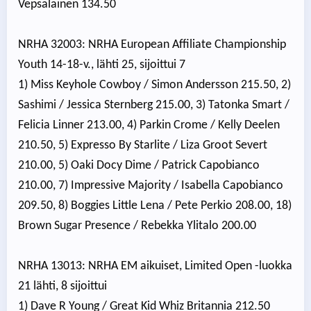
Vepsalainen 134.50
NRHA 32003: NRHA European Affiliate Championship
Youth 14-18-v., lähti 25, sijoittui 7
1) Miss Keyhole Cowboy / Simon Andersson 215.50, 2)
Sashimi / Jessica Sternberg 215.00, 3) Tatonka Smart /
Felicia Linner 213.00, 4) Parkin Crome / Kelly Deelen
210.50, 5) Expresso By Starlite / Liza Groot Severt
210.00, 5) Oaki Docy Dime / Patrick Capobianco
210.00, 7) Impressive Majority / Isabella Capobianco
209.50, 8) Boggies Little Lena / Pete Perkio 208.00, 18)
Brown Sugar Presence / Rebekka Ylitalo 200.00
NRHA 13013: NRHA EM aikuiset, Limited Open -luokka
21 lähti, 8 sijoittui
1) Dave R Young / Great Kid Whiz Britannia 212.50