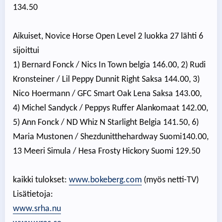
134.50
Aikuiset, Novice Horse Open Level 2 luokka 27 lähti 6
sijoittui
1) Bernard Fonck / Nics In Town belgia 146.00, 2) Rudi
Kronsteiner / Lil Peppy Dunnit Right Saksa 144.00, 3)
Nico Hoermann / GFC Smart Oak Lena Saksa 143.00,
4) Michel Sandyck / Peppys Ruffer Alankomaat 142.00,
5) Ann Fonck / ND Whiz N Starlight Belgia 141.50, 6)
Maria Mustonen / Shezdunitthehardway Suomi140.00,
13 Meeri Simula / Hesa Frosty Hickory Suomi 129.50
kaikki tulokset:
www.bokeberg.com
(myös netti-TV)
Lisätietoja:
www.srha.nu