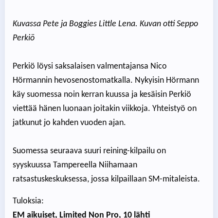
Kuvassa Pete ja Boggies Little Lena. Kuvan otti Seppo
Perkiö
Perkiö löysi saksalaisen valmentajansa Nico
Hörmannin hevosenostomatkalla. Nykyisin Hörmann
käy suomessa noin kerran kuussa ja kesäisin Perkiö
viettää hänen luonaan joitakin viikkoja. Yhteistyö on
jatkunut jo kahden vuoden ajan.
Suomessa seuraava suuri reining-kilpailu on
syyskuussa Tampereella Niihamaan
ratsastuskeskuksessa, jossa kilpaillaan SM-mitaleista.
Tuloksia:
EM aikuiset, Limited Non Pro, 10 lähti