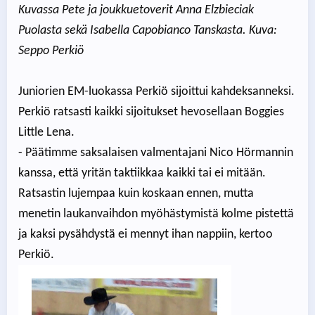
Kuvassa Pete ja joukkuetoverit Anna Elzbieciak
Puolasta sekä Isabella Capobianco Tanskasta. Kuva:
Seppo Perkiö
Juniorien EM-luokassa Perkiö sijoittui kahdeksanneksi.
Perkiö ratsasti kaikki sijoitukset hevosellaan Boggies
Little Lena.
- Päätimme saksalaisen valmentajani Nico Hörmannin
kanssa, että yritän taktiikkaa kaikki tai ei mitään.
Ratsastin lujempaa kuin koskaan ennen, mutta
menetin laukanvaihdon myöhästymistä kolme pistettä
ja kaksi pysähdystä ei mennyt ihan nappiin, kertoo
Perkiö.