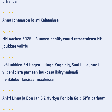
urheilua
29.7.2026
Anna Johansson loisti Kajaanissa
27.7.2026
MM Aachen 2026 – Suomen ennätyssuuri ratsastuksen MM-
joukkue valittu
26.7.2026
Ikäluokkien EM Hagen – Hugo Kogelnig, Sani Illi ja Jone Illi
viidentoista parhaan joukossa ikäryhmiensä
henkilökohtaisissa finaaleissa
26.7.2026
Antti Linna ja Don Jan S Z Myrkyn Pohjola Gold GP’n parhaat
25.7.2026