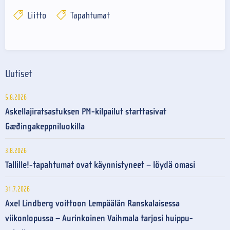
Liitto
Tapahtumat
Uutiset
5.8.2026
Askellajiratsastuksen PM-kilpailut starttasivat
Gæðingakeppniluokilla
3.8.2026
Tallille!-tapahtumat ovat käynnistyneet – löydä omasi
31.7.2026
Axel Lindberg voittoon Lempäälän Ranskalaisessa
viikonlopussa – Aurinkoinen Vaihmala tarjosi huippu-