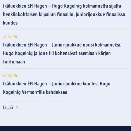
Ikäluokkien EM Hagen – Hugo Kogelnig kolmannelta sijalta
henkilökohtaisen kilpailun finaaliin, juniorijoukkue finaalissa
kuudes
23.7.2026
Ikäluokkien EM Hagen – Juniorijoukkue nousi kolmanneksi,
Hugo Kogelnig ja Jone Illi kohensivat asemiaan kärjen
tuntumaan
22.7.2026
Ikäluokkien EM Hagen – Juniorijoukkue kuudes, Hugo
Kogelnig Vermontilla kahdeksas
Lisää