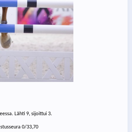
sa. Lähti 9, sijoittui 3.
astusseura 0/33,70