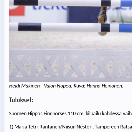
Heidi Mäkinen - Valon Nopea. Kuva: Hanna Heinonen.
Tulokset:
Suomen Hippos Finnhorses 110 cm, kilpailu kahdessa vaihees
1) Marja Tetri-Rantanen/Niisun Nestori, Tampereen Rats