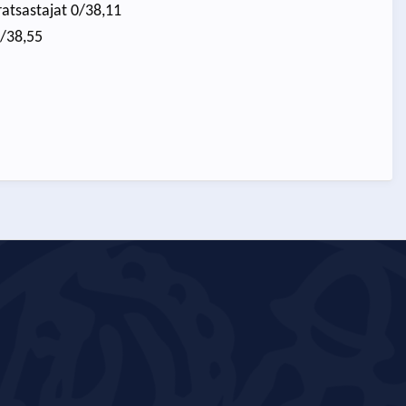
ratsastajat 0/38,11
0/38,55