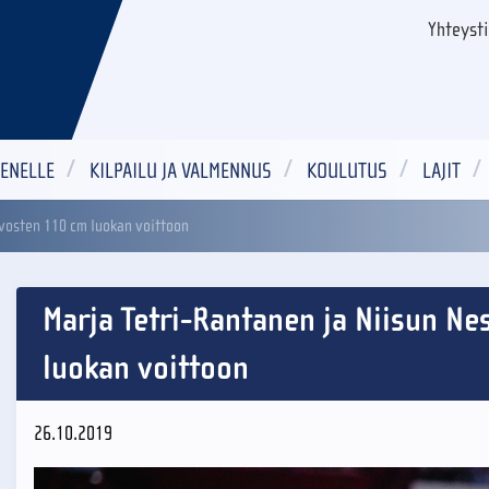
Yhteyst
ENELLE
KILPAILU JA VALMENNUS
KOULUTUS
LAJIT
vosten 110 cm luokan voittoon
Marja Tetri-Rantanen ja Niisun N
luokan voittoon
26.10.2019