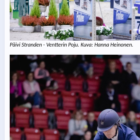
Päivi Stranden - Ventterin Poju. Kuva: Hanna Heinonen.