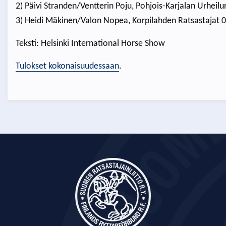
2) Päivi Stranden/Ventterin Poju, Pohjois-Karjalan Urheilu
3) Heidi Mäkinen/Valon Nopea, Korpilahden Ratsastajat 
Teksti: Helsinki International Horse Show
Tulokset kokonaisuudessaan
.