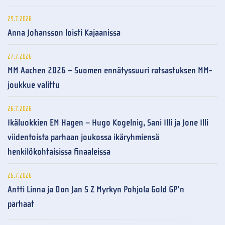
29.7.2026
Anna Johansson loisti Kajaanissa
27.7.2026
MM Aachen 2026 – Suomen ennätyssuuri ratsastuksen MM-
joukkue valittu
26.7.2026
Ikäluokkien EM Hagen – Hugo Kogelnig, Sani Illi ja Jone Illi
viidentoista parhaan joukossa ikäryhmiensä
henkilökohtaisissa finaaleissa
26.7.2026
Antti Linna ja Don Jan S Z Myrkyn Pohjola Gold GP’n
parhaat