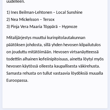
uudelleen.
1) Ines Beilman-Lehtonen – Local Sunshine
2) Nea Mickelsson – Tersox
3) Pinja Vera Maaria Töppärä – Hypnoze
Mitalijärjestys muuttui kurinpitolautakunnan
päätöksen johdosta, sillä yhden hevosen kilpailutulos
on jouduttu mitätöimään. Hevosen virtsanäytteessä
todettiin alhainen kofeiinipitoisuus, ainetta löytyi myös
hevosen käytössä olleesta kaupallisesta väkirehusta.
Samasta rehusta on tullut vastaavia löydöksiä muualla
Euroopassa.