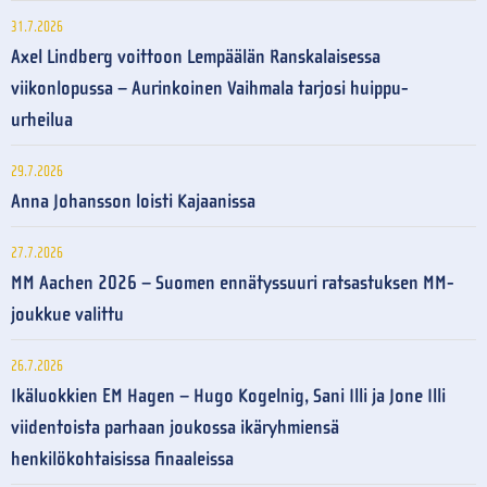
31.7.2026
Axel Lindberg voittoon Lempäälän Ranskalaisessa
viikonlopussa – Aurinkoinen Vaihmala tarjosi huippu-
urheilua
29.7.2026
Anna Johansson loisti Kajaanissa
27.7.2026
MM Aachen 2026 – Suomen ennätyssuuri ratsastuksen MM-
joukkue valittu
26.7.2026
Ikäluokkien EM Hagen – Hugo Kogelnig, Sani Illi ja Jone Illi
viidentoista parhaan joukossa ikäryhmiensä
henkilökohtaisissa finaaleissa