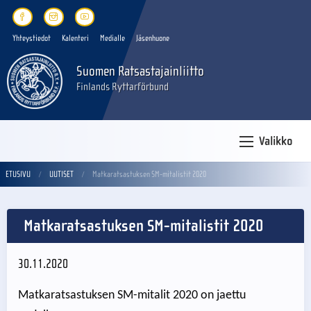
Yhteystiedot
Kalenteri
Medialle
Jäsenhuone
Suomen Ratsastajainliitto
Finlands Ryttarförbund
Valikko
ETUSIVU
UUTISET
Matkaratsastuksen SM-mitalistit 2020
Matkaratsastuksen SM-mitalistit 2020
30.11.2020
Matkaratsastuksen SM-mitalit 2020 on jaettu