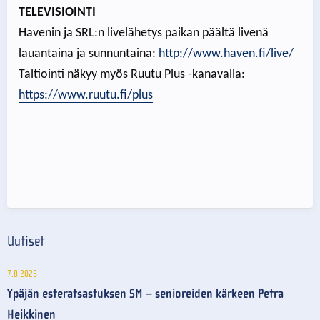
TELEVISIOINTI
Havenin ja SRL:n livelähetys paikan päältä livenä
lauantaina ja sunnuntaina:
http://www.haven.fi/live/
Taltiointi näkyy myös Ruutu Plus -kanavalla:
https://www.ruutu.fi/plus
Uutiset
7.8.2026
Ypäjän esteratsastuksen SM – senioreiden kärkeen Petra
Heikkinen