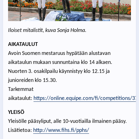
Iloiset mitalistit, kuva Sonja Holma.
AIKATAULUT
Avoin Suomen mestaruus hypätään alustavan
aikataulun mukaan sunnuntaina klo 14 alkaen.
Nuorten 3. osakilpailu käynnistyy klo 12.15 ja
junioreiden klo 15.30.
Tarkemmat
aikataulut:
https://online.equipe.com/fi/competitions/37
YLEISÖ
Yleisölle pääsyliput, alle 10-vuotiailla ilmainen pääsy.
Lisätietoa:
http://www.fihs.fi/pphs/