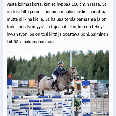
vasta kolmas kerta, kun se hyppää 110 cm:n rataa. Se
on tosi kiltti ja tuo sinut aina maaliin, joskus pudottaa,
mutta ei ikinä kiellä. Se haluaa tehdä parhaansa ja on
todellinen työmyyrä, ja tajuaa itsekin, kun on tehnyt
hyvän työn. Se on tosi kiltti ja opettava poni, Salminen
kiittää kilpakumppaniaan.