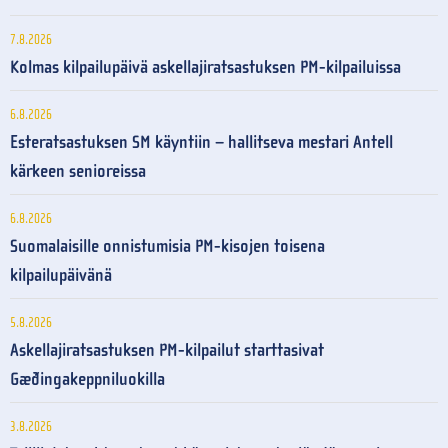
7.8.2026
Kolmas kilpailupäivä askellajiratsastuksen PM-kilpailuissa
6.8.2026
Esteratsastuksen SM käyntiin – hallitseva mestari Antell
kärkeen senioreissa
6.8.2026
Suomalaisille onnistumisia PM-kisojen toisena
kilpailupäivänä
5.8.2026
Askellajiratsastuksen PM-kilpailut starttasivat
Gæðingakeppniluokilla
3.8.2026