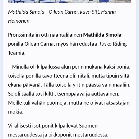
Mathilda Simola - Oilean Carna, kuva SRL Hanna
Heinonen
Pronssimitalin otti naantalilainen
Mathilda Simola
ponilla Oilean Carna, myös hän edustaa Rusko Riding
Teamia.
– Minulla oli kilpailussa alun perin mukana kaksi ponia,
toisella ponilla tavoitteena oli mitali, mutta tipuin siltä
ekana päivänä. Tällä toisella yritin päästä vain maaliin.
Se oli täällä tosi kiltti, tsemppaava ja auttavainen.
Meille tuli vähän puomeja, mutta ne olivat ratsastajan
mokia.
Virallisesti isot ponit kilpailevat Suomen
mestaruudesta ja pikkuponit mestaruudesta.