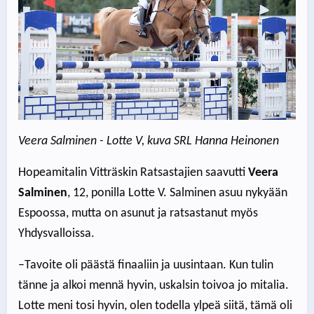
Veera Salminen - Lotte V, kuva SRL Hanna Heinonen
Hopeamitalin Vitträskin Ratsastajien saavutti
Veera
Salminen
, 12, ponilla Lotte V. Salminen asuu nykyään
Espoossa, mutta on asunut ja ratsastanut myös
Yhdysvalloissa.
–Tavoite oli päästä finaaliin ja uusintaan. Kun tulin
tänne ja alkoi mennä hyvin, uskalsin toivoa jo mitalia.
Lotte meni tosi hyvin, olen todella ylpeä siitä, tämä oli