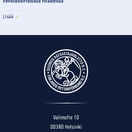
henkilökohtaisissa finaaleissa
Lisää
Valimotie 10
00380 Helsinki