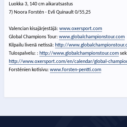
Luokka 3, 140 cm aikaratsastus
7) Noora Forstén - Evli Quinault 0/55,25
Valencian kisajärjestäjä:
www.oxersport.com
Global Champions Tour:
www.globalchampionstour.com
Kilpailu livenä netissä:
http://www.globalchampionstour.c
Tulospalvelu: :
http://www.globalchampionstour.com
sek
http://www.oxersport.com/en/calendar/global-champions
Forsténien kotisivu:
www.forsten-pentti.com