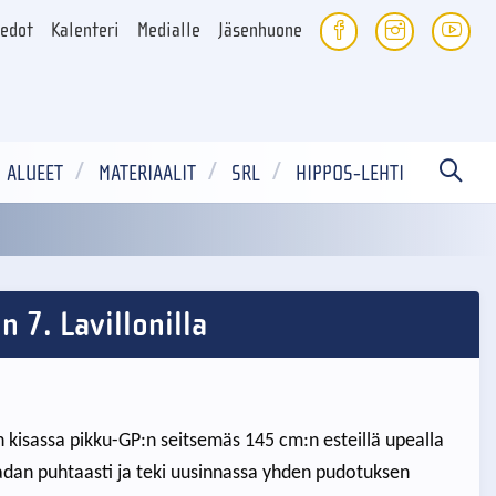
iedot
Kalenteri
Medialle
Jäsenhuone
ALUEET
MATERIAALIT
SRL
HIPPOS-LEHTI
 7. Lavillonilla
kisassa pikku-GP:n seitsemäs 145 cm:n esteillä upealla
sradan puhtaasti ja teki uusinnassa yhden pudotuksen