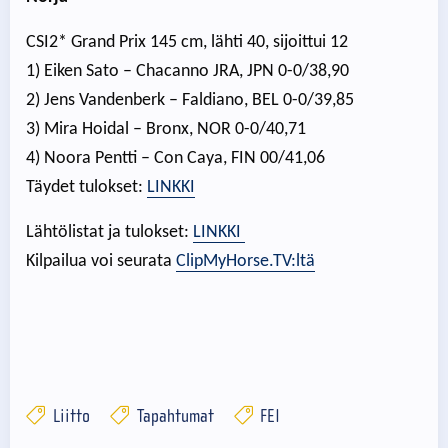
CSI2* Grand Prix 145 cm, lähti 40, sijoittui 12
1) Eiken Sato – Chacanno JRA, JPN 0-0/38,90
2) Jens Vandenberk – Faldiano, BEL 0-0/39,85
3) Mira Hoidal – Bronx, NOR 0-0/40,71
4) Noora Pentti – Con Caya, FIN 00/41,06
Täydet tulokset:
LINKKI
Lähtölistat ja tulokset:
LINKKI
Kilpailua voi seurata
ClipMyHorse.TV:ltä
Liitto
Tapahtumat
FEI