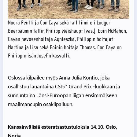
Noora Pentti ja Con Caya sekä tallitiimi eli Ludger
Beerbaumin tallin Philipp Weishaupt (vas.), Eoin McMahon,
Cayan hevosenhoitaja Agnieszka, Philippin hoitajat
Martina ja Lisa sekä Eoinin hoitaja Thomas. Con Caya on
Philippin isän Josefin kasvatti.
Oslossa kilpailee myös Anna-Julia Kontio, joka
osallistuu lauantaina CSI5* Grand Prix -luokkaan ja
sunnuntaina Länsi-Euroopan liigan ensimmäiseen
maailmancupin osakilpailuun.
Kansainvälisiä esteratsastustuloksia 14.10. Oslo,
Norja