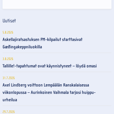
Uutiset
5.8.2026
Askellajiratsastuksen PM-kilpailut starttasivat
Gæðingakeppniluokilla
3.8.2026
Tallille!-tapahtumat ovat käynnistyneet – löydä omasi
31.7.2026
Axel Lindberg voittoon Lempäälän Ranskalaisessa
viikonlopussa – Aurinkoinen Vaihmala tarjosi huippu-
urheilua
29.7.2026