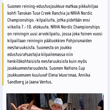
Suomen reining-edustusjoukkue matkaa pikkuhiljaa
kohti Tanskan Tuse Creek Ranchia ja NRHA Nordic
Championships -kilpailuita, jotka pidetään ensi
viikolla 7.-10. elokuuta. NRHA Nordic Championships
on reiningin uusi arvokilpailu, jossa joka toinen vuosi
kilpaillaan reiningin pääluokkien Pohjoismaiden
mestaruuksista. Suomesta on joukko
edustusratsastajia kilpailemassa niin
henkilökohtaisista mestaruuksista kuin myös
joukkuemestaruudesta. Suomen Nations Cup
joukkueeseen kuuluvat Elena Wuorimaa, Annika
Sandberg ja Jaana Ventus.