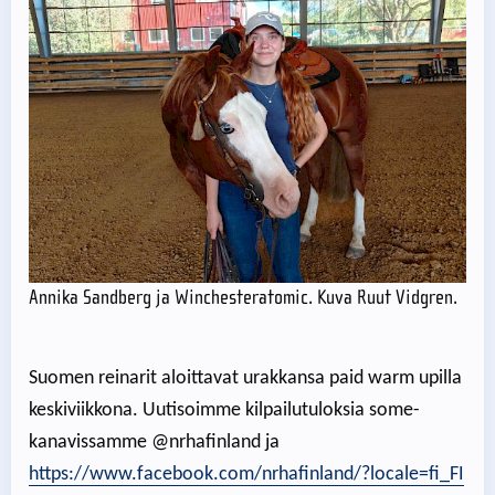
Annika Sandberg ja Winchesteratomic. Kuva Ruut Vidgren.
Suomen reinarit aloittavat urakkansa paid warm upilla
keskiviikkona. Uutisoimme kilpailutuloksia some-
kanavissamme @nrhafinland ja
https://www.facebook.com/nrhafinland/?locale=fi_FI