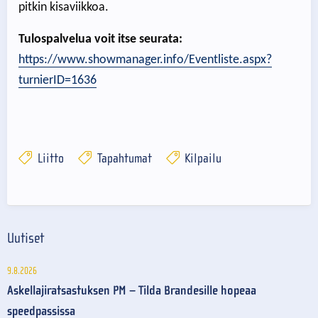
pitkin kisaviikkoa.
Tulospalvelua voit itse seurata:
https://www.showmanager.info/Eventliste.aspx?
turnierID=1636
Liitto
Tapahtumat
Kilpailu
Uutiset
9.8.2026
Askellajiratsastuksen PM – Tilda Brandesille hopeaa
speedpassissa