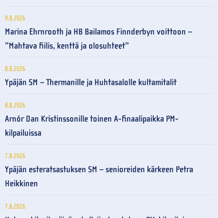
9.8.2026
Marina Ehrnrooth ja HB Bailamos Finnderbyn voittoon –
”Mahtava fiilis, kenttä ja olosuhteet”
8.8.2026
Ypäjän SM – Thermanille ja Huhtasalolle kultamitalit
8.8.2026
Arnór Dan Kristinssonille toinen A-finaalipaikka PM-
kilpailuissa
7.8.2026
Ypäjän esteratsastuksen SM – senioreiden kärkeen Petra
Heikkinen
7.8.2026