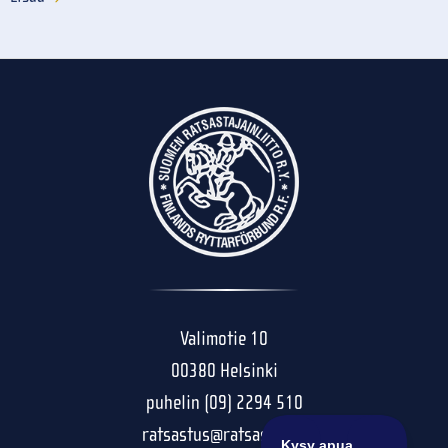
Valimotie 10
00380 Helsinki
puhelin (09) 2294 510
ratsastus@ratsastus.fi