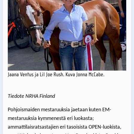
Jaana Ventus ja Lil Joe Rush. Kuva Jonna McCabe.
Tiedote NRHA Finland
Pohjoismaiden mestaruuksia jaetaan kuten EM-
mestaruuksia kymmenestä eri luokasta;
ammattilaisratsastajien eri tasoisista OPEN-luokista,