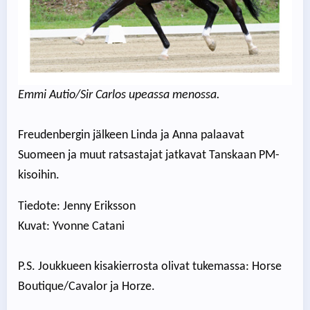
Emmi Autio/Sir Carlos upeassa menossa.
Freudenbergin jälkeen Linda ja Anna palaavat
Suomeen ja muut ratsastajat jatkavat Tanskaan PM-
kisoihin.
Tiedote: Jenny Eriksson
Kuvat: Yvonne Catani
P.S. Joukkueen kisakierrosta olivat tukemassa: Horse
Boutique/Cavalor ja Horze.