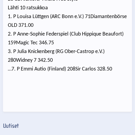
Lähti 10 ratsukkoa
1. P Louisa Lüttgen (ARC Bonn e.V.) 71Diamantenbörse
OLD 371.00
2. P Anne-Sophie Federspiel (Club Hippique Beaufort)
159Magic Tec 346.75
3. P Julia Knickenberg (RG Ober-Castrop e.V.)
280Widney 7 342.50
…7. P Emmi Autio (Finland) 208Sir Carlos 328.50
Uutiset