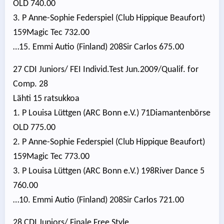
OLD 740.00
3. P Anne-Sophie Federspiel (Club Hippique Beaufort)
159Magic Tec 732.00
…15. Emmi Autio (Finland) 208Sir Carlos 675.00
27 CDI Juniors/ FEI Individ.Test Jun.2009/Qualif. for
Comp. 28
Lähti 15 ratsukkoa
1. P Louisa Lüttgen (ARC Bonn e.V.) 71Diamantenbörse
OLD 775.00
2. P Anne-Sophie Federspiel (Club Hippique Beaufort)
159Magic Tec 773.00
3. P Louisa Lüttgen (ARC Bonn e.V.) 198River Dance 5
760.00
…10. Emmi Autio (Finland) 208Sir Carlos 721.00
28 CDI Juniors/ Finale Free Style