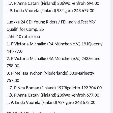
…7. P Anna Catani (Finland) 236Wolkenfroh 694.00
…9. Linda Vuorela (Finland) 93Figaro 243 679.00
Luokka 24 CDI Young Riders / FEI Individ.Test YR/
Qualif. for Comp. 25
Lähti 10 ratsukkoa
1. P Victoria Michalke (RA München e.V.) 191Queeny
44 777.0
2. P Victoria Michalke (RA München e.V.) 243Zelano
758.00
3. P Melissa Tychon (Niederlande) 303Marinetty
757.00
…7. P Nea Boman (Finland) 197Rigoletto 192 704.00
…8. P Anna Catani (Finland) 236Wolkenfroh 677.00
… 9. Linda Vuorela (Finland) 93Figaro 243 673.00