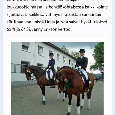
joukkueohjelmassa, ja henkilökohtaisessa kaikki kolme
sijoittuivat. Kaikki saivat myös ratsastaa sunnuntain
kür-finaalissa, missä Linda ja Nea saivat hyvät tulokset
63 % ja 64 %, Jenny Erikson kertoo.