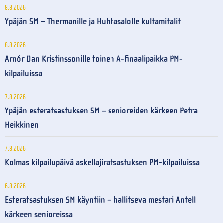
8.8.2026
Ypäjän SM – Thermanille ja Huhtasalolle kultamitalit
8.8.2026
Arnór Dan Kristinssonille toinen A-finaalipaikka PM-
kilpailuissa
7.8.2026
Ypäjän esteratsastuksen SM – senioreiden kärkeen Petra
Heikkinen
7.8.2026
Kolmas kilpailupäivä askellajiratsastuksen PM-kilpailuissa
6.8.2026
Esteratsastuksen SM käyntiin – hallitseva mestari Antell
kärkeen senioreissa