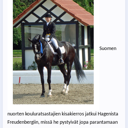
Suomen
nuorten kouluratsastajien kisakierros jatkui Hagenista
Freudenbergiin, missä he pystyivät jopa parantamaan