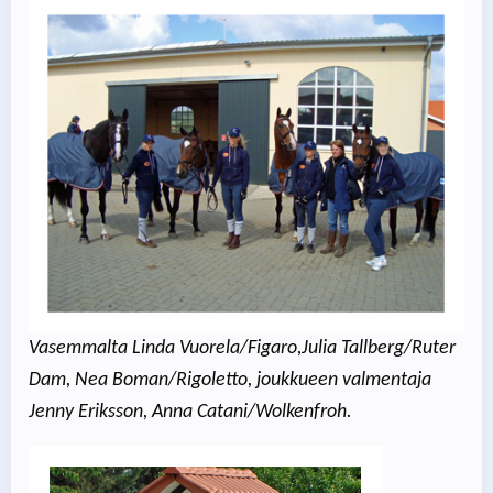
Vasemmalta Linda Vuorela/Figaro,Julia Tallberg/Ruter
Dam, Nea Boman/Rigoletto, joukkueen valmentaja
Jenny Eriksson, Anna Catani/Wolkenfroh.