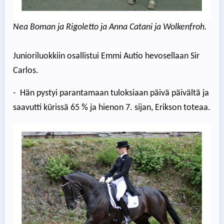
Nea Boman ja Rigoletto ja Anna Catani ja Wolkenfroh.
Junioriluokkiin osallistui Emmi Autio hevosellaan Sir
Carlos.
- Hän pystyi parantamaan tuloksiaan päivä päivältä ja
saavutti kürissä 65 % ja hienon 7. sijan, Erikson toteaa.