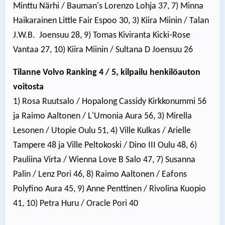
Minttu Närhi / Bauman's Lorenzo Lohja 37, 7) Minna
Haikarainen Little Fair Espoo 30, 3) Kiira Miinin / Talan
J.W.B. Joensuu 28, 9) Tomas Kiviranta Kicki-Rose
Vantaa 27, 10) Kiira Miinin / Sultana D Joensuu 26
Tilanne Volvo Ranking 4 / 5, kilpailu henkilöauton
voitosta
1) Rosa Ruutsalo / Hopalong Cassidy Kirkkonummi 56
ja Raimo Aaltonen / L'Umonia Aura 56, 3) Mirella
Lesonen / Utopie Oulu 51, 4) Ville Kulkas / Arielle
Tampere 48 ja Ville Peltokoski / Dino III Oulu 48, 6)
Pauliina Virta / Wienna Love B Salo 47, 7) Susanna
Palin / Lenz Pori 46, 8) Raimo Aaltonen / Eafons
Polyfino Aura 45, 9) Anne Penttinen / Rivolina Kuopio
41, 10) Petra Huru / Oracle Pori 40