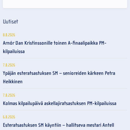
Uutiset
8.8.2026
Arnór Dan Kristinssonille toinen A-finaalipaikka PM-
kilpailuissa
7.8.2026
Ypäjän esteratsastuksen SM – senioreiden kärkeen Petra
Heikkinen
7.8.2026
Kolmas kilpailupäivä askellajiratsastuksen PM-kilpailuissa
6.8.2026
Esteratsastuksen SM käyntiin – hallitseva mestari Antell