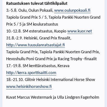
Ratsastuksen tulevat tähtikilpailut
3.-5.8. Oulu, Oulun Pokaali,
www.oulunpokaali.fi
Tapiola Grand Prix 5 / 5, Tapiola Pankki Nuorten Grand
Prix 5 / 5 ja SM kouluratsastus
10.-12.8. SM esteratsastus, Kuopio
www.kuor.net
31.8.-2.9. Helsinki, Grand Prix finaalit,
http://www.tuusulanratsastajat.fi
Tapiola Grand Prix, Tapiola Pankki Nuorten Grand Prix,
Hevoshullu Poni Grand Prix ja Racing Trophy -finaalit
17.-19.8. SM kenttäratsastus, Kerava
http://kerra.sporttisaitti.com
18.-21.10. Glitnir Helsinki International Horse Show
www.helsinkihorseshow.fi
Kuvat Marcus Westermark ja Ulla Lindgren Fagerholm