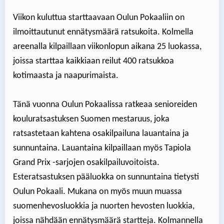
Viikon kuluttua starttaavaan Oulun Pokaaliin on
ilmoittautunut ennätysmäärä ratsukoita. Kolmella
areenalla kilpaillaan viikonlopun aikana 25 luokassa,
joissa starttaa kaikkiaan reilut 400 ratsukkoa
kotimaasta ja naapurimaista.
Tänä vuonna Oulun Pokaalissa ratkeaa senioreiden
kouluratsastuksen Suomen mestaruus, joka
ratsastetaan kahtena osakilpailuna lauantaina ja
sunnuntaina. Lauantaina kilpaillaan myös Tapiola
Grand Prix -sarjojen osakilpailuvoitoista.
Esteratsastuksen pääluokka on sunnuntaina tietysti
Oulun Pokaali. Mukana on myös muun muassa
suomenhevosluokkia ja nuorten hevosten luokkia,
joissa nähdään ennätysmäärä startteja. Kolmannella