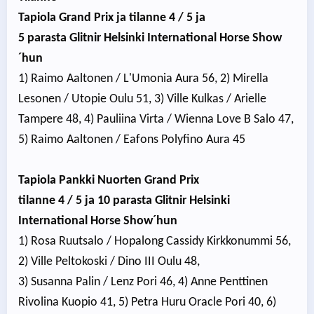
Tapiola Grand Prix ja tilanne 4 / 5 ja
5 parasta Glitnir Helsinki International Horse Show
´hun
1) Raimo Aaltonen / L'Umonia Aura 56, 2) Mirella
Lesonen / Utopie Oulu 51, 3) Ville Kulkas / Arielle
Tampere 48, 4) Pauliina Virta / Wienna Love B Salo 47,
5) Raimo Aaltonen / Eafons Polyfino Aura 45
Tapiola Pankki Nuorten Grand Prix
tilanne 4 / 5 ja 10 parasta Glitnir Helsinki
International Horse Show´hun
1) Rosa Ruutsalo / Hopalong Cassidy Kirkkonummi 56,
2) Ville Peltokoski / Dino III Oulu 48,
3) Susanna Palin / Lenz Pori 46, 4) Anne Penttinen
Rivolina Kuopio 41, 5) Petra Huru Oracle Pori 40, 6)