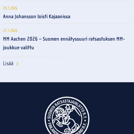
29.7.2026
Anna Johansson loisti Kajaanissa
27.7.2026
MM Aachen 2026 – Suomen ennätyssuuri ratsastuksen MM-
joukkue valittu
Lisää