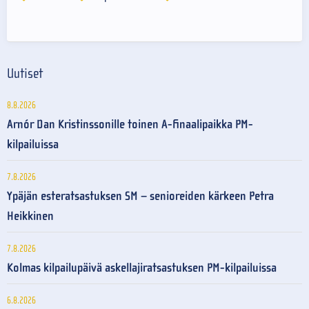
Uutiset
8.8.2026
Arnór Dan Kristinssonille toinen A-finaalipaikka PM-
kilpailuissa
7.8.2026
Ypäjän esteratsastuksen SM – senioreiden kärkeen Petra
Heikkinen
7.8.2026
Kolmas kilpailupäivä askellajiratsastuksen PM-kilpailuissa
6.8.2026