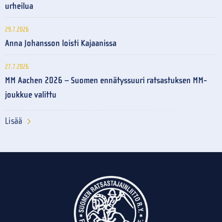
urheilua
29.7.2026
Anna Johansson loisti Kajaanissa
27.7.2026
MM Aachen 2026 – Suomen ennätyssuuri ratsastuksen MM-
joukkue valittu
Lisää