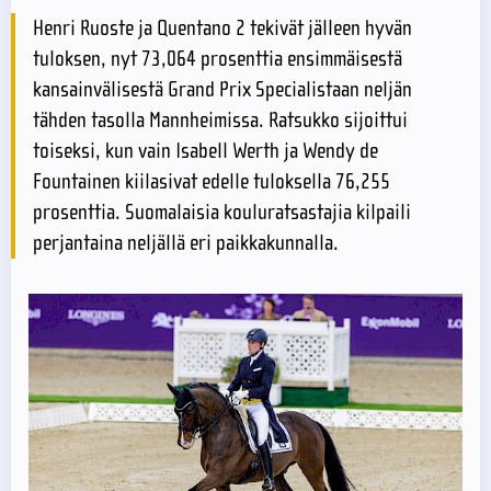
Henri Ruoste ja Quentano 2 tekivät jälleen hyvän
tuloksen, nyt 73,064 prosenttia ensimmäisestä
kansainvälisestä Grand Prix Specialistaan neljän
tähden tasolla Mannheimissa. Ratsukko sijoittui
toiseksi, kun vain Isabell Werth ja Wendy de
Fountainen kiilasivat edelle tuloksella 76,255
prosenttia. Suomalaisia kouluratsastajia kilpaili
perjantaina neljällä eri paikkakunnalla.