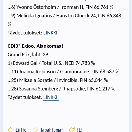
…6) Yvonne Österholm / Ironman H, FIN 66,761 %
…9) Melinda Ignatius / Hans Im Glueck 24, FIN 66,348
%
Täydet tulokset:
LINKKI
CDI3* Exloo, Alankomaat
Grand Prix, lähti 29
1) Edward Gal / Total U.S., NED 74,783 %
…11) Joanna Robinson / Glamouraline, FIN 68,587 %
…25) Mikaela Soratie / Invincible, FIN 65,044 %
…28) Susanna Steinberg / Rhapsodie, FIN 61,217 %
Täydet tulokset:
LINKKI
Liitto
Tapahtumat
FEI