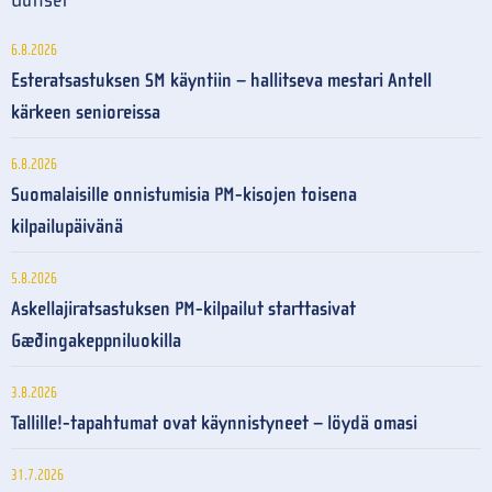
6.8.2026
Esteratsastuksen SM käyntiin – hallitseva mestari Antell
kärkeen senioreissa
6.8.2026
Suomalaisille onnistumisia PM-kisojen toisena
kilpailupäivänä
5.8.2026
Askellajiratsastuksen PM-kilpailut starttasivat
Gæðingakeppniluokilla
3.8.2026
Tallille!-tapahtumat ovat käynnistyneet – löydä omasi
31.7.2026