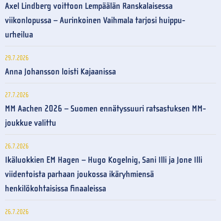
Axel Lindberg voittoon Lempäälän Ranskalaisessa
viikonlopussa – Aurinkoinen Vaihmala tarjosi huippu-
urheilua
29.7.2026
Anna Johansson loisti Kajaanissa
27.7.2026
MM Aachen 2026 – Suomen ennätyssuuri ratsastuksen MM-
joukkue valittu
26.7.2026
Ikäluokkien EM Hagen – Hugo Kogelnig, Sani Illi ja Jone Illi
viidentoista parhaan joukossa ikäryhmiensä
henkilökohtaisissa finaaleissa
26.7.2026