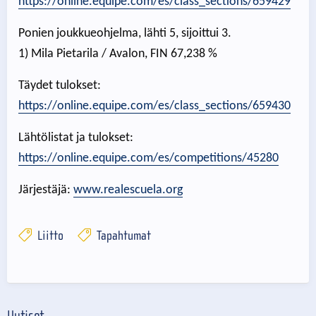
https://online.equipe.com/es/class_sections/659429
Ponien joukkueohjelma, lähti 5, sijoittui 3.
1) Mila Pietarila / Avalon, FIN 67,238 %
Täydet tulokset:
https://online.equipe.com/es/class_sections/659430
Lähtölistat ja tulokset:
https://online.equipe.com/es/competitions/45280
Järjestäjä:
www.realescuela.org
Liitto
Tapahtumat
Uutiset