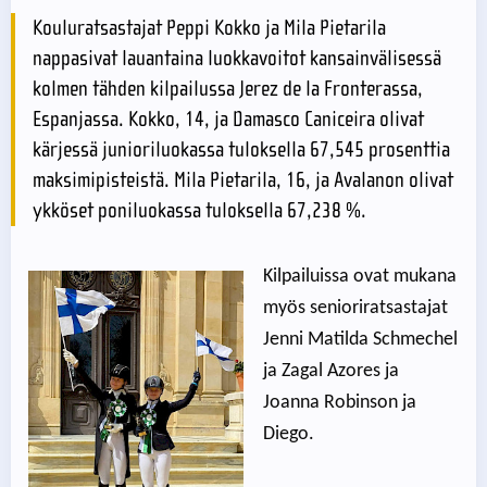
Kouluratsastajat Peppi Kokko ja Mila Pietarila
nappasivat lauantaina luokkavoitot kansainvälisessä
kolmen tähden kilpailussa Jerez de la Fronterassa,
Espanjassa. Kokko, 14, ja Damasco Caniceira olivat
kärjessä junioriluokassa tuloksella 67,545 prosenttia
maksimipisteistä. Mila Pietarila, 16, ja Avalanon olivat
ykköset poniluokassa tuloksella 67,238 %.
Kilpailuissa ovat mukana
myös senioriratsastajat
Jenni Matilda Schmechel
ja Zagal Azores ja
Joanna Robinson ja
Diego.