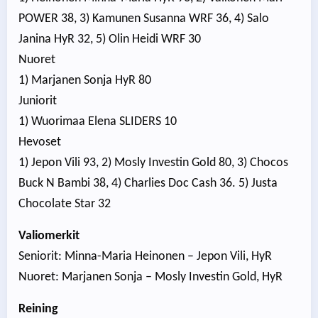
POWER 38, 3) Kamunen Susanna WRF 36, 4) Salo
Janina HyR 32, 5) Olin Heidi WRF 30
Nuoret
1) Marjanen Sonja HyR 80
Juniorit
1) Wuorimaa Elena SLIDERS 10
Hevoset
1) Jepon Vili 93, 2) Mosly Investin Gold 80, 3) Chocos
Buck N Bambi 38, 4) Charlies Doc Cash 36. 5) Justa
Chocolate Star 32
Valiomerkit
Seniorit: Minna-Maria Heinonen – Jepon Vili, HyR
Nuoret: Marjanen Sonja – Mosly Investin Gold, HyR
Reining