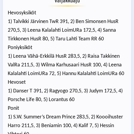
Valjakkoajo
Hevosyksiköt
1) Talvikki Järvinen TwR 391, 2) Ben Simonsen HusR
270,5, 3) Leena Kalalahti LoimURa 172,5, 4) Sanna
Tirkkonen HusR 80, 5) Taru Lahti Team RR 60
Poniyksiköt
1) Leena Vähä-Erkkilä HusR 283,5, 2) Raisa Takkinen
ValRa 211,5, 3) Wilma Karhusaari HusR 100, 4) Leena
Kalalahti LoimURa 72, 5) Hannu Kalalahti LoimURa 60
Hevoset
1) Danser T 391, 2) Ragyogo 270,5, 3) Judym 172,5, 4)
Porsche Life 80, 5) Lorantus 60
Ponit
1) S.W. Summer’s Dream Prince 283,5, 2) Koooihuster
Harro 211,5, 3) Beniamin 100, 4) Kalif 7, 5) Hessin