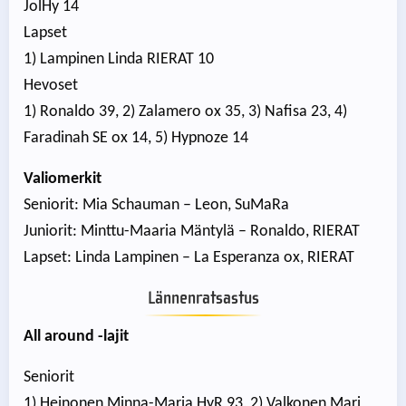
JolHy 14
Lapset
1) Lampinen Linda RIERAT 10
Hevoset
1) Ronaldo 39, 2) Zalamero ox 35, 3) Nafisa 23, 4)
Faradinah SE ox 14, 5) Hypnoze 14
Valiomerkit
Seniorit: Mia Schauman – Leon, SuMaRa
Juniorit: Minttu-Maaria Mäntylä – Ronaldo, RIERAT
Lapset: Linda Lampinen – La Esperanza ox, RIERAT
Lännenratsastus
All around -lajit
Seniorit
1) Heinonen Minna-Maria HyR 93, 2) Valkonen Mari