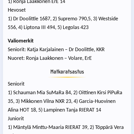
1) Ronja Laakkonen ErE 14
Hevoset
1) Dr Doolittle 1687, 2) Supremo 790,5, 3) Westside
556, 4) Liptona III 494, 5) Legolas 423
Valiomerkit
Seniorit: Katja Karjalainen – Dr Doolittle, KKR
Nuoret: Ronja Laakkonen – Volare, ErE
Matkaratsastus
Seniorit
1) Schauman Mia SuMaRa 84, 2) Oittinen Kirsi PiPuRa
35, 3) Mikkonen Vilna NXR 23, 4) Garcia-Huovinen
Alina HOT 18, 5) Lampinen Tanja RIERAT 14
Juniorit
1) Mäntylä Minttu-Maaria RIERAT 39, 2) Töppärä Vera