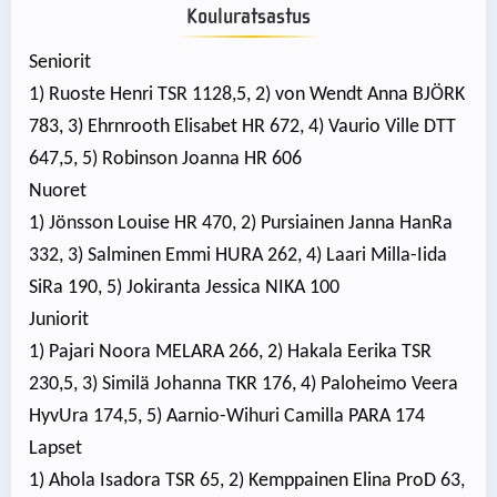
Kouluratsastus
Seniorit
1) Ruoste Henri TSR 1128,5, 2) von Wendt Anna BJÖRK
783, 3) Ehrnrooth Elisabet HR 672, 4) Vaurio Ville DTT
647,5, 5) Robinson Joanna HR 606
Nuoret
1) Jönsson Louise HR 470, 2) Pursiainen Janna HanRa
332, 3) Salminen Emmi HURA 262, 4) Laari Milla-Iida
SiRa 190, 5) Jokiranta Jessica NIKA 100
Juniorit
1) Pajari Noora MELARA 266, 2) Hakala Eerika TSR
230,5, 3) Similä Johanna TKR 176, 4) Paloheimo Veera
HyvUra 174,5, 5) Aarnio-Wihuri Camilla PARA 174
Lapset
1) Ahola Isadora TSR 65, 2) Kemppainen Elina ProD 63,