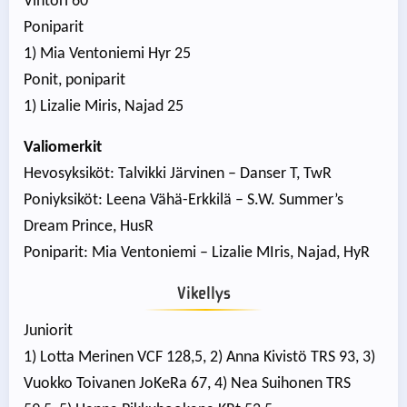
Vihtori 60
Poniparit
1) Mia Ventoniemi Hyr 25
Ponit, poniparit
1) Lizalie Miris, Najad 25
Valiomerkit
Hevosyksiköt: Talvikki Järvinen – Danser T, TwR
Poniyksiköt: Leena Vähä-Erkkilä – S.W. Summer’s
Dream Prince, HusR
Poniparit: Mia Ventoniemi – Lizalie MIris, Najad, HyR
Vikellys
Juniorit
1) Lotta Merinen VCF 128,5, 2) Anna Kivistö TRS 93, 3)
Vuokko Toivanen JoKeRa 67, 4) Nea Suihonen TRS