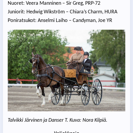
Nuoret: Veera Manninen – Sir Greg, PRP-72
Juniorit: Hedwig Wikström – Chiara’s Charm, HURA
Poniratsukot: Anselmi Laiho – Candyman, Joe YR
Talvikki Järvinen ja Danser T. Kuva: Nora Kilpiä.