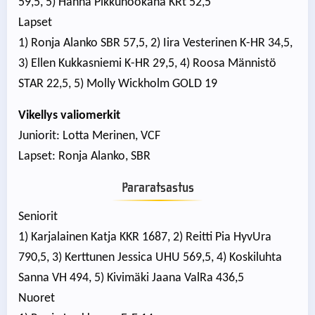
59,5, 5) Hanna Pikkuhookana KRt 52,5
Lapset
1) Ronja Alanko SBR 57,5, 2) Iira Vesterinen K-HR 34,5,
3) Ellen Kukkasniemi K-HR 29,5, 4) Roosa Männistö
STAR 22,5, 5) Molly Wickholm GOLD 19
Vikellys valiomerkit
Juniorit: Lotta Merinen, VCF
Lapset: Ronja Alanko, SBR
Pararatsastus
Seniorit
1) Karjalainen Katja KKR 1687, 2) Reitti Pia HyvUra
790,5, 3) Kerttunen Jessica UHU 569,5, 4) Koskiluhta
Sanna VH 494, 5) Kivimäki Jaana ValRa 436,5
Nuoret