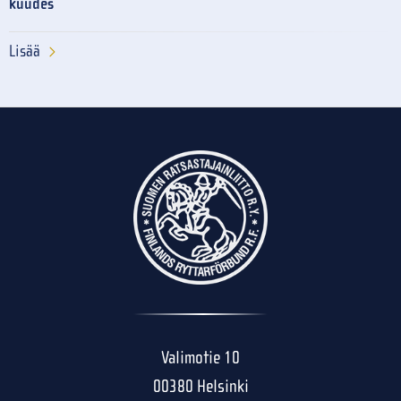
kuudes
Lisää
Valimotie 10
00380 Helsinki