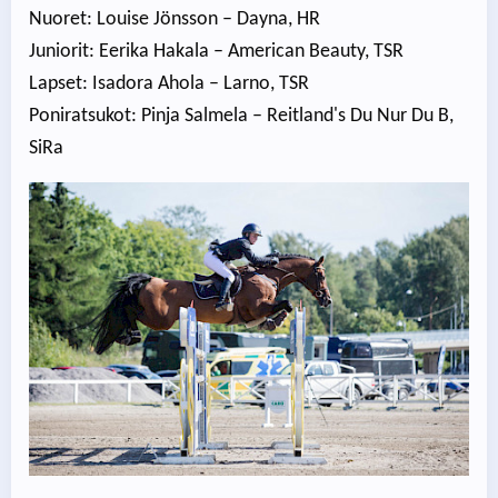
Nuoret: Louise Jönsson – Dayna, HR
Juniorit: Eerika Hakala – American Beauty, TSR
Lapset: Isadora Ahola – Larno, TSR
Poniratsukot: Pinja Salmela – Reitland's Du Nur Du B,
SiRa