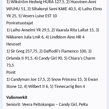
1) Wikström Hedwig HURA 127,5, 2) Huovinen Anni
WIUHU 51, 3) Siltakorpi Sami KAKE 40,5, 4) Laiho Elmo
YR 25, 5) Vevers Luise EST 10
Poniratsastajat
1) Laiho Anselmi YR 29,5, 2) Vaarala Rita LaRat 15, 3)
Nikkanen Julia LmR 6, 4) Lindblom Aino HR 4
Hevoset
1) Sir Greg 257,75, 2) Daffodil's Flamenco 100, 3)
Orlanda II 91,5, 4) Candy Girl 90, 5) Chiara's Charm
73,5
Ponit
1) Candyman Joe 17,5, 2) Snow Princess 15, 3) Ewan
Stone 12, 4) Wilbert II 6, 5) Tinnecarrig Ben 4
Valiomerkit
Seniorit: Veera Peltokangas – Candy Girl, PeRa