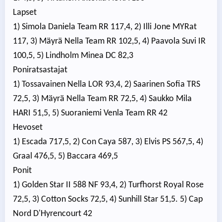
Lapset
1) Simola Daniela Team RR 117,4, 2) Illi Jone MYRat
117, 3) Mäyrä Nella Team RR 102,5, 4) Paavola Suvi IR
100,5, 5) Lindholm Minea DC 82,3
Poniratsastajat
1) Tossavainen Nella LOR 93,4, 2) Saarinen Sofia TRS
72,5, 3) Mäyrä Nella Team RR 72,5, 4) Saukko Mila
HARI 51,5, 5) Suoraniemi Venla Team RR 42
Hevoset
1) Escada 717,5, 2) Con Caya 587, 3) Elvis PS 567,5, 4)
Graal 476,5, 5) Baccara 469,5
Ponit
1) Golden Star II 588 NF 93,4, 2) Turfhorst Royal Rose
72,5, 3) Cotton Socks 72,5, 4) Sunhill Star 51,5. 5) Cap
Nord D'Hyrencourt 42