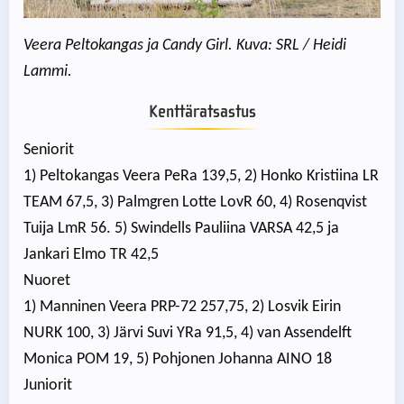
Veera Peltokangas ja Candy Girl. Kuva: SRL / Heidi
Lammi.
Kenttäratsastus
Seniorit
1) Peltokangas Veera PeRa 139,5, 2) Honko Kristiina LR
TEAM 67,5, 3) Palmgren Lotte LovR 60, 4) Rosenqvist
Tuija LmR 56. 5) Swindells Pauliina VARSA 42,5 ja
Jankari Elmo TR 42,5
Nuoret
1) Manninen Veera PRP-72 257,75, 2) Losvik Eirin
NURK 100, 3) Järvi Suvi YRa 91,5, 4) van Assendelft
Monica POM 19, 5) Pohjonen Johanna AINO 18
Juniorit