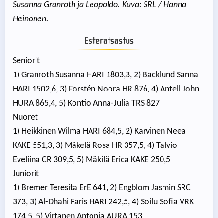
Susanna Granroth ja Leopoldo. Kuva: SRL / Hanna
Heinonen.
Esteratsastus
Seniorit
1) Granroth Susanna HARI 1803,3, 2) Backlund Sanna
HARI 1502,6, 3) Forstén Noora HR 876, 4) Antell John
HURA 865,4, 5) Kontio Anna-Julia TRS 827
Nuoret
1) Heikkinen Wilma HARI 684,5, 2) Karvinen Neea
KAKE 551,3, 3) Mäkelä Rosa HR 357,5, 4) Talvio
Eveliina CR 309,5, 5) Mäkilä Erica KAKE 250,5
Juniorit
1) Bremer Teresita ErE 641, 2) Engblom Jasmin SRC
373, 3) Al-Dhahi Faris HARI 242,5, 4) Soilu Sofia VRK
174,5, 5) Virtanen Antonia AURA 153