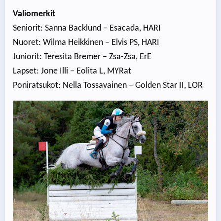
Valiomerkit
Seniorit: Sanna Backlund – Esacada, HARI
Nuoret: Wilma Heikkinen – Elvis PS, HARI
Juniorit: Teresita Bremer – Zsa-Zsa, ErE
Lapset: Jone Illi – Eolita L, MYRat
Poniratsukot: Nella Tossavainen – Golden Star II, LOR