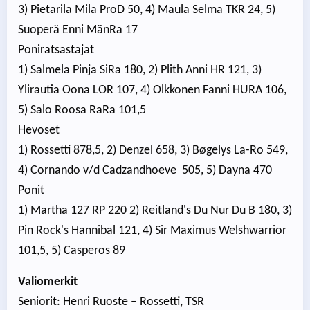
3) Pietarila Mila ProD 50, 4) Maula Selma TKR 24, 5)
Suoperä Enni MänRa 17
Poniratsastajat
1) Salmela Pinja SiRa 180, 2) Plith Anni HR 121, 3)
Ylirautia Oona LOR 107, 4) Olkkonen Fanni HURA 106,
5) Salo Roosa RaRa 101,5
Hevoset
1) Rossetti 878,5, 2) Denzel 658, 3) Bøgelys La-Ro 549,
4) Cornando v/d Cadzandhoeve 505, 5) Dayna 470
Ponit
1) Martha 127 RP 220 2) Reitland's Du Nur Du B 180, 3)
Pin Rock's Hannibal 121, 4) Sir Maximus Welshwarrior
101,5, 5) Casperos 89
Valiomerkit
Seniorit: Henri Ruoste – Rossetti, TSR