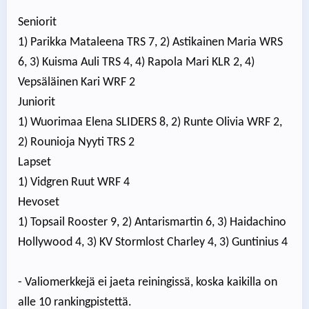
Seniorit
1) Parikka Mataleena TRS 7, 2) Astikainen Maria WRS
6, 3) Kuisma Auli TRS 4, 4) Rapola Mari KLR 2, 4)
Vepsäläinen Kari WRF 2
Juniorit
1) Wuorimaa Elena SLIDERS 8, 2) Runte Olivia WRF 2,
2) Rounioja Nyyti TRS 2
Lapset
1) Vidgren Ruut WRF 4
Hevoset
1) Topsail Rooster 9, 2) Antarismartin 6, 3) Haidachino
Hollywood 4, 3) KV Stormlost Charley 4, 3) Guntinius 4
- Valiomerkkejä ei jaeta reiningissä, koska kaikilla on
alle 10 rankingpistettä.