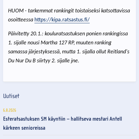
HUOM - tarkemmat rankingit toistaiseksi katsottavissa
osoitteessa
https://kipa.ratsastus.fi/
Päivitetty 20.1.: kouluratsastuksen ponien rankingissa
1. sijalle nousi Martha 127 RP, muuten ranking
samassa järjestyksessä, mutta 1. sijalla ollut Reitland's
Du Nur Du B siirtyy 2. sijalle jne.
Uutiset
6.8.2026
Esteratsastuksen SM käyntiin – hallitseva mestari Antell
kärkeen senioreissa