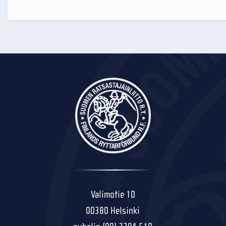
Valimotie 10
00380 Helsinki