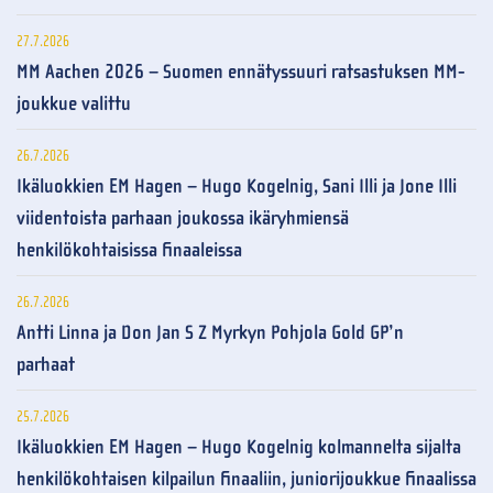
27.7.2026
MM Aachen 2026 – Suomen ennätyssuuri ratsastuksen MM-
joukkue valittu
26.7.2026
Ikäluokkien EM Hagen – Hugo Kogelnig, Sani Illi ja Jone Illi
viidentoista parhaan joukossa ikäryhmiensä
henkilökohtaisissa finaaleissa
26.7.2026
Antti Linna ja Don Jan S Z Myrkyn Pohjola Gold GP’n
parhaat
25.7.2026
Ikäluokkien EM Hagen – Hugo Kogelnig kolmannelta sijalta
henkilökohtaisen kilpailun finaaliin, juniorijoukkue finaalissa