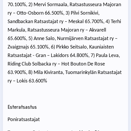
70.100%, 2) Mervi Sormaala, Ratsastusseura Majoran
ry – Otto-Osborn 66.500%, 3) Pilvi Sornikivi,
Sandbackan Ratsastajat ry – Meskal 65.700%, 4) Terhi
Markula, Ratsastusseura Majoran ry – Akvarell
65.600%, 5) Anne Salo, Nurmijärven Ratsastajat ry –
Zvaigznajs 65.100%, 6) Pirkko Seitsalo, Kauniaisten
Ratsastajat - Gran – Lakidors 64.800%, 7) Paula Leva,
Riding Club Solbacka ry – Hot Bouton De Rose
63.900%, 8) Mila Kiviranta, Tuomarinkylän Ratsastajat
ry – Lokis 63.600%
Esteratsastus
Poniratsastajat