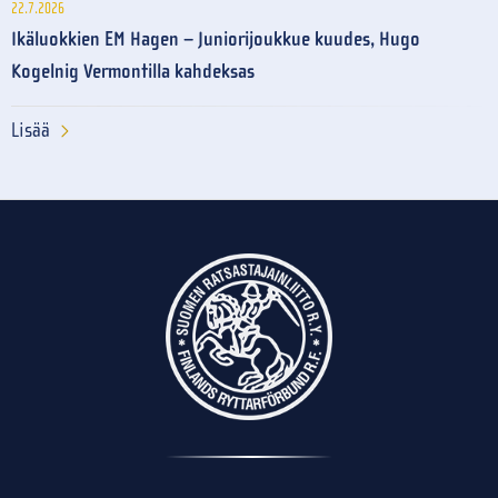
22.7.2026
Ikäluokkien EM Hagen – Juniorijoukkue kuudes, Hugo
Kogelnig Vermontilla kahdeksas
Lisää