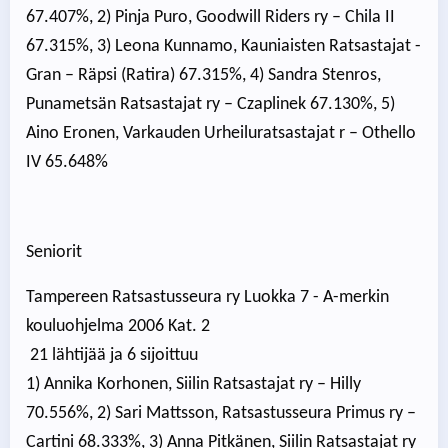
67.407%, 2) Pinja Puro, Goodwill Riders ry – Chila II
67.315%, 3) Leona Kunnamo, Kauniaisten Ratsastajat -
Gran – Räpsi (Ratira) 67.315%, 4) Sandra Stenros,
Punametsän Ratsastajat ry – Czaplinek 67.130%, 5)
Aino Eronen, Varkauden Urheiluratsastajat r – Othello
IV 65.648%
Seniorit
Tampereen Ratsastusseura ry Luokka 7 - A-merkin
kouluohjelma 2006 Kat. 2
21 lähtijää ja 6 sijoittuu
1) Annika Korhonen, Siilin Ratsastajat ry – Hilly
70.556%, 2) Sari Mattsson, Ratsastusseura Primus ry –
Cartini 68.333%, 3) Anna Pitkänen, Siilin Ratsastajat ry