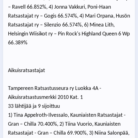
– Ravell 66.852%, 4) Jonna Vakkuri, Poni-Haan
Ratsastajat ry – Gogis 66.574%, 4) Mari Orpana, Husön
Ratsastajat ry – Silenzio 66.574%, 6) Minea Lith,
Helsingin Wiisikot ry – Pin Rock's Highland Queen 6 Wp
66.389%
Aikuisratsastajat
Tampereen Ratsastusseura ry Luokka 4A -
Aikuisratsastusmerkki 2010 Kat. 1
33 lähtijää ja 9 sijoittuu
1) Tina Appelroth-Ilvessalo, Kauniaisten Ratsastajat -
Gran – Chilla 70.400%, 2) Tiina Vuorio, Kauniaisten
Ratsastajat - Gran – Chilla 69.900%, 3) Niina Salonpää,