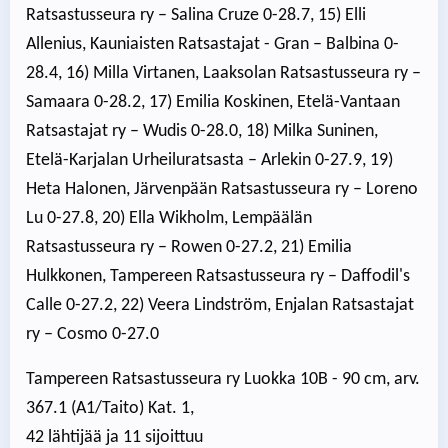
Ratsastusseura ry – Salina Cruze 0-28.7, 15) Elli
Allenius, Kauniaisten Ratsastajat - Gran – Balbina 0-
28.4, 16) Milla Virtanen, Laaksolan Ratsastusseura ry –
Samaara 0-28.2, 17) Emilia Koskinen, Etelä-Vantaan
Ratsastajat ry – Wudis 0-28.0, 18) Milka Suninen,
Etelä-Karjalan Urheiluratsasta – Arlekin 0-27.9, 19)
Heta Halonen, Järvenpään Ratsastusseura ry – Loreno
Lu 0-27.8, 20) Ella Wikholm, Lempäälän
Ratsastusseura ry – Rowen 0-27.2, 21) Emilia
Hulkkonen, Tampereen Ratsastusseura ry – Daffodil's
Calle 0-27.2, 22) Veera Lindström, Enjalan Ratsastajat
ry – Cosmo 0-27.0
Tampereen Ratsastusseura ry Luokka 10B - 90 cm, arv.
367.1 (A1/Taito) Kat. 1,
42 lähtijää ja 11 sijoittuu