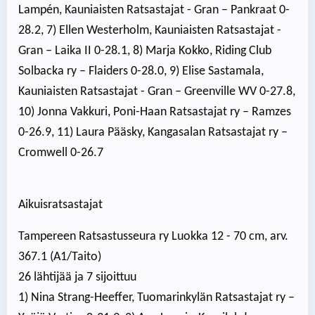
Lampén, Kauniaisten Ratsastajat - Gran – Pankraat 0-
28.2, 7) Ellen Westerholm, Kauniaisten Ratsastajat -
Gran – Laika II 0-28.1, 8) Marja Kokko, Riding Club
Solbacka ry – Flaiders 0-28.0, 9) Elise Sastamala,
Kauniaisten Ratsastajat - Gran – Greenville WV 0-27.8,
10) Jonna Vakkuri, Poni-Haan Ratsastajat ry – Ramzes
0-26.9, 11) Laura Pääsky, Kangasalan Ratsastajat ry –
Cromwell 0-26.7
Aikuisratsastajat
Tampereen Ratsastusseura ry Luokka 12 - 70 cm, arv.
367.1 (A1/Taito)
26 lähtijää ja 7 sijoittuu
1) Nina Strang-Heeffer, Tuomarinkylän Ratsastajat ry –