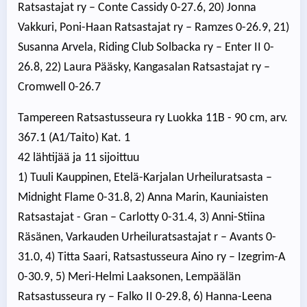
Ratsastajat ry – Conte Cassidy 0-27.6, 20) Jonna
Vakkuri, Poni-Haan Ratsastajat ry – Ramzes 0-26.9, 21)
Susanna Arvela, Riding Club Solbacka ry – Enter II 0-
26.8, 22) Laura Pääsky, Kangasalan Ratsastajat ry –
Cromwell 0-26.7
Tampereen Ratsastusseura ry Luokka 11B - 90 cm, arv.
367.1 (A1/Taito) Kat. 1
42 lähtijää ja 11 sijoittuu
1) Tuuli Kauppinen, Etelä-Karjalan Urheiluratsasta –
Midnight Flame 0-31.8, 2) Anna Marin, Kauniaisten
Ratsastajat - Gran – Carlotty 0-31.4, 3) Anni-Stiina
Räsänen, Varkauden Urheiluratsastajat r – Avants 0-
31.0, 4) Titta Saari, Ratsastusseura Aino ry – Izegrim-A
0-30.9, 5) Meri-Helmi Laaksonen, Lempäälän
Ratsastusseura ry – Falko II 0-29.8, 6) Hanna-Leena