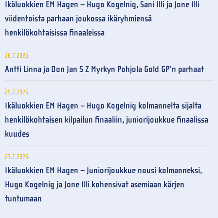
Ikäluokkien EM Hagen – Hugo Kogelnig, Sani Illi ja Jone Illi
viidentoista parhaan joukossa ikäryhmiensä
henkilökohtaisissa finaaleissa
26.7.2026
Antti Linna ja Don Jan S Z Myrkyn Pohjola Gold GP’n parhaat
25.7.2026
Ikäluokkien EM Hagen – Hugo Kogelnig kolmannelta sijalta
henkilökohtaisen kilpailun finaaliin, juniorijoukkue finaalissa
kuudes
23.7.2026
Ikäluokkien EM Hagen – Juniorijoukkue nousi kolmanneksi,
Hugo Kogelnig ja Jone Illi kohensivat asemiaan kärjen
tuntumaan