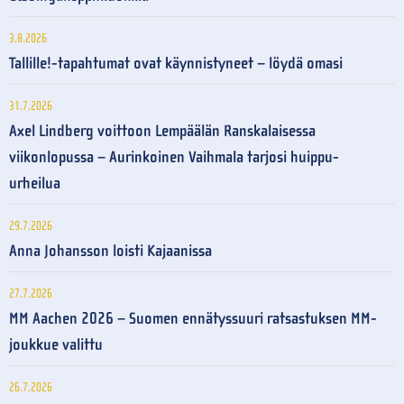
3.8.2026
Tallille!-tapahtumat ovat käynnistyneet – löydä omasi
31.7.2026
Axel Lindberg voittoon Lempäälän Ranskalaisessa
viikonlopussa – Aurinkoinen Vaihmala tarjosi huippu-
urheilua
29.7.2026
Anna Johansson loisti Kajaanissa
27.7.2026
MM Aachen 2026 – Suomen ennätyssuuri ratsastuksen MM-
joukkue valittu
26.7.2026