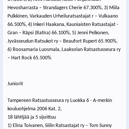
Hevosharrasta – Strandagers Cherie 67.300%, 3) Miila
Pulkkinen, Varkauden Urheiluratsastajat r – Vulkaano
66.500%, 4) Inkeri Haakana, Kauniaisten Ratsastajat -
Gran – Räpsi (Ratira) 66.100%, 5) Jenni Pelkonen,
Jyvässeudun Ratsukot ry – Beaufort Rupert 65.900%,
6) Roosamaria Luosmala, Laaksolan Ratsastusseura ry
– Hart Rock 65.500%
Juniorit
Tampereen Ratsastusseura ry Luokka 6 - A-merkin
kouluohjelma 2006 Kat. 2,
18 lähtijää ja 5 sijoittuu
1) Elina Toivanen, Siilin Ratsastajat ry – Tom Sunny