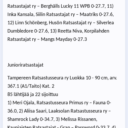
Ratsastajat ry – Berghälls Lucky 11 WPB 0-27.7, 11)
Inka Kansala, Siilin Ratsastajat ry – Maatriks 0-27.6,
12) Linn Schönberg, Husön Ratsastajat ry – Silverlea
Dumbledore 0-27.6, 13) Reetta Niva, Korpilahden
Ratsastajat ry – Mangs Mayday 0-27.3
Junioriratsastajat
Tampereen Ratsastusseura ry Luokka 10 - 90 cm, arv.
367.1 (A1/Taito) Kat. 2
85 lähtijää ja 22 sijoittuu
1) Meri Ojala, Ratsastusseura Primus ry – Fauna 0-
36.0, 2) Aliisa Saari, Laaksolan Ratsastusseura ry –
Shamrock Lady 0-34.7, 3) Melissa Rissanen,
Kauniaisten Ratsastajat - Gran – Password 0-33.7, 4)