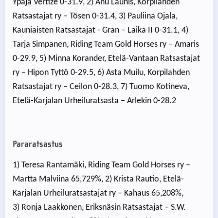
Ypäjä Vertize 0-31.9, 2) Anu Launis, Korpilahden
Ratsastajat ry – Tösen 0-31.4, 3) Pauliina Ojala,
Kauniaisten Ratsastajat - Gran – Laika II 0-31.1, 4)
Tarja Simpanen, Riding Team Gold Horses ry – Amaris
0-29.9, 5) Minna Korander, Etelä-Vantaan Ratsastajat
ry – Hipon Tyttö 0-29.5, 6) Asta Muilu, Korpilahden
Ratsastajat ry – Ceilon 0-28.3, 7) Tuomo Kotineva,
Etelä-Karjalan Urheiluratsasta – Arlekin 0-28.2
Pararatsastus
1) Teresa Rantamäki, Riding Team Gold Horses ry –
Martta Malviina 65,729%, 2) Krista Rautio, Etelä-
Karjalan Urheiluratsastajat ry – Kahaus 65,208%,
3) Ronja Laakkonen, Eriksnäsin Ratsastajat – S.W.