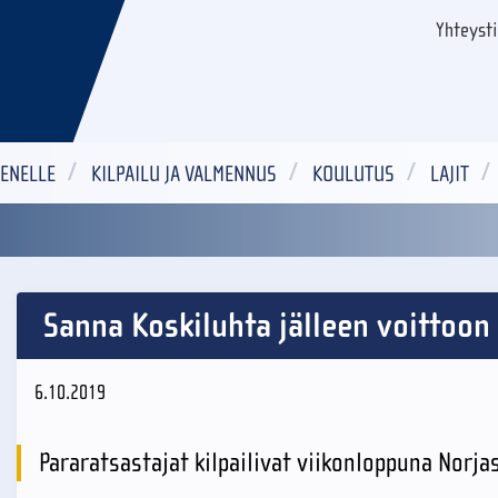
Yhteyst
ENELLE
KILPAILU JA VALMENNUS
KOULUTUS
LAJIT
Sanna Koskiluhta jälleen voittoo
6.10.2019
Pararatsastajat kilpailivat viikonloppuna Norja