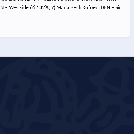
IN – Westside 66.542%, 7) Maria Bech Kofoed, DEN – Sir