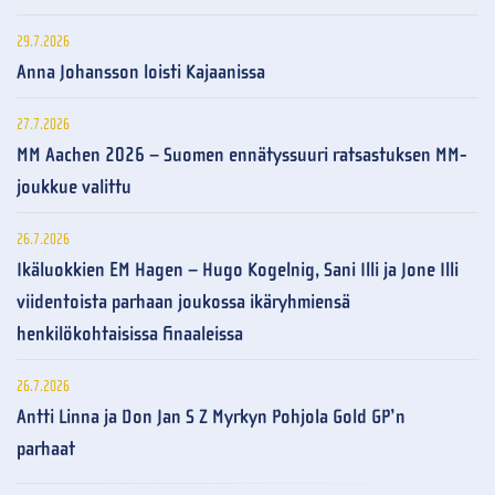
29.7.2026
Anna Johansson loisti Kajaanissa
27.7.2026
MM Aachen 2026 – Suomen ennätyssuuri ratsastuksen MM-
joukkue valittu
26.7.2026
Ikäluokkien EM Hagen – Hugo Kogelnig, Sani Illi ja Jone Illi
viidentoista parhaan joukossa ikäryhmiensä
henkilökohtaisissa finaaleissa
26.7.2026
Antti Linna ja Don Jan S Z Myrkyn Pohjola Gold GP’n
parhaat