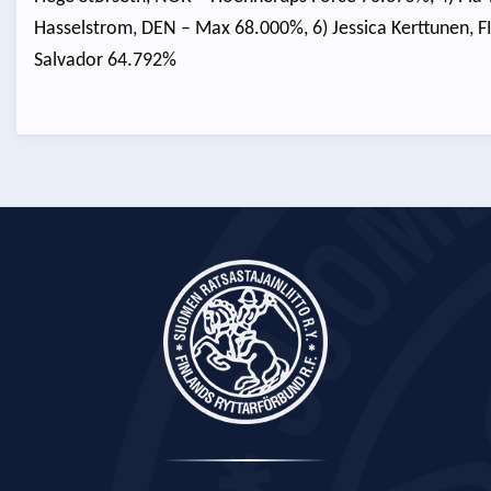
Hasselstrom, DEN – Max 68.000%, 6) Jessica Kerttunen, F
Salvador 64.792%