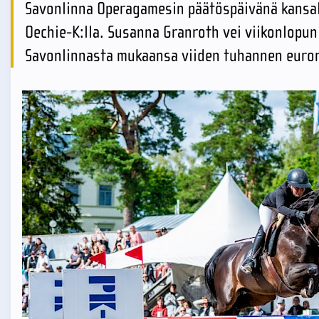
Savonlinna Operagamesin päätöspäivänä kansall
Oechie-K:lla. Susanna Granroth vei viikonlopun 
Savonlinnasta mukaansa viiden tuhannen euron