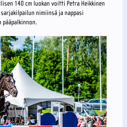
isen 140 cm luokan voitti Petra Heikkinen
sarjakilpailun nimiinsä ja nappasi
 pääpalkinnon.