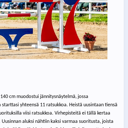
 140 cm muodostui jännitysnäytelmä, jossa
a starttasi yhteensä 11 ratsukkoa. Heistä uusintaan tiensä
rituksilla viisi ratsukkoa. Virhepisteitä ei tällä kertaa
. Uusinnan aluksi nähtiin kaksi varmaa suoritusta, joista