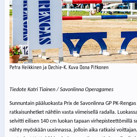
Petra Heikkinen ja Oechie-K. Kuva Oona Pitkonen
Tiedote Katri Tiainen / Savonlinna Operagames
Sunnuntain pääluokasta Prix de Savonlinna GP PK-Rengas
ratkaisunhetket nähtiin vasta viimeisellä radalla. Luokass
selvitti eilisen 140 cm luokan tapaan virhepisteettömillä suo
nähty myöskään uusinnassa, jolloin aika ratkaisi voittajan