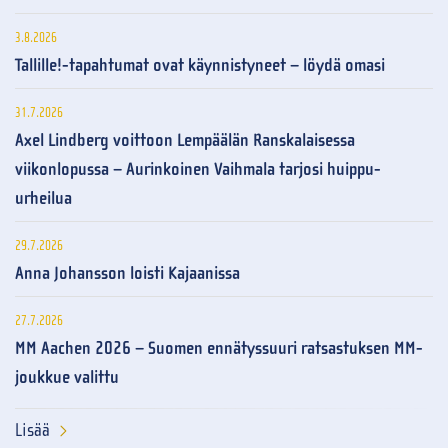
3.8.2026
Tallille!-tapahtumat ovat käynnistyneet – löydä omasi
31.7.2026
Axel Lindberg voittoon Lempäälän Ranskalaisessa
viikonlopussa – Aurinkoinen Vaihmala tarjosi huippu-
urheilua
29.7.2026
Anna Johansson loisti Kajaanissa
27.7.2026
MM Aachen 2026 – Suomen ennätyssuuri ratsastuksen MM-
joukkue valittu
Lisää