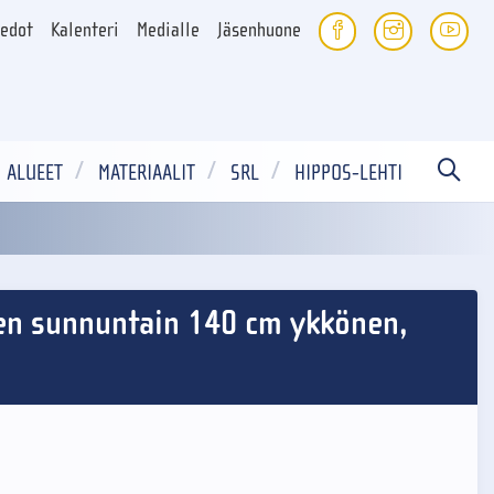
iedot
Kalenteri
Medialle
Jäsenhuone
ALUEET
MATERIAALIT
SRL
HIPPOS-LEHTI
en sunnuntain 140 cm ykkönen,