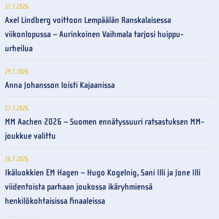
31.7.2026
Axel Lindberg voittoon Lempäälän Ranskalaisessa
viikonlopussa – Aurinkoinen Vaihmala tarjosi huippu-
urheilua
29.7.2026
Anna Johansson loisti Kajaanissa
27.7.2026
MM Aachen 2026 – Suomen ennätyssuuri ratsastuksen MM-
joukkue valittu
26.7.2026
Ikäluokkien EM Hagen – Hugo Kogelnig, Sani Illi ja Jone Illi
viidentoista parhaan joukossa ikäryhmiensä
henkilökohtaisissa finaaleissa