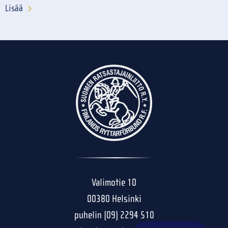
Lisää
Valimotie 10
00380 Helsinki
puhelin (09) 2294 510