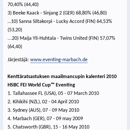
70,40% (44,40)
3) Beeke Kaack - Sinjang 2 (GER) 68,80% (46,80)
…10) Sanna Siltakorpi - Lucky Accord (FIN) 64,53%
(53,20)
...20) Maija Yli-Huhtala - Twins United (FIN) 57,07%
(64,40)
Järjestäjä:
www.eventing-marbach.de
Kenttäratsastuksen maailmancupin kalenteri 2010
HSBC FEI World Cup™ Eventing
1. Tallahassee FL (USA), 05 - 07 March 2010
2. Kihikihi (NZL), 02 - 04 April 2010
3. Sydney (AUS), 07 - 09 May 2010
4. Marbach (GER), 07 - 09 may 2009
5. Chatsworth (GBR), 15 - 16 May 2010