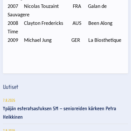
2007 Nicolas Touzaint FRA Galan de
Sauvagere
2008 Clayton Fredericks AUS Been Along
Time
2009 Michael Jung GER La Biosthetique
Uutiset
7.8.2026
Ypäjän esteratsastuksen SM – senioreiden kärkeen Petra
Heikkinen
7.8.2026