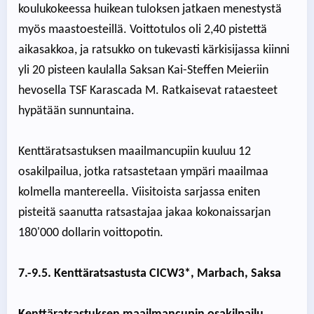
koulukokeessa huikean tuloksen jatkaen menestystä
myös maastoesteillä. Voittotulos oli 2,40 pistettä
aikasakkoa, ja ratsukko on tukevasti kärkisijassa kiinni
yli 20 pisteen kaulalla Saksan Kai-Steffen Meieriin
hevosella TSF Karascada M. Ratkaisevat rataesteet
hypätään sunnuntaina.
Kenttäratsastuksen maailmancupiin kuuluu 12
osakilpailua, jotka ratsastetaan ympäri maailmaa
kolmella mantereella. Viisitoista sarjassa eniten
pisteitä saanutta ratsastajaa jakaa kokonaissarjan
180'000 dollarin voittopotin.
7.-9.5. Kenttäratsastusta CICW3*, Marbach, Saksa