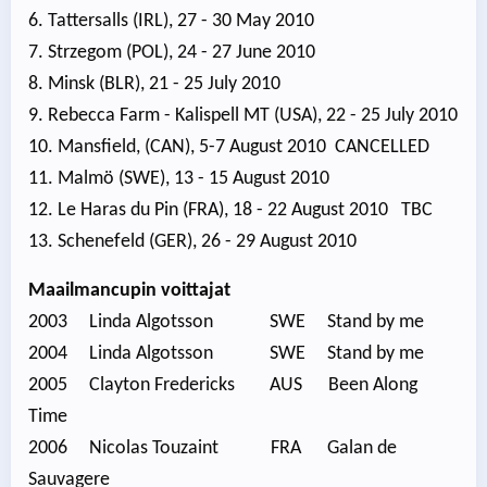
6. Tattersalls (IRL), 27 - 30 May 2010
7. Strzegom (POL), 24 - 27 June 2010
8. Minsk (BLR), 21 - 25 July 2010
9. Rebecca Farm - Kalispell MT (USA), 22 - 25 July 2010
10. Mansfield, (CAN), 5-7 August 2010 CANCELLED
11. Malmö (SWE), 13 - 15 August 2010
12. Le Haras du Pin (FRA), 18 - 22 August 2010 TBC
13. Schenefeld (GER), 26 - 29 August 2010
Maailmancupin voittajat
2003 Linda Algotsson SWE Stand by me
2004 Linda Algotsson SWE Stand by me
2005 Clayton Fredericks AUS Been Along
Time
2006 Nicolas Touzaint FRA Galan de
Sauvagere