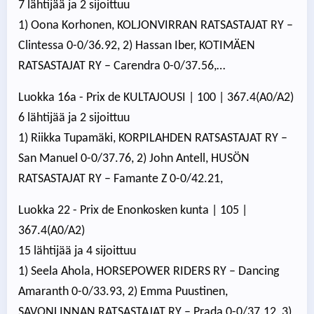
7 lähtijää ja 2 sijoittuu
1) Oona Korhonen, KOLJONVIRRAN RATSASTAJAT RY –
Clintessa 0-0/36.92, 2) Hassan Iber, KOTIMÄEN
RATSASTAJAT RY – Carendra 0-0/37.56,…
Luokka 16a - Prix de KULTAJOUSI | 100 | 367.4(A0/A2)
6 lähtijää ja 2 sijoittuu
1) Riikka Tupamäki, KORPILAHDEN RATSASTAJAT RY –
San Manuel 0-0/37.76, 2) John Antell, HUSÖN
RATSASTAJAT RY – Famante Z 0-0/42.21,
Luokka 22 - Prix de Enonkosken kunta | 105 |
367.4(A0/A2)
15 lähtijää ja 4 sijoittuu
1) Seela Ahola, HORSEPOWER RIDERS RY – Dancing
Amaranth 0-0/33.93, 2) Emma Puustinen,
SAVONLINNAN RATSASTAJAT RY – Prada 0-0/37.12, 3)