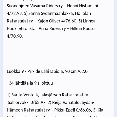
Suonenjoen Vasama Riders ry – Henni Histamiini
4/72.93, 5) Sanna Sydänmaanlakka, Hollolan
Ratsastajat ry – Kajon Oliver 4/76.60, 5) Linnea
Haukilehto, Stall Anna Riders ry – Hilkun Ruusu
4/70.90,
Luokka 9 - Prix de LähiTapiola, 90 cm A.2.0
34 lähtijää ja 9 sijoittuu
1) Sarita Ventelä, Jalasjärven Ratsastajat ry –
Salliorvokki 0/63.97, 2) Reija Vähätalo, Sydän-
Hämeen Ratsastajat ry – Pikku-Epeli 0/66.06, 3) Kia