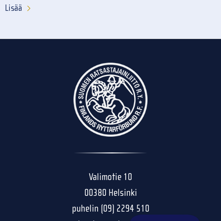
Lisää
Valimotie 10
00380 Helsinki
puhelin (09) 2294 510