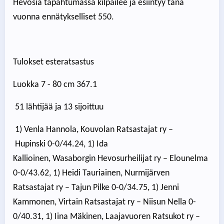
Hevosia tapahtumassa kilpailee ja esiintyy tänä
vuonna ennätykselliset 550.
Tulokset esteratsastus
Luokka 7 - 80 cm 367.1
51 lähtijää ja 13 sijoittuu
1) Venla Hannola, Kouvolan Ratsastajat ry –
Hupinski 0-0/44.24, 1) Ida
Kallioinen, Wasaborgin Hevosurheilijat ry – Elounelma
0-0/43.62, 1) Heidi Tauriainen, Nurmijärven
Ratsastajat ry – Tajun Pilke 0-0/34.75, 1) Jenni
Kammonen, Virtain Ratsastajat ry – Niisun Nella 0-
0/40.31, 1) Iina Mäkinen, Laajavuoren Ratsukot ry –