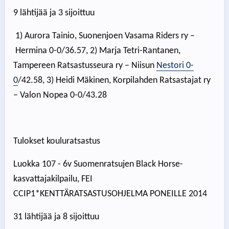
9 lähtijää ja 3 sijoittuu
1) Aurora Tainio, Suonenjoen Vasama Riders ry –
Hermina 0-0/36.57, 2) Marja Tetri-Rantanen,
Tampereen Ratsastusseura ry – Niisun
Nestori 0-
0
/42.58, 3) Heidi Mäkinen, Korpilahden Ratsastajat ry
– Valon Nopea 0-0/43.28
Tulokset kouluratsastus
Luokka 107 - 6v Suomenratsujen Black Horse-
kasvattajakilpailu, FEI
CCIP1*KENTTÄRATSASTUSOHJELMA PONEILLE 2014
31 lähtijää ja 8 sijoittuu