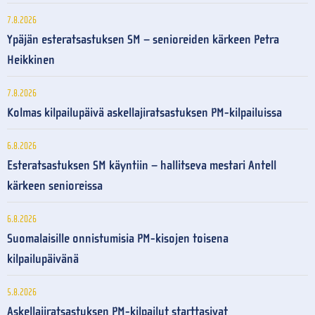
7.8.2026
Ypäjän esteratsastuksen SM – senioreiden kärkeen Petra
Heikkinen
7.8.2026
Kolmas kilpailupäivä askellajiratsastuksen PM-kilpailuissa
6.8.2026
Esteratsastuksen SM käyntiin – hallitseva mestari Antell
kärkeen senioreissa
6.8.2026
Suomalaisille onnistumisia PM-kisojen toisena
kilpailupäivänä
5.8.2026
Askellajiratsastuksen PM-kilpailut starttasivat