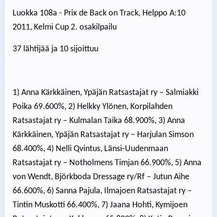
Luokka 108a - Prix de Back on Track, Helppo A:10
2011, Kelmi Cup 2. osakilpailu
37 lähtijää ja 10 sijoittuu
1) Anna Kärkkäinen, Ypäjän Ratsastajat ry – Salmiakki
Poika 69.600%, 2) Helkky Ylönen, Korpilahden
Ratsastajat ry – Kulmalan Taika 68.900%, 3) Anna
Kärkkäinen, Ypäjän Ratsastajat ry – Harjulan Simson
68.400%, 4) Nelli Qvintus, Länsi-Uudenmaan
Ratsastajat ry – Notholmens Timjan 66.900%, 5) Anna
von Wendt, Björkboda Dressage ry/Rf – Jutun Aihe
66.600%, 6) Sanna Pajula, Ilmajoen Ratsastajat ry –
Tintin Muskotti 66.400%, 7) Jaana Hohti, Kymijoen