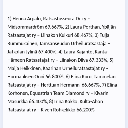
1) Henna Arpalo, Ratsastusseura Dc ry –
Midsommardröm 69.667%, 2) Laura Porthan, Ypäjän
Ratsastajat ry – Liinakon Kulkuri 68.467%, 3) Tuija
Rummukainen, Jämsänseudun Urheiluratsastaja –
Jatkolan Jylinä 67.400%, 4) Laura Kajanto, Kanta-
Hämeen Ratsastajat ry – Liinakon Diiva 67.333%, 5)
Maija Heikkinen, Kaarinan Urheiluratsastajat ry –
Hurmauksen Onni 66.800%, 6) Elina Kuru, Tammelan
Ratsastajat ry – Herttuan Hermanni 66.667%, 7) Elina
Korhonen, Equestrian Team Diamond ry – Kivarin
Masurkka 66.400%, 8) Irina Kokko, Kulta-Ahon
Ratsastajat ry – Kiven Rohkelikko 66.200%