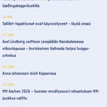
Gæðingakeppniluokilla
3.8.2026
Tallille!-tapahtumat ovat käynnistyneet – löydä omasi
31.7.2026
Axel Lindberg voittoon Lempäälän Ranskalaisessa
viikonlopussa – Aurinkoinen Vaihmala tarjosi huippu-
urheilua
29.7.2026
Anna Johansson loisti Kajaanissa
27.7.2026
MM Aachen 2026 – Suomen ennätyssuuri ratsastuksen MM-
joukkue valittu