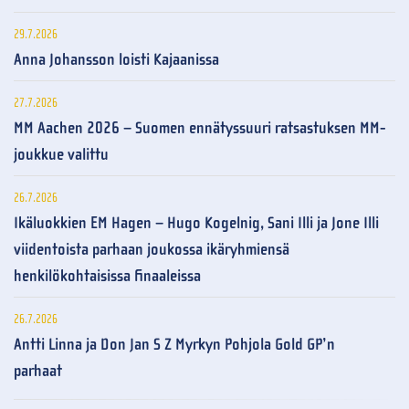
29.7.2026
Anna Johansson loisti Kajaanissa
27.7.2026
MM Aachen 2026 – Suomen ennätyssuuri ratsastuksen MM-
joukkue valittu
26.7.2026
Ikäluokkien EM Hagen – Hugo Kogelnig, Sani Illi ja Jone Illi
viidentoista parhaan joukossa ikäryhmiensä
henkilökohtaisissa finaaleissa
26.7.2026
Antti Linna ja Don Jan S Z Myrkyn Pohjola Gold GP’n
parhaat