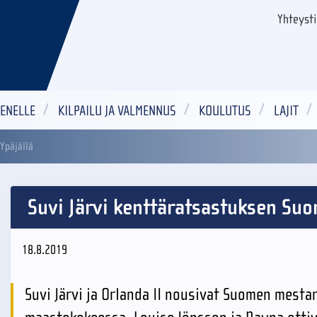
Yhteyst
ENELLE
KILPAILU JA VALMENNUS
KOULUTUS
LAJIT
Ypäjällä
Suvi Järvi kenttäratsastuksen Suo
18.8.2019
Suvi Järvi ja Orlanda II nousivat Suomen mesta