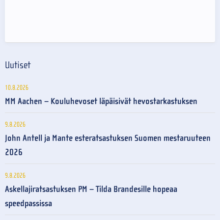
Uutiset
10.8.2026
MM Aachen – Kouluhevoset läpäisivät hevostarkastuksen
9.8.2026
John Antell ja Mante esteratsastuksen Suomen mestaruuteen
2026
9.8.2026
Askellajiratsastuksen PM – Tilda Brandesille hopeaa
speedpassissa