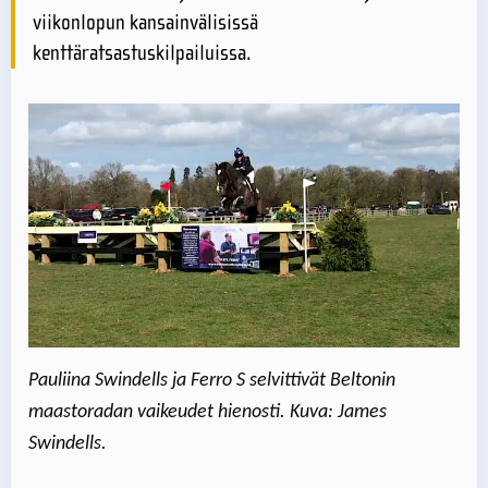
viikonlopun kansainvälisissä
kenttäratsastuskilpailuissa.
Pauliina Swindells ja Ferro S selvittivät Beltonin
maastoradan vaikeudet hienosti. Kuva: James
Swindells.