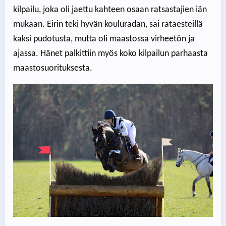
kilpailu, joka oli jaettu kahteen osaan ratsastajien iän
mukaan. Eirin teki hyvän kouluradan, sai rataesteillä
kaksi pudotusta, mutta oli maastossa virheetön ja
ajassa. Hänet palkittiin myös koko kilpailun parhaasta
maastosuorituksesta.