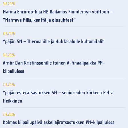
9.8.2026
Marina Ehrnrooth ja HB Bailamos Finnderbyn voittoon –
”Mahtava fiilis, kenttä ja olosuhteet”
8.8.2026
Ypäjän SM – Thermanille ja Huhtasalolle kultamitalit
8.8.2026
Arnór Dan Kristinssonille toinen A-finaalipaikka PM-
kilpailuissa
7.8.2026
Ypäjän esteratsastuksen SM – senioreiden kärkeen Petra
Heikkinen
7.8.2026
Kolmas kilpailupäivä askellajiratsastuksen PM-kilpailuissa