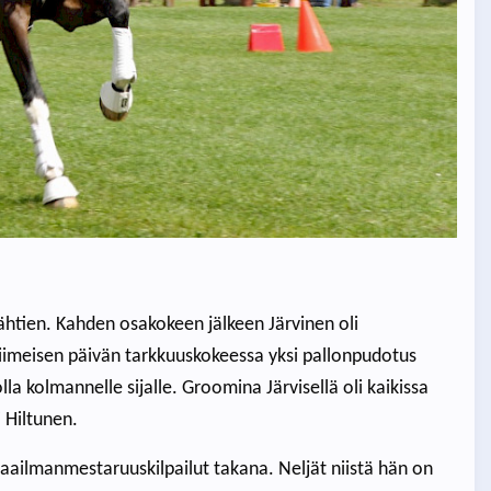
 lähtien. Kahden osakokeen jälkeen Järvinen oli
Viimeisen päivän tarkkuuskokeessa yksi pallonpudotus
olla kolmannelle sijalle. Groomina Järvisellä oli kaikissa
 Hiltunen.
 maailmanmestaruuskilpailut takana. Neljät niistä hän on