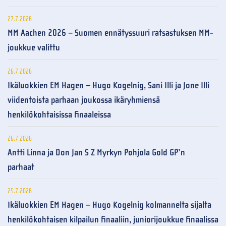
27.7.2026
MM Aachen 2026 – Suomen ennätyssuuri ratsastuksen MM-
joukkue valittu
26.7.2026
Ikäluokkien EM Hagen – Hugo Kogelnig, Sani Illi ja Jone Illi
viidentoista parhaan joukossa ikäryhmiensä
henkilökohtaisissa finaaleissa
26.7.2026
Antti Linna ja Don Jan S Z Myrkyn Pohjola Gold GP’n
parhaat
25.7.2026
Ikäluokkien EM Hagen – Hugo Kogelnig kolmannelta sijalta
henkilökohtaisen kilpailun finaaliin, juniorijoukkue finaalissa