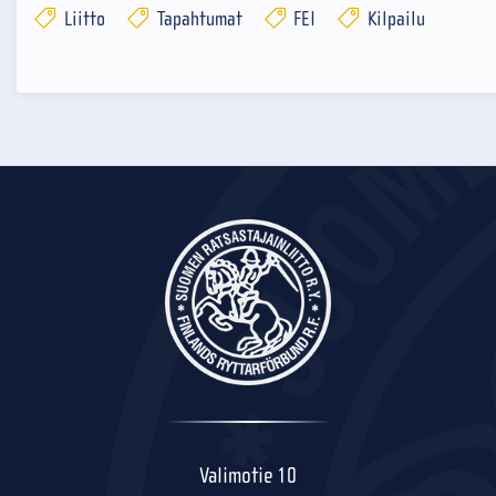
Liitto
Tapahtumat
FEI
Kilpailu
Valimotie 10