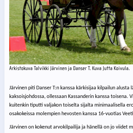
Arkistokuva Talvikki Järvinen ja Danser T. Kuva Jutta Koivula.
Järvinen piti Danser T:n kanssa kärkisijaa kilpailun alusta
kaksoisjohdossa, ollessaan Kassanderin kanssa toisena. 
kuitenkin tiputti valjakon toiselta sijalta minimaalisella er
osakokeissa molempien hevosten kanssa 16-vuotias Veeti
Järvinen on kokenut arvokilpailija ja hänellä on jo viidet