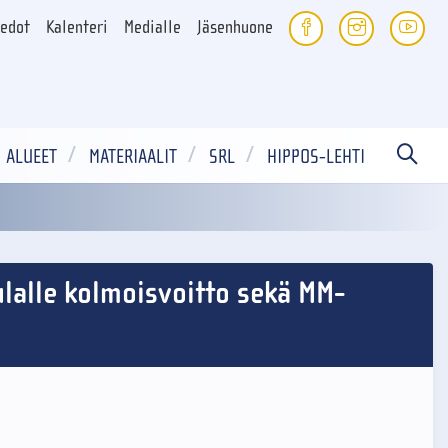
iedot
Kalenteri
Medialle
Jäsenhuone
ALUEET
MATERIAALIT
SRL
HIPPOS-LEHTI
vulalle kolmoisvoitto sekä MM-