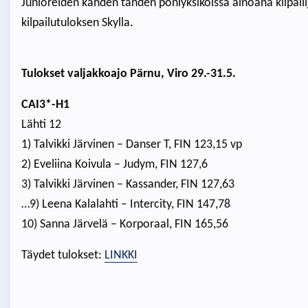
Junioreiden kahden tähden poniyksiköissä ainoana kilpaili
kilpailutuloksen Skylla.
Tulokset valjakkoajo Pärnu, Viro 29.-31.5.
CAI3*-H1
Lähti 12
1) Talvikki Järvinen – Danser T, FIN 123,15 vp
2) Eveliina Koivula – Judym, FIN 127,6
3) Talvikki Järvinen – Kassander, FIN 127,63
…9) Leena Kalalahti – Intercity, FIN 147,78
10) Sanna Järvelä – Korporaal, FIN 165,56
Täydet tulokset:
LINKKI