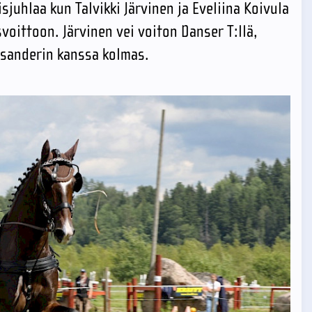
juhlaa kun Talvikki Järvinen ja Eveliina Koivula
oittoon. Järvinen vei voiton Danser T:llä,
assanderin kanssa kolmas.