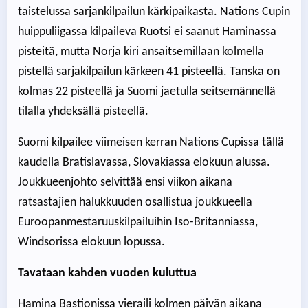
taistelussa sarjankilpailun kärkipaikasta. Nations Cupin
huippuliigassa kilpaileva Ruotsi ei saanut Haminassa
pisteitä, mutta Norja kiri ansaitsemillaan kolmella
pistellä sarjakilpailun kärkeen 41 pisteellä. Tanska on
kolmas 22 pisteellä ja Suomi jaetulla seitsemännellä
tilalla yhdeksällä pisteellä.
Suomi kilpailee viimeisen kerran Nations Cupissa tällä
kaudella Bratislavassa, Slovakiassa elokuun alussa.
Joukkueenjohto selvittää ensi viikon aikana
ratsastajien halukkuuden osallistua joukkueella
Euroopanmestaruuskilpailuihin Iso-Britanniassa,
Windsorissa elokuun lopussa.
Tavataan kahden vuoden kuluttua
Hamina Bastionissa vieraili kolmen päivän aikana