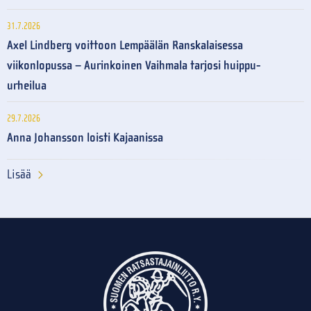
31.7.2026
Axel Lindberg voittoon Lempäälän Ranskalaisessa
viikonlopussa – Aurinkoinen Vaihmala tarjosi huippu-
urheilua
29.7.2026
Anna Johansson loisti Kajaanissa
Lisää