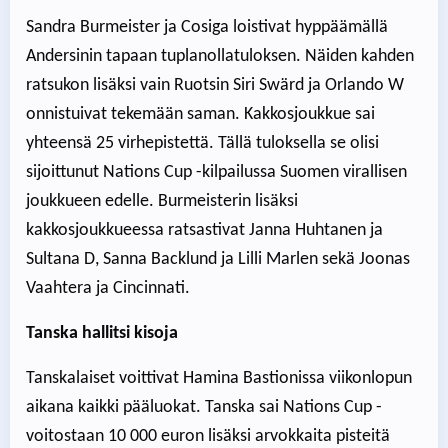
Sandra Burmeister ja Cosiga loistivat hyppäämällä
Andersinin tapaan tuplanollatuloksen. Näiden kahden
ratsukon lisäksi vain Ruotsin Siri Swärd ja Orlando W
onnistuivat tekemään saman. Kakkosjoukkue sai
yhteensä 25 virhepistettä. Tällä tuloksella se olisi
sijoittunut Nations Cup -kilpailussa Suomen virallisen
joukkueen edelle. Burmeisterin lisäksi
kakkosjoukkueessa ratsastivat Janna Huhtanen ja
Sultana D, Sanna Backlund ja Lilli Marlen sekä Joonas
Vaahtera ja Cincinnati.
Tanska hallitsi kisoja
Tanskalaiset voittivat Hamina Bastionissa viikonlopun
aikana kaikki pääluokat. Tanska sai Nations Cup -
voitostaan 10 000 euron lisäksi arvokkaita pisteitä