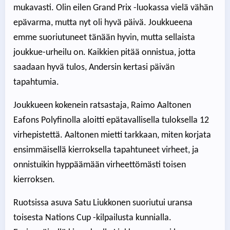
mukavasti. Olin eilen Grand Prix -luokassa vielä vähän
epävarma, mutta nyt oli hyvä päivä. Joukkueena
emme suoriutuneet tänään hyvin, mutta sellaista
joukkue-urheilu on. Kaikkien pitää onnistua, jotta
saadaan hyvä tulos, Andersin kertasi päivän
tapahtumia.
Joukkueen kokenein ratsastaja, Raimo Aaltonen
Eafons Polyfinolla aloitti epätavallisella tuloksella 12
virhepistettä. Aaltonen mietti tarkkaan, miten korjata
ensimmäisellä kierroksella tapahtuneet virheet, ja
onnistuikin hyppäämään virheettömästi toisen
kierroksen.
Ruotsissa asuva Satu Liukkonen suoriutui uransa
toisesta Nations Cup -kilpailusta kunnialla.