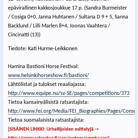
epävirallinen kakkosjoukkue 17 p. (Sandra Burmeister
/ Cosiga 0+0, Janna Huhtanen / Sultana D 9 + 5, Sanna
Backlund / Lilli Marlen 8+4, Joonas Vaahtera /
Cincinatti (13))
Tiedote: Kati Hurme-Leikkonen
Hamina Bastioni Horse Festival:
www.helsinkihorseshow.fi/bastioni/
Lähtölistat ja tulokset reaaliajassa:
http://www.equipe.nu/sv-SE/pages/competitions/373
Tietoa kansainvälisistä ratsastajista:
http://www.fei.org/Media/FEI_Biographies/Pages/Consul
Tietoa suomalaisista ratsastajista:
[SISÄINEN LINKKI: Urheilijoiden esittelyjä ->