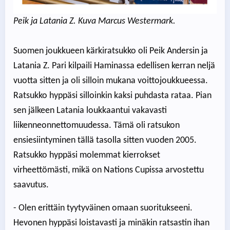
Peik ja Latania Z. Kuva Marcus Westermark.
Suomen joukkueen kärkiratsukko oli Peik Andersin ja
Latania Z. Pari kilpaili Haminassa edellisen kerran neljä
vuotta sitten ja oli silloin mukana voittojoukkueessa.
Ratsukko hyppäsi silloinkin kaksi puhdasta rataa. Pian
sen jälkeen Latania loukkaantui vakavasti
liikenneonnettomuudessa. Tämä oli ratsukon
ensiesiintyminen tällä tasolla sitten vuoden 2005.
Ratsukko hyppäsi molemmat kierrokset
virheettömästi, mikä on Nations Cupissa arvostettu
saavutus.
- Olen erittäin tyytyväinen omaan suoritukseeni.
Hevonen hyppäsi loistavasti ja minäkin ratsastin ihan