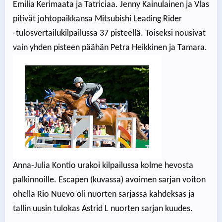
Emilia Kerimaata ja Tatriciaa. Jenny Kainulainen ja Vlas
pitivät johtopaikkansa Mitsubishi Leading Rider
-tulosvertailukilpailussa 37 pisteellä. Toiseksi nousivat
vain yhden pisteen päähän Petra Heikkinen ja Tamara.
Anna-Julia Kontio urakoi kilpailussa kolme hevosta
palkinnoille. Escapen (kuvassa) avoimen sarjan voiton
ohella Rio Nuevo oli nuorten sarjassa kahdeksas ja
tallin uusin tulokas Astrid L nuorten sarjan kuudes.