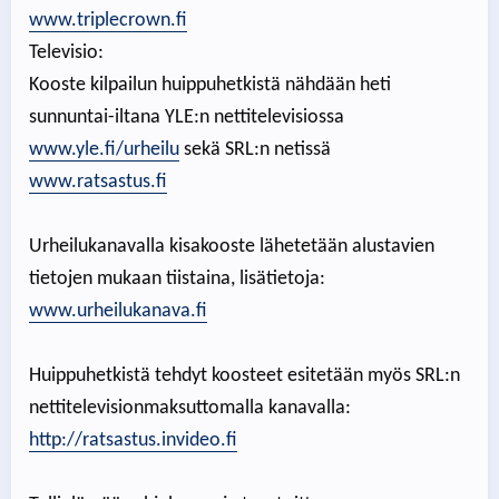
www.triplecrown.fi
Televisio:
Kooste kilpailun huippuhetkistä nähdään heti
sunnuntai-iltana YLE:n nettitelevisiossa
www.yle.fi/urheilu
sekä SRL:n netissä
www.ratsastus.fi
Urheilukanavalla kisakooste lähetetään alustavien
tietojen mukaan tiistaina, lisätietoja:
www.urheilukanava.fi
Huippuhetkistä tehdyt koosteet esitetään myös SRL:n
nettitelevisionmaksuttomalla kanavalla:
http://ratsastus.invideo.fi