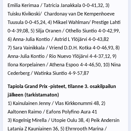
Emilia Kerimaa / Tatricia Janakkala 0-0-41,32, 3)
Tuisku Kivikoski/ Chardonay van De Kempenhoeve
Tuusula 0-0-45,24, 4) Mikael Wahlman/ Prestige Lahti
0-4-39,08, 5) Silja Oranen / Othello Siuntio 4-0-42,99,
6) Anna-Julia Kontio / Astrid L Ylöjärvi 4-0-43,82
7) Sara Vainikkala / Vriend D.D.H. Kotka 4-0-46,93, 8)
Anna-Julia Kontio / Rio Nuevo Ylöjärvi 4-4-37,12, 9)
Ilona Korpelainen / Athena Espoo 4-4-46,50, 10) Nina
Cederberg / Watinka Siuntio 4-9-57,87
Tapiola Grand Prix -pisteet, tilanne 3. osakilpailun
jälkeen (tarkistamaton)
1) Kainulainen Jenny / Vlas Kirkkonummi 48, 2)
Aaltonen Raimo / Eafons Polyfino Aura 41
3) Kogelnig Mirella / Utopie Oulu 38, 4) Peik Andersin
Latania Z Kauniainen 36, 5) Ehrnrooth Marina /