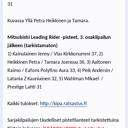
31
Kuvassa Yllä Petra Heikkinen ja Tamara.
Mitsubishi Leading Rider -pisteet, 3. osakilpailun
jälkeen (tarkistamaton)
1) Kainulainen Jenny / Vlas Kirkkonummi 37, 2)
Heikkinen Petra / Tamara Joensuu 36, 3) Aaltonen
Raimo / Eafons Polyfino Aura 33, 4) Peik Andersin /
Latania Z Kauniainen 32, 5) Wahlman Mikael /
Prestige Lahti 31
Kaikki tulokset:
http://kipa.ratsastus.fi
Sarjakilpailujen täydelliset pistetilanteet tarkistettuina