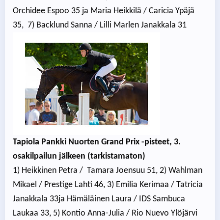
Orchidee Espoo 35 ja Maria Heikkilä / Caricia Ypäjä
35, 7) Backlund Sanna / Lilli Marlen Janakkala 31
Tapiola Pankki Nuorten Grand Prix -pisteet, 3.
osakilpailun jälkeen (tarkistamaton)
1) Heikkinen Petra / Tamara Joensuu 51, 2) Wahlman
Mikael / Prestige Lahti 46, 3) Emilia Kerimaa / Tatricia
Janakkala 33ja Hämäläinen Laura / IDS Sambuca
Laukaa 33, 5) Kontio Anna-Julia / Rio Nuevo Ylöjärvi