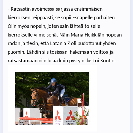
- Ratsastin avoimessa sarjassa ensimmäisen
kierroksen reippaasti, se sopii Escapelle parhaiten.
Olin myös nopein, joten sain lähteä toiselle
kierrokselle viimeisenä. Näin Maria Heikkilän nopean
radan ja tiesin, että Latania Z oli pudottanut yhden
puomin. Lähdin siis tosissani hakemaan voittoa ja
ratsastamaan niin lujaa kuin pystyin, kertoi Kontio.