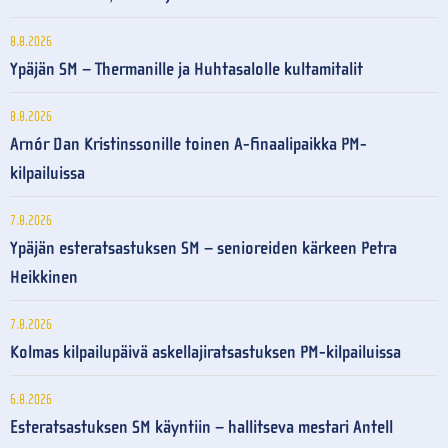
8.8.2026
Ypäjän SM – Thermanille ja Huhtasalolle kultamitalit
8.8.2026
Arnór Dan Kristinssonille toinen A-finaalipaikka PM-
kilpailuissa
7.8.2026
Ypäjän esteratsastuksen SM – senioreiden kärkeen Petra
Heikkinen
7.8.2026
Kolmas kilpailupäivä askellajiratsastuksen PM-kilpailuissa
6.8.2026
Esteratsastuksen SM käyntiin – hallitseva mestari Antell