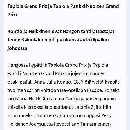
Tapiola Grand Prix ja Tapiola Pankki Nuorten Grand
Prix:
Kontio ja Heikkinen ovat Hangon tähtiratsastajat
Jenny Kainulainen piti paikkansa autokilpailun
johdossa
Hangossa hypättiin Tapiola Grand Prix ja Tapiola
Pankki Nuorten Grand Prix-sarjojen kolmannet
osakilpailut. Anna-Julia Kontio, 18, Ylöjärveltä hyppäsi
avoimen sarjan voittoon Hevosellaan Escape. Toiseksi
kiri Maria Heikkilän tamma Caricia ja yhden puomin
toisella kierroksella pudottanut Latania Z jätettiin
kolmanneksi. Nuorten sarjan voiton nappasi Petra
Heikkinen Joensuusta hevosellaan Tamara ennen