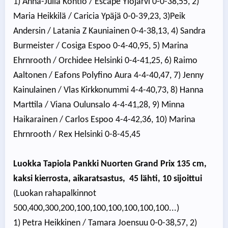
1) Anna-Julia Kontio / Escape Ylöjärvi 0-0-38,55, 2)
Maria Heikkilä / Caricia Ypäjä 0-0-39,23, 3)Peik
Andersin / Latania Z Kauniainen 0-4-38,13, 4) Sandra
Burmeister / Cosiga Espoo 0-4-40,95, 5) Marina
Ehrnrooth / Orchidee Helsinki 0-4-41,25, 6) Raimo
Aaltonen / Eafons Polyfino Aura 4-4-40,47, 7) Jenny
Kainulainen / Vlas Kirkkonummi 4-4-40,73, 8) Hanna
Marttila / Viana Oulunsalo 4-4-41,28, 9) Minna
Haikarainen / Carlos Espoo 4-4-42,36, 10) Marina
Ehrnrooth / Rex Helsinki 0-8-45,45
Luokka Tapiola Pankki Nuorten Grand Prix 135 cm,
kaksi kierrosta, aikaratsastus, 45 lähti, 10 sijoittui
(Luokan rahapalkinnot
500,400,300,200,100,100,100,100,100,100...)
1) Petra Heikkinen / Tamara Joensuu 0-0-38,57, 2)