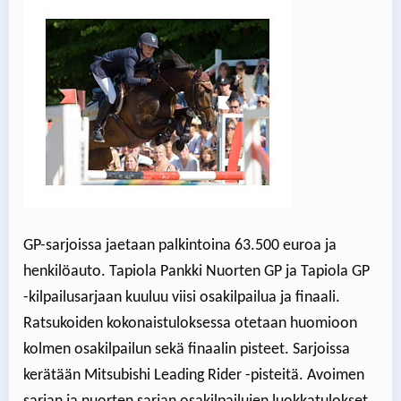
GP-sarjoissa jaetaan palkintoina 63.500 euroa ja
henkilöauto. Tapiola Pankki Nuorten GP ja Tapiola GP
-kilpailusarjaan kuuluu viisi osakilpailua ja finaali.
Ratsukoiden kokonaistuloksessa otetaan huomioon
kolmen osakilpailun sekä finaalin pisteet. Sarjoissa
kerätään Mitsubishi Leading Rider -pisteitä. Avoimen