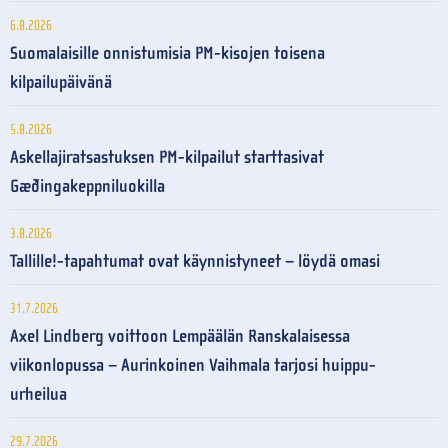
6.8.2026
Suomalaisille onnistumisia PM-kisojen toisena
kilpailupäivänä
5.8.2026
Askellajiratsastuksen PM-kilpailut starttasivat
Gæðingakeppniluokilla
3.8.2026
Tallille!-tapahtumat ovat käynnistyneet – löydä omasi
31.7.2026
Axel Lindberg voittoon Lempäälän Ranskalaisessa
viikonlopussa – Aurinkoinen Vaihmala tarjosi huippu-
urheilua
29.7.2026