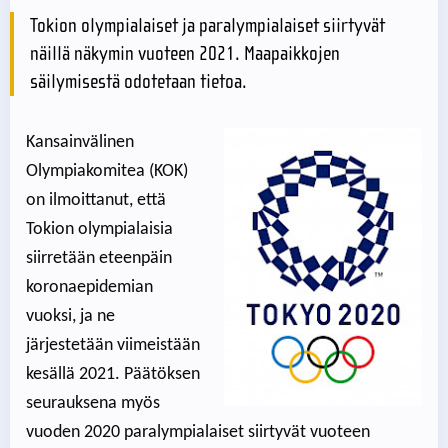
Tokion olympialaiset ja paralympialaiset siirtyvät
näillä näkymin vuoteen 2021. Maapaikkojen
säilymisestä odotetaan tietoa.
Kansainvälinen
Olympiakomitea (KOK)
on ilmoittanut, että
Tokion olympialaisia
siirretään eteenpäin
koronaepidemian
vuoksi, ja ne
järjestetään viimeistään
kesällä 2021. Päätöksen
seurauksena myös
vuoden 2020 paralympialaiset siirtyvät vuoteen