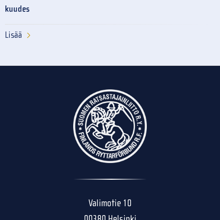
kuudes
Lisää
Valimotie 10
00380 Helsinki