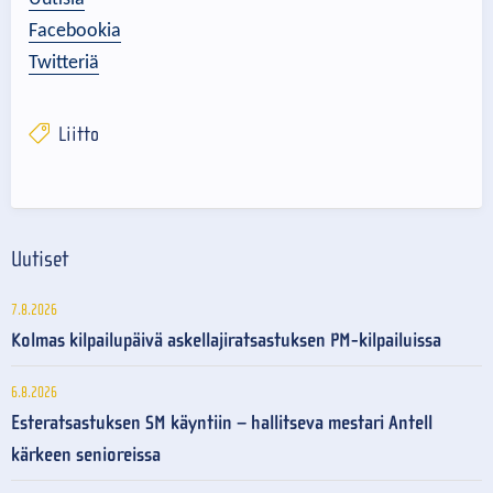
Facebookia
Twitteriä
Liitto
Uutiset
7.8.2026
Kolmas kilpailupäivä askellajiratsastuksen PM-kilpailuissa
6.8.2026
Esteratsastuksen SM käyntiin – hallitseva mestari Antell
kärkeen senioreissa