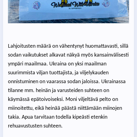
Lahjoitusten määrä on vähentynyt huomattavasti, sillä
sodan vaikutukset alkavat näkyä myös kansainvälisesti
ympäri maailmaa. Ukraina on yksi maailman
suurimmista viljan tuottajista, ja viljelykauden
onnistuminen on vaarassa sodan jaloissa. Ukrainassa
tilanne mm. heinän ja varusteiden suhteen on
käymässä epätoivoiseksi. Moni viljeltävä pelto on
miinoitettu, eikä heinää päästä niittämään miinojen
takia. Apua tarvitaan todella kipeästi etenkin
rehuavustusten suhteen.