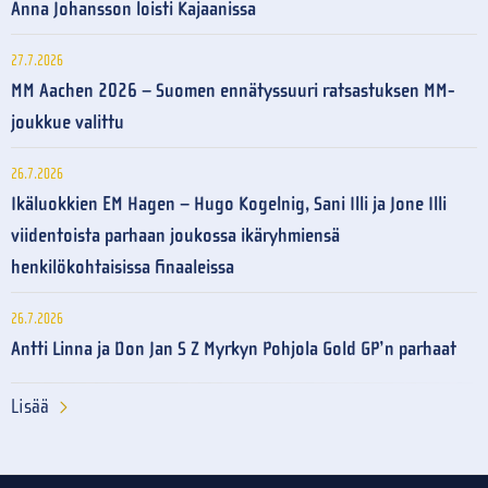
Anna Johansson loisti Kajaanissa
27.7.2026
MM Aachen 2026 – Suomen ennätyssuuri ratsastuksen MM-
joukkue valittu
26.7.2026
Ikäluokkien EM Hagen – Hugo Kogelnig, Sani Illi ja Jone Illi
viidentoista parhaan joukossa ikäryhmiensä
henkilökohtaisissa finaaleissa
26.7.2026
Antti Linna ja Don Jan S Z Myrkyn Pohjola Gold GP’n parhaat
Lisää