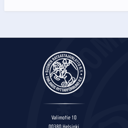
Valimotie 10
00380 Helsinki