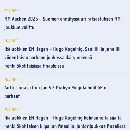
27.7.2026
MM Aachen 2026 – Suomen ennätyssuuri ratsastuksen MM-
joukkue valittu
26.7.2026
Ikäluokkien EM Hagen – Hugo Kogelnig, Sani Illi ja Jone Illi
viidentoista parhaan joukossa ikäryhmiensä
henkilökohtaisissa finaaleissa
26.7.2026
Antti Linna ja Don Jan S Z Myrkyn Pohjola Gold GP’n
parhaat
25.7.2026
Ikäluokkien EM Hagen – Hugo Kogelnig kolmannelta sijalta
henkilökohtaisen kilpailun finaaliin, juniorijoukkue finaalissa