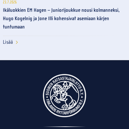
23.7.2026
Ikäluokkien EM Hagen – Juniorijoukkue nousi kolmanneksi,
Hugo Kogelnig ja Jone Illi kohensivat asemiaan kärjen
tuntumaan
Lisää