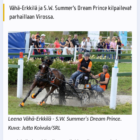
Vähä-Erkkilä ja S.W. Summer's Dream Prince kilpailevat
parhaillaan Virossa.
Leena Vähä-Erkkilä - S.W. Summer's Dream Prince.
Kuva: Jutta Koivula/SRL