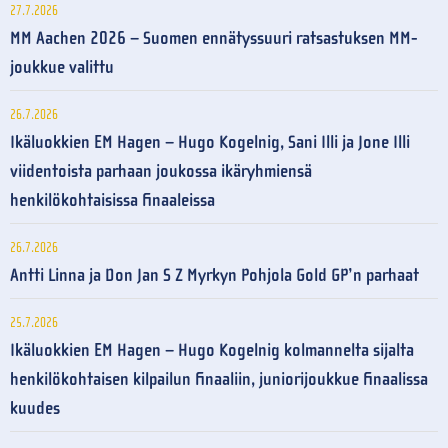
27.7.2026
MM Aachen 2026 – Suomen ennätyssuuri ratsastuksen MM-
joukkue valittu
26.7.2026
Ikäluokkien EM Hagen – Hugo Kogelnig, Sani Illi ja Jone Illi
viidentoista parhaan joukossa ikäryhmiensä
henkilökohtaisissa finaaleissa
26.7.2026
Antti Linna ja Don Jan S Z Myrkyn Pohjola Gold GP’n parhaat
25.7.2026
Ikäluokkien EM Hagen – Hugo Kogelnig kolmannelta sijalta
henkilökohtaisen kilpailun finaaliin, juniorijoukkue finaalissa
kuudes