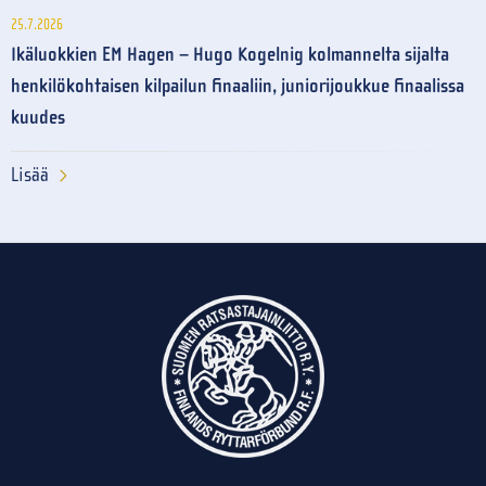
25.7.2026
Ikäluokkien EM Hagen – Hugo Kogelnig kolmannelta sijalta
henkilökohtaisen kilpailun finaaliin, juniorijoukkue finaalissa
kuudes
Lisää