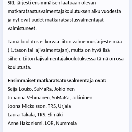
SRL järjesti ensimmäisen laatuaan olevan
matkaratsastusvalmentajakoulutuksen alku vuodesta
ja nyt ovat uudet matkaratsastusvalmentajat
valmistuneet.
Tämä koulutus ei korvaa liiton valmennusjärjestelmää
( 1.tason tai lajivalmentajan), mutta on hyvä lisä
siihen. Liiton lajivalmentajakoulutuksessa tämä on osa
koulutusta.
Ensimmäiset matkaratsatusvalmentaja ovat:
Seija Louko, SuMaRa, Jokioinen
Johanna Vehmanen, SuMaRa, Jokioinen
Joona Mickelsson, TRS, Urjala
Laura Takala, TRS, Elimäki
Anne Hakoniemi, LOR, Nummela