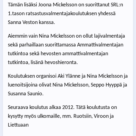
Tämän lisäksi Joona Mickelsson on suorittanut SRL:n
1.tason ratsastusvalmentajakoulutuksen yhdessä
Sanna Veston kanssa.
Aiemmin vain Nina Mickelsson on ollut lajivalmentaja
sekä parhaillaan suorittamassa Ammattivalmentajan
tutkintoa sekä hevosten ammattivalmentajan
tutkintoa, lisänä hevoshieronta.
Koulutuksen organisoi Aki Ylänne ja Nina Mickelsson ja
luenoitsijoina olivat Nina Mickelsson, Seppo Hyyppä ja
Susanna Saunio.
Seuraava koulutus alkaa 2012. Tätä koulutusta on
kysytty myös ulkomaille, mm. Ruotsiin, Viroon ja
Liettuaan