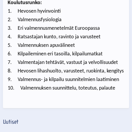
Koulutusrunko:
1. Hevosen hyvinvointi
2. Valmennusfysiologia
3. Eri valmennusmenetelmät Euroopassa
4. Ratsastajan kunto, ravinto ja varusteet
5. Valmennuksen apuvälineet
6. Kilpaileminen eri tasoilla, kilpailumatkat
7. Valmentajan tehtävät, vastuut ja velvollisuudet
8. Hevosen lihashuolto, varusteet, ruokinta, kengitys
9. Valmennus- ja kilpailu suunnitelmien laatiminen
10. Valmennuksen suunnittelu, toteutus, palaute
Uutiset