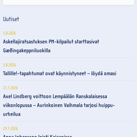
Uutiset
5.8.2026
Askellajiratsastuksen PM-kilpailut starttasivat
Gæðingakeppniluokilla
3.8.2026
Tallille!-tapahtumat ovat käynnistyneet – löydä omasi
31.7.2026
Axel Lindberg voittoon Lempäälän Ranskalaisessa
viikonlopussa – Aurinkoinen Vaihmala tarjosi huippu-
urheilua
29.7.2026