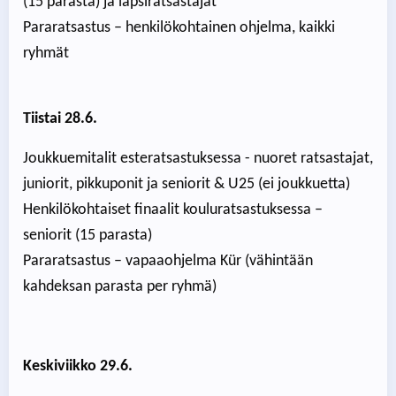
(15 parasta) ja lapsiratsastajat
Pararatsastus – henkilökohtainen ohjelma, kaikki
ryhmät
Tiistai 28.6.
Joukkuemitalit esteratsastuksessa - nuoret ratsastajat,
juniorit, pikkuponit ja seniorit & U25 (ei joukkuetta)
Henkilökohtaiset finaalit kouluratsastuksessa –
seniorit (15 parasta)
Pararatsastus – vapaaohjelma Kür (vähintään
kahdeksan parasta per ryhmä)
Keskiviikko 29.6.