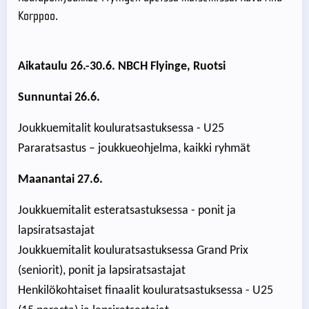
Korppoo.
Aikataulu 26.-30.6. NBCH Flyinge, Ruotsi
Sunnuntai 26.6.
Joukkuemitalit kouluratsastuksessa - U25
Pararatsastus – joukkueohjelma, kaikki ryhmät
Maanantai 27.6.
Joukkuemitalit esteratsastuksessa - ponit ja
lapsiratsastajat
Joukkuemitalit kouluratsastuksessa Grand Prix
(seniorit), ponit ja lapsiratsastajat
Henkilökohtaiset finaalit kouluratsastuksessa - U25