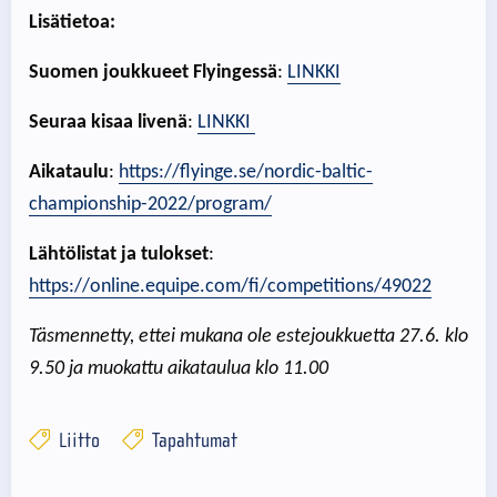
Lisätietoa:
Suomen joukkueet Flyingessä
:
LINKKI
Seuraa kisaa livenä
:
LINKKI
Aikataulu
:
https://flyinge.se/nordic-baltic-
championship-2022/program/
Lähtölistat ja tulokset
:
https://online.equipe.com/fi/competitions/49022
Täsmennetty, ettei mukana ole estejoukkuetta 27.6. klo
9.50 ja muokattu aikataulua klo 11.00
Liitto
Tapahtumat