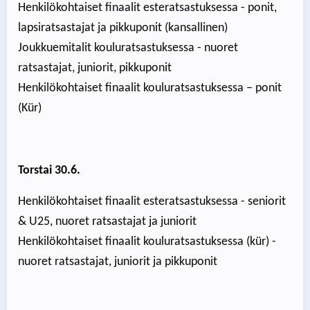
Henkilökohtaiset finaalit esteratsastuksessa - ponit,
lapsiratsastajat ja pikkuponit (kansallinen)
Joukkuemitalit kouluratsastuksessa - nuoret
ratsastajat, juniorit, pikkuponit
Henkilökohtaiset finaalit kouluratsastuksessa – ponit
(Kür)
Torstai 30.6.
Henkilökohtaiset finaalit esteratsastuksessa - seniorit
& U25, nuoret ratsastajat ja juniorit
Henkilökohtaiset finaalit kouluratsastuksessa (kür) -
nuoret ratsastajat, juniorit ja pikkuponit