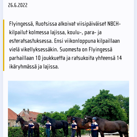
26.6.2022
Flyingessä, Ruotsissa alkoivat viisipäiväiset NBCH-
kilpailut kolmessa lajissa, koulu-, para- ja
esteratsastuksessa. Ensi viikonloppuna kilpaillaan
vielä vikellyksessäkin. Suomesta on Flyingessä
parhaillaan 10 joukkuetta ja ratsukoita yhteensä 14
ikäryhmässä ja lajissa.