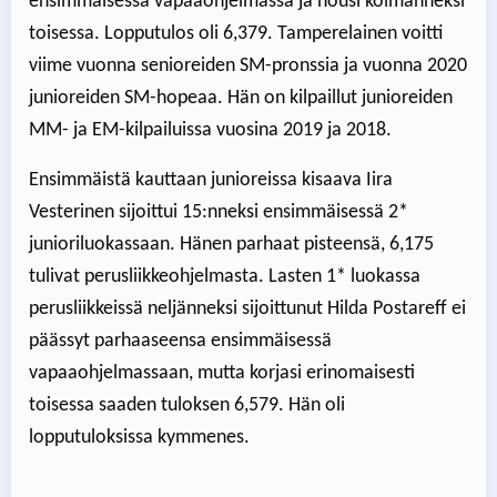
ensimmäisessä vapaaohjelmassa ja nousi kolmanneksi
toisessa. Lopputulos oli 6,379. Tamperelainen voitti
viime vuonna senioreiden SM-pronssia ja vuonna 2020
junioreiden SM-hopeaa. Hän on kilpaillut junioreiden
MM- ja EM-kilpailuissa vuosina 2019 ja 2018.
Ensimmäistä kauttaan junioreissa kisaava Iira
Vesterinen sijoittui 15:nneksi ensimmäisessä 2*
junioriluokassaan. Hänen parhaat pisteensä, 6,175
tulivat perusliikkeohjelmasta. Lasten 1* luokassa
perusliikkeissä neljänneksi sijoittunut Hilda Postareff ei
päässyt parhaaseensa ensimmäisessä
vapaaohjelmassaan, mutta korjasi erinomaisesti
toisessa saaden tuloksen 6,579. Hän oli
lopputuloksissa kymmenes.