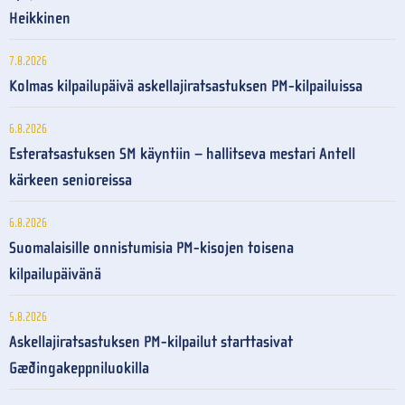
Heikkinen
7.8.2026
Kolmas kilpailupäivä askellajiratsastuksen PM-kilpailuissa
6.8.2026
Esteratsastuksen SM käyntiin – hallitseva mestari Antell
kärkeen senioreissa
6.8.2026
Suomalaisille onnistumisia PM-kisojen toisena
kilpailupäivänä
5.8.2026
Askellajiratsastuksen PM-kilpailut starttasivat
Gæðingakeppniluokilla