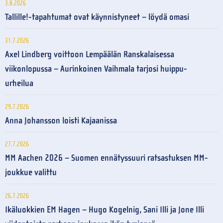
3.8.2026
Tallille!-tapahtumat ovat käynnistyneet – löydä omasi
31.7.2026
Axel Lindberg voittoon Lempäälän Ranskalaisessa
viikonlopussa – Aurinkoinen Vaihmala tarjosi huippu-
urheilua
29.7.2026
Anna Johansson loisti Kajaanissa
27.7.2026
MM Aachen 2026 – Suomen ennätyssuuri ratsastuksen MM-
joukkue valittu
26.7.2026
Ikäluokkien EM Hagen – Hugo Kogelnig, Sani Illi ja Jone Illi