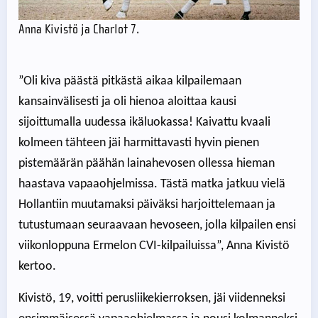
Anna Kivistö ja Charlot 7.
”Oli kiva päästä pitkästä aikaa kilpailemaan
kansainvälisesti ja oli hienoa aloittaa kausi
sijoittumalla uudessa ikäluokassa! Kaivattu kvaali
kolmeen tähteen jäi harmittavasti hyvin pienen
pistemäärän päähän lainahevosen ollessa hieman
haastava vapaaohjelmissa. Tästä matka jatkuu vielä
Hollantiin muutamaksi päiväksi harjoittelemaan ja
tutustumaan seuraavaan hevoseen, jolla kilpailen ensi
viikonloppuna Ermelon CVI-kilpailuissa”, Anna Kivistö
kertoo.
Kivistö, 19, voitti perusliikekierroksen, jäi viidenneksi