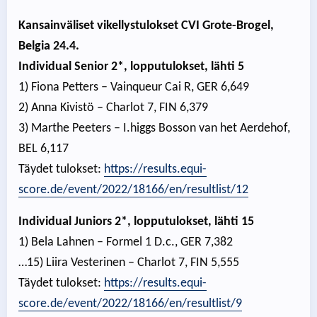
Kansainväliset vikellystulokset CVI Grote-Brogel,
Belgia 24.4.
Individual Senior 2*, lopputulokset, lähti 5
1) Fiona Petters – Vainqueur Cai R, GER 6,649
2) Anna Kivistö – Charlot 7, FIN 6,379
3) Marthe Peeters – I.higgs Bosson van het Aerdehof,
BEL 6,117
Täydet tulokset:
https://results.equi-
score.de/event/2022/18166/en/resultlist/12
Individual Juniors 2*, lopputulokset, lähti 15
1) Bela Lahnen – Formel 1 D.c., GER 7,382
…15) Liira Vesterinen – Charlot 7, FIN 5,555
Täydet tulokset:
https://results.equi-
score.de/event/2022/18166/en/resultlist/9