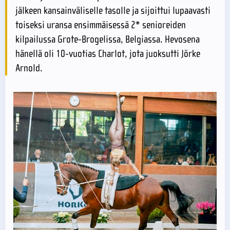
jälkeen kansainväliselle tasolle ja sijoittui lupaavasti
toiseksi uransa ensimmäisessä 2* senioreiden
kilpailussa Grote-Brogelissa, Belgiassa. Hevosena
hänellä oli 10-vuotias Charlot, jota juoksutti Jörke
Arnold.