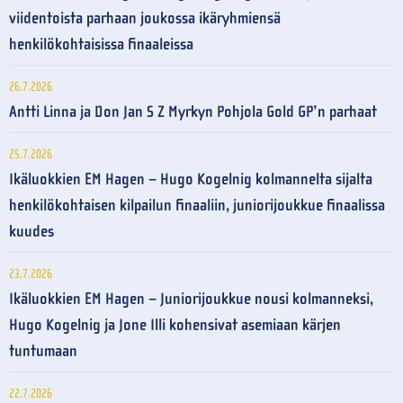
viidentoista parhaan joukossa ikäryhmiensä
henkilökohtaisissa finaaleissa
26.7.2026
Antti Linna ja Don Jan S Z Myrkyn Pohjola Gold GP’n parhaat
25.7.2026
Ikäluokkien EM Hagen – Hugo Kogelnig kolmannelta sijalta
henkilökohtaisen kilpailun finaaliin, juniorijoukkue finaalissa
kuudes
23.7.2026
Ikäluokkien EM Hagen – Juniorijoukkue nousi kolmanneksi,
Hugo Kogelnig ja Jone Illi kohensivat asemiaan kärjen
tuntumaan
22.7.2026