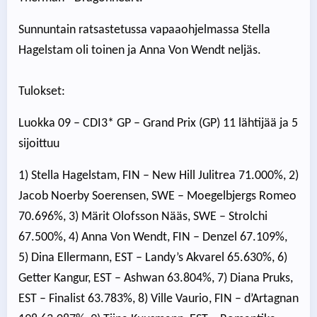
Sunnuntain ratsastetussa vapaaohjelmassa Stella
Hagelstam oli toinen ja Anna Von Wendt neljäs.
Tulokset:
Luokka 09 – CDI3* GP – Grand Prix (GP) 11 lähtijää ja 5
sijoittuu
1) Stella Hagelstam, FIN – New Hill Julitrea 71.000%, 2)
Jacob Noerby Soerensen, SWE – Moegelbjergs Romeo
70.696%, 3) Märit Olofsson Nääs, SWE – Strolchi
67.500%, 4) Anna Von Wendt, FIN – Denzel 67.109%,
5) Dina Ellermann, EST – Landy’s Akvarel 65.630%, 6)
Getter Kangur, EST – Ashwan 63.804%, 7) Diana Pruks,
EST – Finalist 63.783%, 8) Ville Vaurio, FIN – d’Artagnan