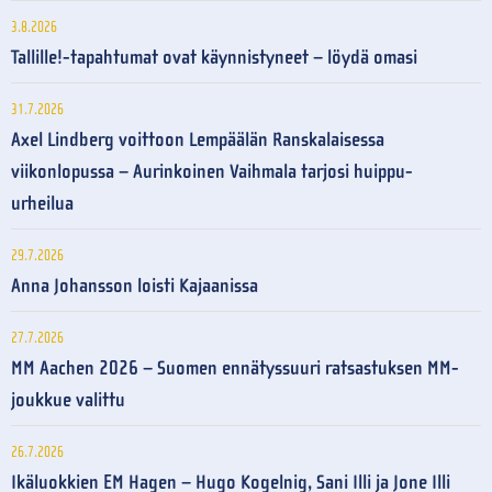
3.8.2026
Tallille!-tapahtumat ovat käynnistyneet – löydä omasi
31.7.2026
Axel Lindberg voittoon Lempäälän Ranskalaisessa
viikonlopussa – Aurinkoinen Vaihmala tarjosi huippu-
urheilua
29.7.2026
Anna Johansson loisti Kajaanissa
27.7.2026
MM Aachen 2026 – Suomen ennätyssuuri ratsastuksen MM-
joukkue valittu
26.7.2026
Ikäluokkien EM Hagen – Hugo Kogelnig, Sani Illi ja Jone Illi