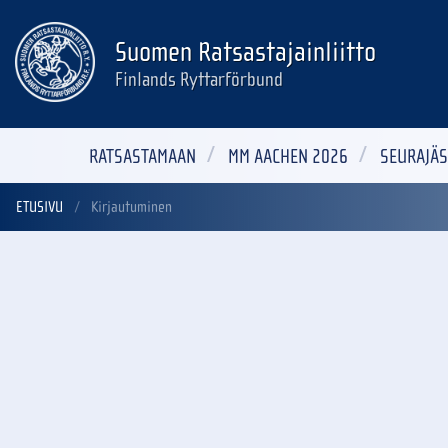
Suomen Ratsastajainliitto
Finlands Ryttarförbund
RATSASTAMAAN
MM AACHEN 2026
SEURAJÄS
ETUSIVU
Kirjautuminen