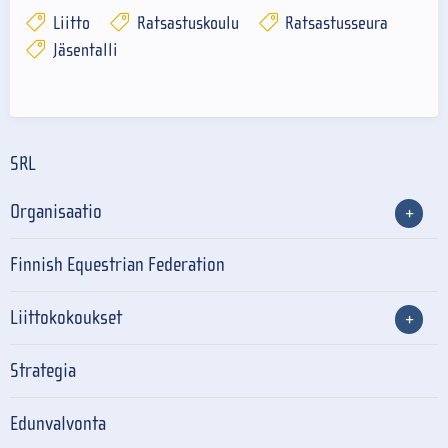
Liitto
Ratsastuskoulu
Ratsastusseura
Jäsentalli
SRL
Organisaatio
Finnish Equestrian Federation
Liittokokoukset
Strategia
Edunvalvonta