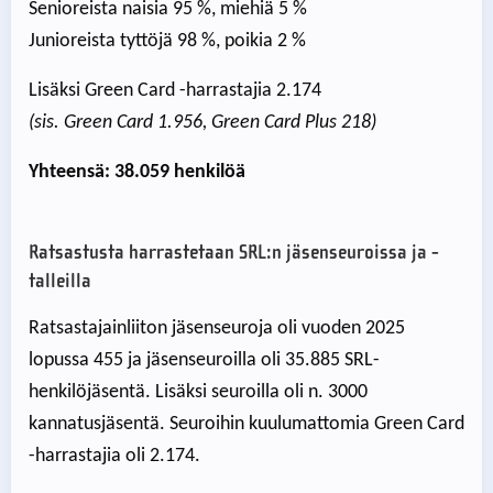
Senioreista naisia 95 %, miehiä 5 %
Junioreista tyttöjä 98 %, poikia 2 %
Lisäksi Green Card -harrastajia 2.174
(sis.
Green Card 1.956, Green Card Plus 218)
Yhteensä: 38.059 henkilöä
Ratsastusta harrastetaan SRL:n jäsenseuroissa ja -
talleilla
Ratsastajainliiton jäsenseuroja oli vuoden 2025
lopussa 455 ja jäsenseuroilla oli 35.885 SRL-
henkilöjäsentä. Lisäksi seuroilla oli n. 3000
kannatusjäsentä. Seuroihin kuulumattomia Green Card
-harrastajia oli 2.174.