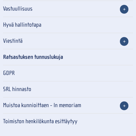
Vastuullisuus
Hyvä hallintotapa
Viestintä
Ratsastuksen tunnuslukuja
GDPR
SRL hinnasto
Muistoa kunnioittaen - In memoriam
Toimiston henkilökunta esittäytyy