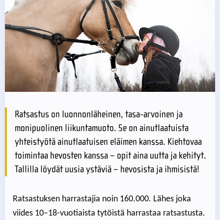
Ratsastus on luonnonläheinen, tasa-arvoinen ja
monipuolinen liikuntamuoto. Se on ainutlaatuista
yhteistyötä ainutlaatuisen eläimen kanssa. Kiehtovaa
toimintaa hevosten kanssa – opit aina uutta ja kehityt.
Tallilla löydät uusia ystäviä – hevosista ja ihmisistä!
Ratsastuksen harrastajia noin 160.000. Lähes joka
viides 10–18-vuotiaista tytöistä harrastaa ratsastusta.