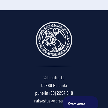
Valimotie 10
00380 Helsinki
puhelin (09) 2294 510
ratsastus@ratsastus.fi