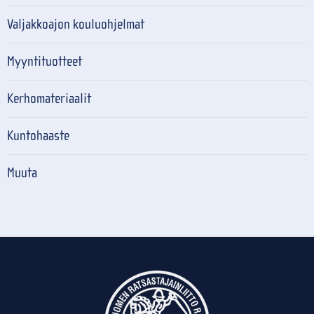
Valjakkoajon kouluohjelmat
Myyntituotteet
Kerhomateriaalit
Kuntohaaste
Muuta