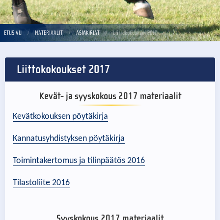
ETUSIVU
MATERIAALIT
ASIAKIRJAT
Liittokokoukset 2017
Liittokokoukset 2017
Kevät- ja syyskokous 2017 materiaalit
Kevätkokouksen pöytäkirja
Kannatusyhdistyksen pöytäkirja
Toimintakertomus ja tilinpäätös 2016
Tilastoliite 2016
Syyskokous 2017 materiaalit