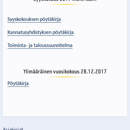
Syyskokouksen pöytäkirja
Kannatusyhdistyksen pöytäkirja
Toiminta- ja taloussuunnitelma
Ylimääräinen vuosikokous 28.12.2017
Pöytäkirja
Asiakirjat