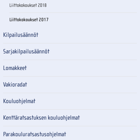
Liittokokoukset 2018
Liittokokoukset 2017
Kilpailusäännöt
Sarjakilpailusäännöt
Lomakkeet
Vakioradat
Kouluohjelmat
Kenttäratsastuksen kouluohjelmat
Parakouluratsastusohjelmat